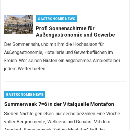
GASTRONOMIE NEWS
Profi Sonnenschirme für
Außengastronomie und Gewerbe
Der Sommer naht, und mit ihm die Hochsaison für
Außengastronomie, Hotellerie und Gewerbeflächen im
Freien. Wer seinen Gästen ein angenehmes Ambiente bei
jedem Wetter bieten…
GASTRONOMIE NEWS
Summerweek 7=6 in der Vitalquelle Montafon
Sieben Nächte genießen, nur sechs bezahlen Eine Woche
voller Bergmomente, Wellness und Genuss: Mit dem
Angebot „Summerweek 7=6 im Montafon“ lädt die