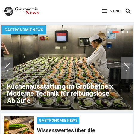
MENU
GASTRONOMIE NEWS
Küchenausstattung im Großbetrieb:
Moderne Technik für reibungslose
Abläufe
GASTRONOMIE NEWS
Wissenswertes über die