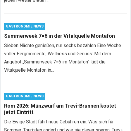
jedem Wetter bieten…
GASTRONOMIE NEWS
Summerweek 7=6 in der Vitalquelle Montafon
Sieben Nächte genießen, nur sechs bezahlen Eine Woche
voller Bergmomente, Wellness und Genuss: Mit dem
Angebot „Summerweek 7=6 im Montafon“ lädt die
Vitalquelle Montafon in…
GASTRONOMIE NEWS
Rom 2026: Münzwurf am Trevi-Brunnen kostet
jetzt Eintritt
Die Ewige Stadt führt neue Gebühren ein. Was sich für
Sommer-Touristen ändert und wie sie clever sparen. Trevi-