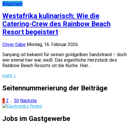
Allgemein
Westafrika kulinarisch: Wie die
Catering-Crew des Rainbow Beach
Resort begeistert
Oliver Gäbe
Montag, 16. Februar 2026
Sanyang ist bekannt für seinen goldgelben Sandstrand – doch
wer einmal hier war, weiß: Das eigentliche Herzstück des
Rainbow Beach Resorts ist die Küche. Hier…
mehr »
Seitennummerierung der Beiträge
1
2
…
50
Nächste
Jobs im Gastgewerbe