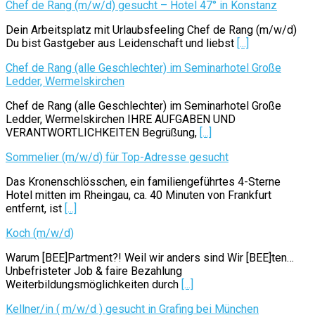
Chef de Rang (m/w/d) gesucht – Hotel 47° in Konstanz
Dein Arbeitsplatz mit Urlaubsfeeling Chef de Rang (m/w/d)
Du bist Gastgeber aus Leidenschaft und liebst
[...]
Chef de Rang (alle Geschlechter) im Seminarhotel Große
Ledder, Wermelskirchen
Chef de Rang (alle Geschlechter) im Seminarhotel Große
Ledder, Wermelskirchen IHRE AUFGABEN UND
VERANTWORTLICHKEITEN Begrüßung,
[...]
Sommelier (m/w/d) für Top-Adresse gesucht
Das Kronenschlösschen, ein familiengeführtes 4-Sterne
Hotel mitten im Rheingau, ca. 40 Minuten von Frankfurt
entfernt, ist
[...]
Koch (m/w/d)
Warum [BEE]Partment?! Weil wir anders sind Wir [BEE]ten…
Unbefristeter Job & faire Bezahlung
Weiterbildungsmöglichkeiten durch
[...]
Kellner/in ( m/w/d ) gesucht in Grafing bei München