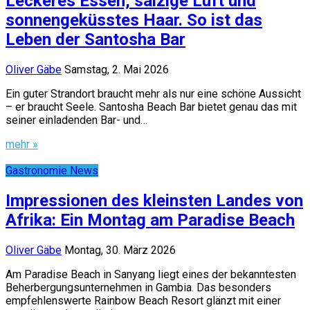
Leckeres Essen, salzige Luft und
sonnengeküsstes Haar. So ist das
Leben der Santosha Bar
Oliver Gäbe
Samstag, 2. Mai 2026
Ein guter Strandort braucht mehr als nur eine schöne Aussicht
– er braucht Seele. Santosha Beach Bar bietet genau das mit
seiner einladenden Bar- und…
mehr »
Gastronomie News
Impressionen des kleinsten Landes von
Afrika: Ein Montag am Paradise Beach
Oliver Gäbe
Montag, 30. März 2026
Am Paradise Beach in Sanyang liegt eines der bekanntesten
Beherbergungsunternehmen in Gambia. Das besonders
empfehlenswerte Rainbow Beach Resort glänzt mit einer