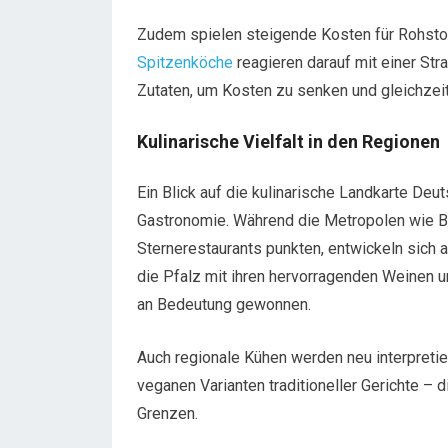
Zudem spielen steigende Kosten für Rohstof
Spitzenköche
reagieren darauf mit einer Str
Zutaten, um Kosten zu senken und gleichzeiti
Kulinarische Vielfalt in den Regionen
Ein Blick auf die kulinarische Landkarte Deu
Gastronomie. Während die Metropolen wie Be
Sternerestaurants punkten, entwickeln sich 
die Pfalz mit ihren hervorragenden Weinen u
an Bedeutung gewonnen.
Auch regionale Kühen werden neu interpretie
veganen Varianten traditioneller Gerichte – 
Grenzen.