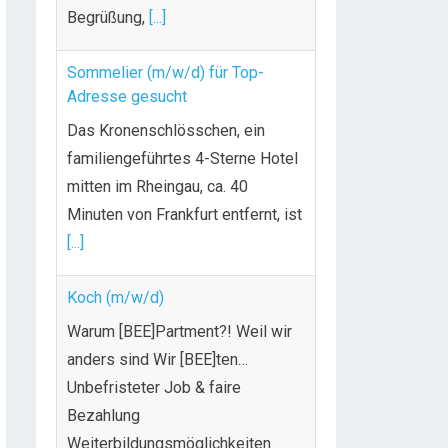
Begrüßung,
[...]
Sommelier (m/w/d) für Top-
Adresse gesucht
Das Kronenschlösschen, ein
familiengeführtes 4-Sterne Hotel
mitten im Rheingau, ca. 40
Minuten von Frankfurt entfernt, ist
[...]
Koch (m/w/d)
Warum [BEE]Partment?! Weil wir
anders sind Wir [BEE]ten…
Unbefristeter Job & faire
Bezahlung
Weiterbildungsmöglichkeiten