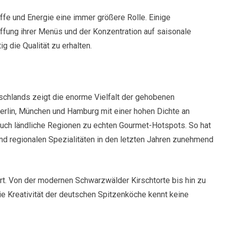
fe und Energie eine immer größere Rolle. Einige
affung ihrer Menüs und der Konzentration auf saisonale
g die Qualität zu erhalten.
tschlands zeigt die enorme Vielfalt der gehobenen
rlin, München und Hamburg mit einer hohen Dichte an
auch ländliche Regionen zu echten Gourmet-Hotspots. So hat
nd regionalen Spezialitäten in den letzten Jahren zunehmend
rt. Von der modernen Schwarzwälder Kirschtorte bis hin zu
die Kreativität der deutschen Spitzenköche kennt keine