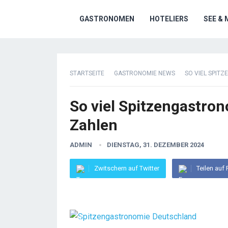
GASTRONOMEN
HOTELIERS
SEE & 
STARTSEITE
GASTRONOMIE NEWS
SO VIEL SPIT
So viel Spitzengastro
Zahlen
ADMIN
DIENSTAG, 31. DEZEMBER 2024
Zwitschern auf Twitter
Teilen auf