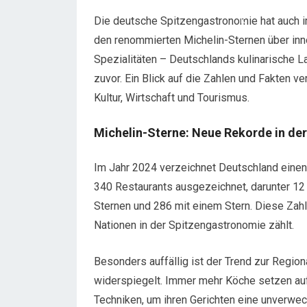
Die deutsche Spitzengastronomie hat auch i
den renommierten Michelin-Sternen über inn
Spezialitäten – Deutschlands kulinarische La
zuvor. Ein Blick auf die Zahlen und Fakten 
Kultur, Wirtschaft und Tourismus.
Michelin-Sterne: Neue Rekorde in de
Im Jahr 2024 verzeichnet Deutschland eine
340 Restaurants ausgezeichnet, darunter 12 
Sternen und 286 mit einem Stern. Diese Zah
Nationen in der Spitzengastronomie zählt.
Besonders auffällig ist der Trend zur Regiona
widerspiegelt. Immer mehr Köche setzen auf 
Techniken, um ihren Gerichten eine unverwec