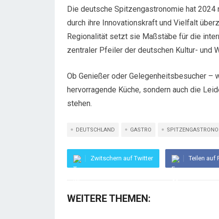
Die deutsche Spitzengastronomie hat 2024 n
durch ihre Innovationskraft und Vielfalt über
Regionalität setzt sie Maßstäbe für die inter
zentraler Pfeiler der deutschen Kultur- und W
Ob Genießer oder Gelegenheitsbesucher – we
hervorragende Küche, sondern auch die Leid
stehen.
DEUTSCHLAND
GASTRO
SPITZENGASTRONO
Zwitschern auf Twitter
Teilen auf
WEITERE THEMEN: