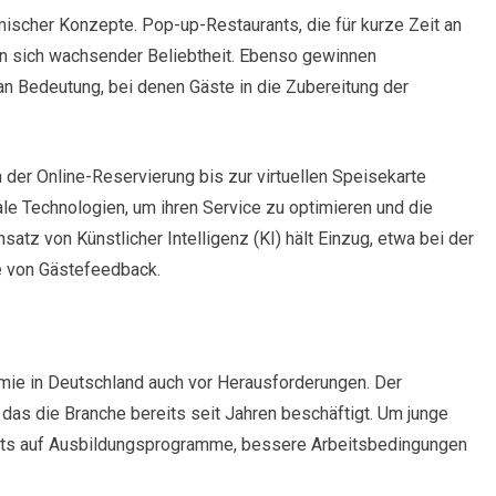
ischer Konzepte. Pop-up-Restaurants, die für kurze Zeit an
n sich wachsender Beliebtheit. Ebenso gewinnen
an Bedeutung, bei denen Gäste in die Zubereitung der
on der Online-Reservierung bis zur virtuellen Speisekarte
le Technologien, um ihren Service zu optimieren und die
atz von Künstlicher Intelligenz (KI) hält Einzug, etwa bei der
e von Gästefeedback.
omie in Deutschland auch vor Herausforderungen. Der
 das die Branche bereits seit Jahren beschäftigt. Um junge
ants auf Ausbildungsprogramme, bessere Arbeitsbedingungen