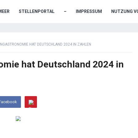
MEER
STELLENPORTAL
–
IMPRESSUM
NUTZUNG VO
ZENGASTRONOMIE HAT DEUTSCHLAND 2024 IN ZAHLEN
nomie hat Deutschland 2024 in
 Facebook