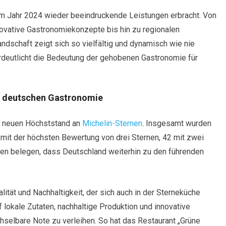
m Jahr 2024 wieder beeindruckende Leistungen erbracht. Von
ovative Gastronomiekonzepte bis hin zu regionalen
ndschaft zeigt sich so vielfältig und dynamisch wie nie
verdeutlicht die Bedeutung der gehobenen Gastronomie für
r deutschen Gastronomie
n neuen Höchststand an
Michelin-Sternen
. Insgesamt wurden
mit der höchsten Bewertung von drei Sternen, 42 mit zwei
len belegen, dass Deutschland weiterhin zu den führenden
lität und Nachhaltigkeit, der sich auch in der Sterneküche
lokale Zutaten, nachhaltige Produktion und innovative
hselbare Note zu verleihen. So hat das Restaurant „Grüne