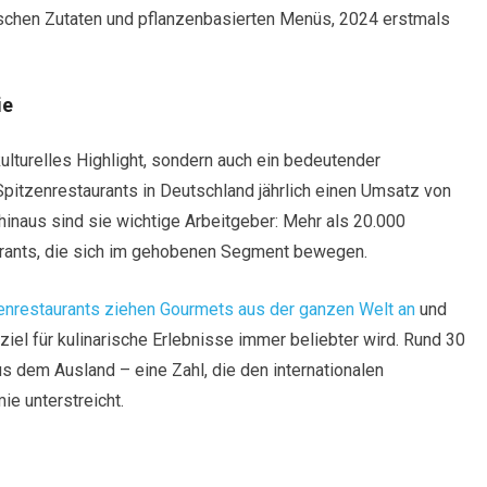
gischen Zutaten und pflanzenbasierten Menüs, 2024 erstmals
ie
ulturelles Highlight, sondern auch ein bedeutender
Spitzenrestaurants in Deutschland jährlich einen Umsatz von
 hinaus sind sie wichtige Arbeitgeber: Mehr als 20.000
urants, die sich im gehobenen Segment bewegen.
enrestaurants ziehen Gourmets aus der ganzen Welt an
und
iel für kulinarische Erlebnisse immer beliebter wird. Rund 30
 dem Ausland – eine Zahl, die den internationalen
e unterstreicht.