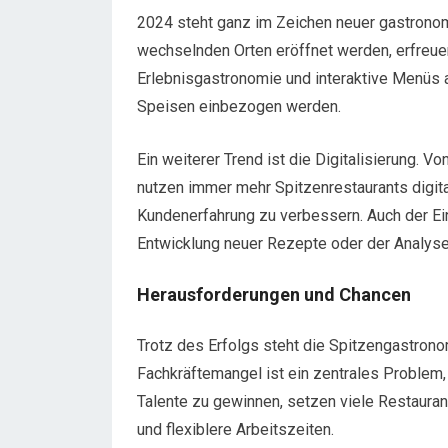
2024 steht ganz im Zeichen neuer gastronom
wechselnden Orten eröffnet werden, erfreue
Erlebnisgastronomie und interaktive Menüs 
Speisen einbezogen werden.
Ein weiterer Trend ist die Digitalisierung. V
nutzen immer mehr Spitzenrestaurants digita
Kundenerfahrung zu verbessern. Auch der Eins
Entwicklung neuer Rezepte oder der Analys
Herausforderungen und Chancen
Trotz des Erfolgs steht die Spitzengastron
Fachkräftemangel ist ein zentrales Problem,
Talente zu gewinnen, setzen viele Restaur
und flexiblere Arbeitszeiten.