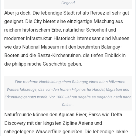
Gegend
Aber ja doch. Die lebendige Stadt ist als Reiseziel sehr gut
geeignet. Die City bietet eine einzigartige Mischung aus
reichem historischem Erbe, natürlicher Schönheit und
moderner Infrastruktur. Historisch interessant sind Museen
wie das National Museum mit den berühmten Balangay-
Booten und die Banza-Kirchenruinen, die tiefen Einblick in
die philippinische Geschichte geben.
— Eine moderne Nachbildung eines Balangay, eines alten hölzernen
Wasserfahrzeugs, das von den frühen Filipinos für Handel, Migration und
Erkundung genutzt wurde. Vor 1000 Jahren segelte es sogar bis nach nach
China…
Naturfreunde können den Agusan River, Parks wie Delta
Discovery mit der längsten Zipline Asiens und
nahegelegene Wasserfälle genießen. Die lebendige lokale