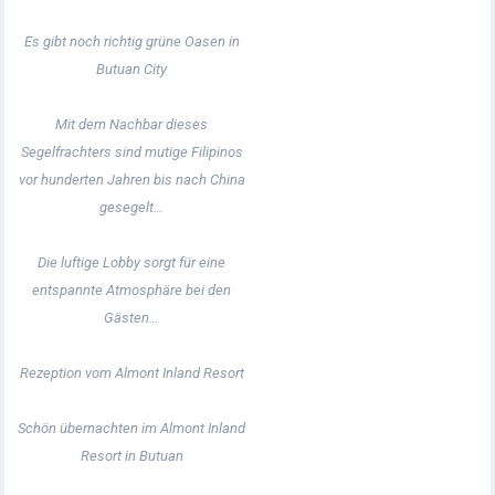
Es gibt noch richtig grüne Oasen in
Butuan City
Mit dem Nachbar dieses
Segelfrachters sind mutige Filipinos
vor hunderten Jahren bis nach China
gesegelt…
Die luftige Lobby sorgt für eine
entspannte Atmosphäre bei den
Gästen…
Rezeption vom Almont Inland Resort
Schön übernachten im Almont Inland
Resort in Butuan