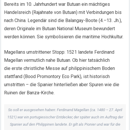
Bereits im 10. Jahrhundert war Butuan ein mächtiges
Handelsreich (Rajahnate von Butuan) mit Verbindungen bis
nach China. Legendär sind die Balangay-Boote (4.–13. Jh.),
deren Originale im Butuan National Museum bewundert
werden können. Sie symbolisieren die maritime Hochkultur.
Magellans umstrittener Stopp: 1521 landete Ferdinand
Magellan vermutlich nahe Butuan. Ob hier tatsächlich
die erste christliche Messe auf philippinischem Boden
stattfand (Bood Promontory Eco Park), ist historisch
umstritten – die Spanier hinterließen aber Spuren wie die
Ruinen der Banza-Kirche.
So soll er ausgesehen haben: Ferdinand Magellan (ca. 1480 – 27. April
1521) war ein portugiesischer Entdecker, der später auch im Auftrag der
Spanier auf den Philippinen landete. Er gilt als Pionier und war für die