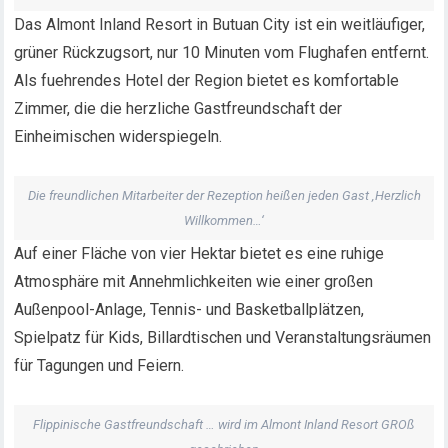
Das Almont Inland Resort in Butuan City ist ein weitläufiger,
grüner Rückzugsort, nur 10 Minuten vom Flughafen entfernt.
Als fuehrendes Hotel der Region bietet es komfortable
Zimmer, die die herzliche Gastfreundschaft der
Einheimischen widerspiegeln.
Die freundlichen Mitarbeiter der Rezeption heißen jeden Gast ‚Herzlich
Willkommen…‘
Auf einer Fläche von vier Hektar bietet es eine ruhige
Atmosphäre mit Annehmlichkeiten wie einer großen
Außenpool-Anlage, Tennis- und Basketballplätzen,
Spielpatz für Kids, Billardtischen und Veranstaltungsräumen
für Tagungen und Feiern.
Flippinische Gastfreundschaft … wird im Almont Inland Resort GROß