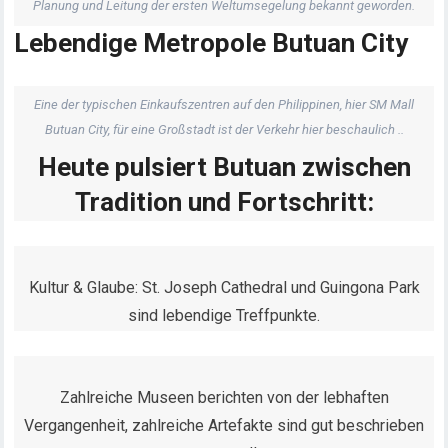
Planung und Leitung der ersten Weltumsegelung bekannt geworden.
Lebendige Metropole Butuan City
Eine der typischen Einkaufszentren auf den Philippinen, hier SM Mall
Butuan City, für eine Großstadt ist der Verkehr hier beschaulich ..
Heute pulsiert Butuan zwischen
Tradition und Fortschritt:
Kultur & Glaube: St. Joseph Cathedral und Guingona Park
sind lebendige Treffpunkte.
Zahlreiche Museen berichten von der lebhaften
Vergangenheit, zahlreiche Artefakte sind gut beschrieben