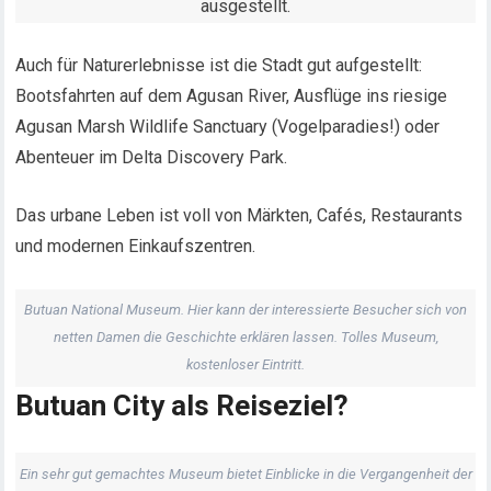
ausgestellt.
Auch für Naturerlebnisse ist die Stadt gut aufgestellt:
Bootsfahrten auf dem Agusan River, Ausflüge ins riesige
Agusan Marsh Wildlife Sanctuary (Vogelparadies!) oder
Abenteuer im Delta Discovery Park.
Das urbane Leben ist voll von Märkten, Cafés, Restaurants
und modernen Einkaufszentren.
Butuan National Museum. Hier kann der interessierte Besucher sich von
netten Damen die Geschichte erklären lassen. Tolles Museum,
kostenloser Eintritt.
Butuan City als Reiseziel?
Ein sehr gut gemachtes Museum bietet Einblicke in die Vergangenheit der