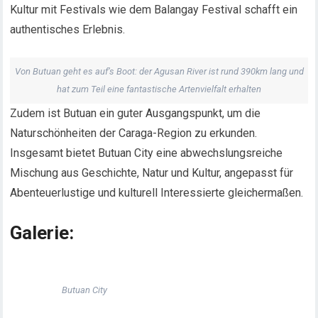
Kultur mit Festivals wie dem Balangay Festival schafft ein
authentisches Erlebnis.
Von Butuan geht es auf’s Boot: der Agusan River ist rund 390km lang und
hat zum Teil eine fantastische Artenvielfalt erhalten
Zudem ist Butuan ein guter Ausgangspunkt, um die
Naturschönheiten der Caraga-Region zu erkunden.
Insgesamt bietet Butuan City eine abwechslungsreiche
Mischung aus Geschichte, Natur und Kultur, angepasst für
Abenteuerlustige und kulturell Interessierte gleichermaßen.
Galerie:
Butuan City