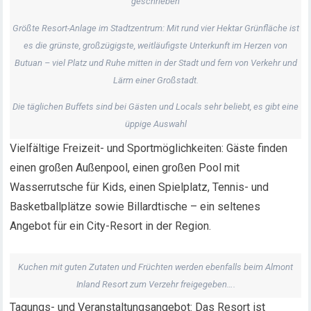
geschrieben
Größte Resort-Anlage im Stadtzentrum: Mit rund vier Hektar Grünfläche ist
es die grünste, großzügigste, weitläufigste Unterkunft im Herzen von
Butuan – viel Platz und Ruhe mitten in der Stadt und fern von Verkehr und
Lärm einer Großstadt.
Die täglichen Buffets sind bei Gästen und Locals sehr beliebt, es gibt eine
üppige Auswahl
Vielfältige Freizeit- und Sportmöglichkeiten: Gäste finden
einen großen Außenpool, einen großen Pool mit
Wasserrutsche für Kids, einen Spielplatz, Tennis- und
Basketballplätze sowie Billardtische – ein seltenes
Angebot für ein City-Resort in der Region.
Kuchen mit guten Zutaten und Früchten werden ebenfalls beim Almont
Inland Resort zum Verzehr freigegeben….
Tagungs- und Veranstaltungsangebot: Das Resort ist