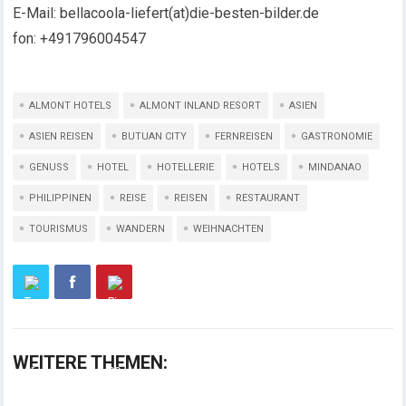
E-Mail: bellacoola-liefert(at)die-besten-bilder.de
fon: +491796004547
ALMONT HOTELS
ALMONT INLAND RESORT
ASIEN
ASIEN REISEN
BUTUAN CITY
FERNREISEN
GASTRONOMIE
GENUSS
HOTEL
HOTELLERIE
HOTELS
MINDANAO
PHILIPPINEN
REISE
REISEN
RESTAURANT
TOURISMUS
WANDERN
WEIHNACHTEN
WEITERE THEMEN: