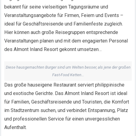
bekannt für seine vielseitigen Tagungsräume und
Veranstaltungsangebote für Firmen, Feiern und Events –
ideal für Geschäftsreisende und Familienfeste zugleich.
Hier können auch große Reisegruppen entsprechende
Veranstaltungen planen und mit dem engagierten Personal
des Almont Inland Resort gekonnt umsetzen…
Diese hausgemachten Burger sind um Welten besser, als jene der großen
Fast-Food Ketten…
Das große hauseigene Restaurant serviert philippinische
und exotische Gerichte. Das Almont Inland Resort ist ideal
für Familien, Geschäftsreisende und Touristen, die Komfort
im Stadtzentrum suchen, und verbindet Entspannung, Platz
und professionellen Service für einen unvergesslichen
Aufenthalt.