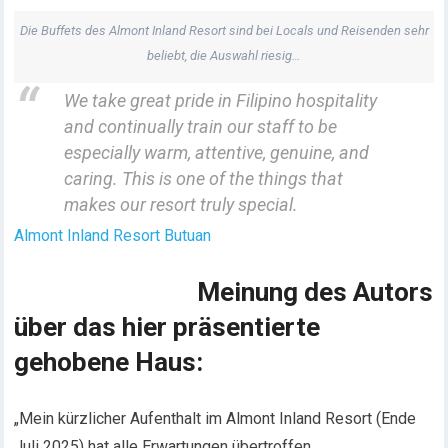
Die Buffets des Almont Inland Resort sind bei Locals und Reisenden sehr
beliebt, die Auswahl riesig…
We take great pride in Filipino hospitality
and continually train our staff to be
especially warm, attentive, genuine, and
caring.
This is one of the things that
makes our resort truly special.
Almont Inland Resort Butuan
Meinung des Autors
über das hier präsentierte
gehobene Haus
:
„Mein kürzlicher Aufenthalt im Almont Inland Resort (Ende
Juli 2025) hat alle Erwartungen übertroffen.