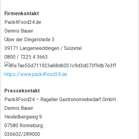
Firmenkontakt
Pack4Food24.de
Dennis Bauer
Über der Dingelstelle 3
39171 Langenweddingen / Sülzetal
0800 / 7225 4 3663
https://www.pack4food24.de
Pressekontakt
Pack4Food24 – Ragaller Gastronomiebedarf GmbH
Dennis Bauer
Heidelbergweg 9
07580 Ronneburg
036602/289000