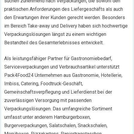
suchen zunehmend nach Verpackungen, die sowohl den
praktischen Anforderungen des Liefergeschäfts als auch
den Erwartungen ihrer Kunden gerecht werden. Besonders
im Bereich Take-away und Delivery haben sich hochwertige
Verpackungslösungen längst zu einem wichtigen
Bestandteil des Gesamterlebnisses entwickelt.
Als leistungsfähiger Partner für Gastronomiebedarf,
Serviceverpackungen und Verbrauchsartikel unterstützt
Pack4Food24 Unternehmen aus Gastronomie, Hotellerie,
Imbiss, Catering, Foodtruck-Geschäft,
Gemeinschaftsverpflegung und Lieferdienst bei der
zuverlässigen Versorgung mit passenden
Verpackungslösungen. Das umfangreiche Sortiment
umfasst unter anderem Hamburgerboxen,
Burgerverpackungen, Salatschalen, Snackschalen,
Menüboxen, Pizzakartons, Papiertragetaschen,