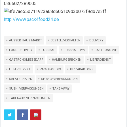
036602/289005
http://www.pack4food24.de
AUSSER HAUS MARKT
BESTELLVERHALTEN
DELIVERY
FOOD DELIVERY
FUSSBAL
FUSSBALL-WM
GASTRONOMIE
GASTRONOMIEBEDARF
HAMBURGERBOXEN
LIEFERDIENST
LIEFERSERVICE
PACK4FOOD24
PIZZAKARTONS
SALATSCHALEN
SERVICEVERPACKUNGEN
SUSHI VERPACKUNGEN
TAKE AWAY
TAKEAWAY VERPACKUNGEN