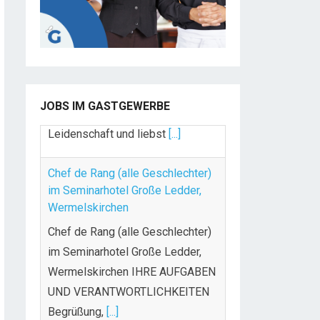
JOBS IM GASTGEWERBE
Chef de Rang (alle Geschlechter)
im Seminarhotel Große Ledder,
Wermelskirchen
Chef de Rang (alle Geschlechter)
im Seminarhotel Große Ledder,
Wermelskirchen IHRE AUFGABEN
UND VERANTWORTLICHKEITEN
Begrüßung,
[...]
Sommelier (m/w/d) für Top-