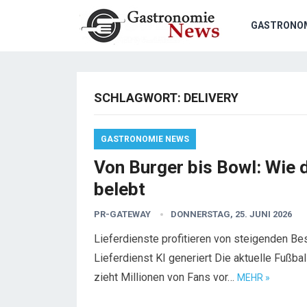
GASTRONO
SCHLAGWORT:
DELIVERY
GASTRONOMIE NEWS
Von Burger bis Bowl: Wie
belebt
PR-GATEWAY
DONNERSTAG, 25. JUNI 2026
Lieferdienste profitieren von steigenden B
Lieferdienst KI generiert Die aktuelle Fußba
zieht Millionen von Fans vor…
MEHR »