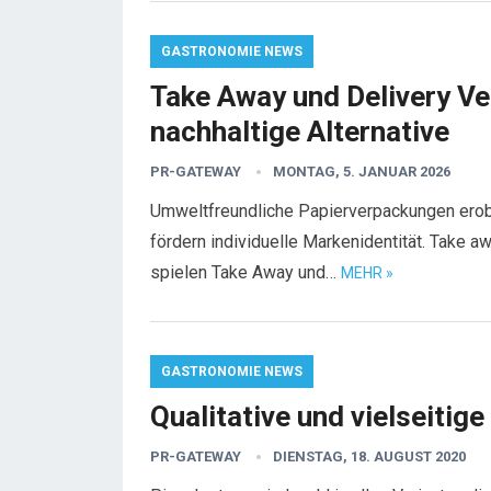
GASTRONOMIE NEWS
Take Away und Delivery Ve
nachhaltige Alternative
PR-GATEWAY
MONTAG, 5. JANUAR 2026
Umweltfreundliche Papierverpackungen erobe
fördern individuelle Markenidentität. Take
spielen Take Away und…
MEHR »
GASTRONOMIE NEWS
Qualitative und vielseiti
PR-GATEWAY
DIENSTAG, 18. AUGUST 2020