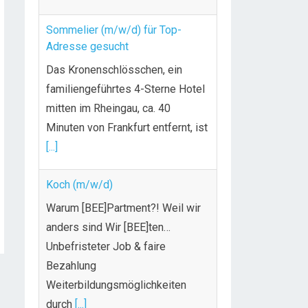
Adresse gesucht
Das Kronenschlösschen, ein
familiengeführtes 4-Sterne Hotel
mitten im Rheingau, ca. 40
Minuten von Frankfurt entfernt, ist
[...]
Koch (m/w/d)
Warum [BEE]Partment?! Weil wir
anders sind Wir [BEE]ten…
Unbefristeter Job & faire
Bezahlung
Weiterbildungsmöglichkeiten
durch
[...]