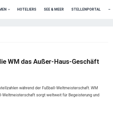
MEN
HOTELIERS
SEE & MEER
STELLENPORTAL
–
 die WM das Außer-Haus-Geschäft
estellzahlen während der Fußball-Weltmeisterschaft. WM
ll-Weltmeisterschaft sorgt weltweit für Begeisterung und