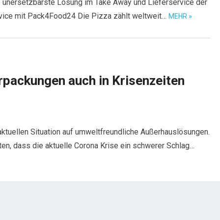
ie unersetzbarste Lösung im Take Away und Lieferservice der
ervice mit Pack4Food24 Die Pizza zählt weltweit…
MEHR »
rpackungen auch in Krisenzeiten
aktuellen Situation auf umweltfreundliche Außerhauslösungen.
en, dass die aktuelle Corona Krise ein schwerer Schlag…