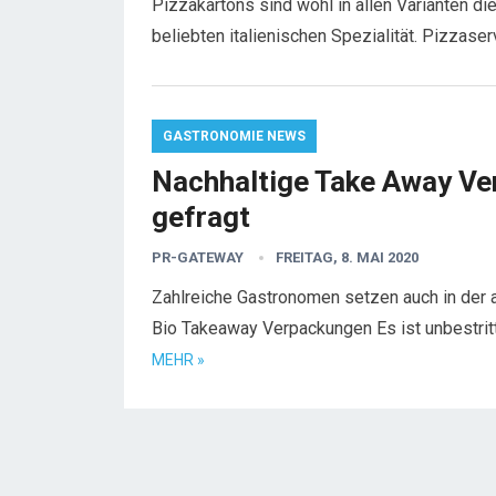
Pizzakartons sind wohl in allen Varianten d
beliebten italienischen Spezialität. Pizzas
GASTRONOMIE NEWS
Nachhaltige Take Away Ve
gefragt
PR-GATEWAY
FREITAG, 8. MAI 2020
Zahlreiche Gastronomen setzen auch in der 
Bio Takeaway Verpackungen Es ist unbestritt
MEHR »