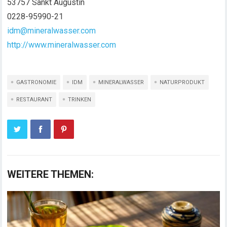
53757 Sankt Augustin
0228-95990-21
idm@mineralwasser.com
http://www.mineralwasser.com
GASTRONOMIE
IDM
MINERALWASSER
NATURPRODUKT
RESTAURANT
TRINKEN
WEITERE THEMEN: