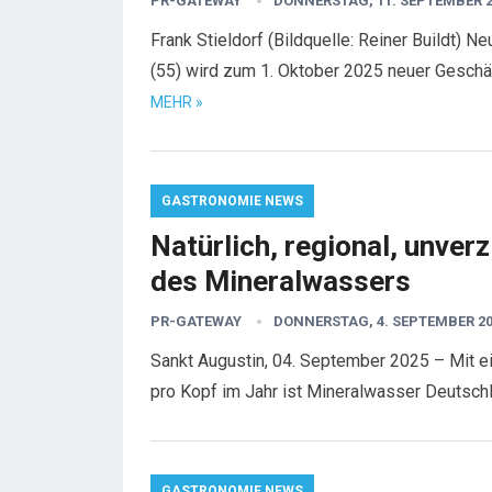
PR-GATEWAY
DONNERSTAG, 11. SEPTEMBER 2
Frank Stieldorf (Bildquelle: Reiner Buildt) N
(55) wird zum 1. Oktober 2025 neuer Geschä
MEHR »
GASTRONOMIE NEWS
Natürlich, regional, unver
des Mineralwassers
PR-GATEWAY
DONNERSTAG, 4. SEPTEMBER 2
Sankt Augustin, 04. September 2025 – Mit ei
pro Kopf im Jahr ist Mineralwasser Deutsch
GASTRONOMIE NEWS