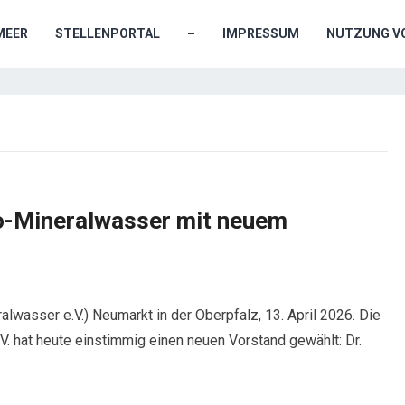
MEER
STELLENPORTAL
–
IMPRESSUM
NUTZUNG VO
o-Mineralwasser mit neuem
alwasser e.V.) Neumarkt in der Oberpfalz, 13. April 2026. Die
. hat heute einstimmig einen neuen Vorstand gewählt: Dr.