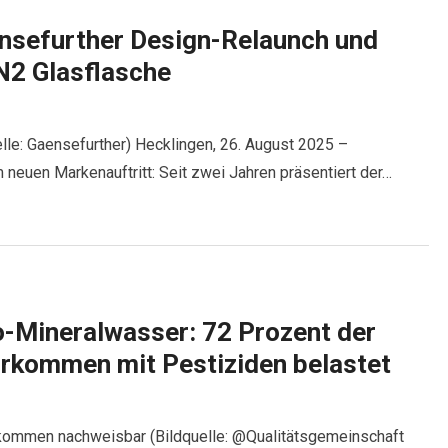
ensefurther Design-Relaunch und
N2 Glasflasche
lle: Gaensefurther) Hecklingen, 26. August 2025 –
 neuen Markenauftritt: Seit zwei Jahren präsentiert der…
o-Mineralwasser: 72 Prozent der
rkommen mit Pestiziden belastet
kommen nachweisbar (Bildquelle: @Qualitätsgemeinschaft