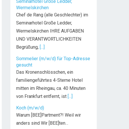
Seminarhotel Große Ledder,
Wermelskirchen
Chef de Rang (alle Geschlechter) im
Seminarhotel Große Ledder,
Wermelskirchen IHRE AUFGABEN
UND VERANTWORTLICHKEITEN
Begrüßung,
[...]
Sommelier (m/w/d) für Top-Adresse
gesucht
Das Kronenschlösschen, ein
familiengeführtes 4-Sterne Hotel
mitten im Rheingau, ca. 40 Minuten
von Frankfurt entfernt, ist
[...]
Koch (m/w/d)
Warum [BEE]Partment?! Weil wir
anders sind Wir [BEE]ten…