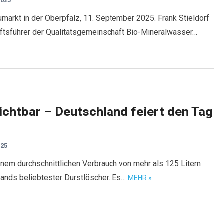
025
eumarkt in der Oberpfalz, 11. September 2025. Frank Stieldorf
ftsführer der Qualitätsgemeinschaft Bio-Mineralwasser…
zichtbar – Deutschland feiert den Tag
025
nem durchschnittlichen Verbrauch von mehr als 125 Litern
lands beliebtester Durstlöscher. Es…
MEHR »