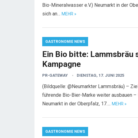
Bio-Mineralwasser e.V.) Neumarkt in der Ob
sich an…
MEHR »
GASTRONOMIE NEWS
Ein Bio bitte: Lammsbräu 
Kampagne
PR-GATEWAY
DIENSTAG, 17. JUNI 2025
(Bildquelle: @Neumarkter Lammsbräu) – Ziel
führende Bio-Bier-Marke weiter ausbauen –
Neumarkt in der Oberpfalz, 17….
MEHR »
GASTRONOMIE NEWS