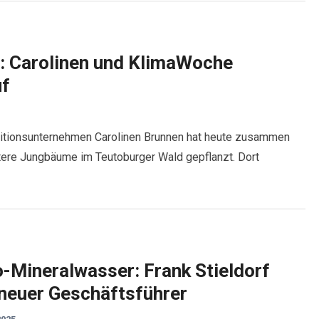
: Carolinen und KlimaWoche
uf
aditionsunternehmen Carolinen Brunnen hat heute zusammen
itere Jungbäume im Teutoburger Wald gepflanzt. Dort
-Mineralwasser: Frank Stieldorf
 neuer Geschäftsführer