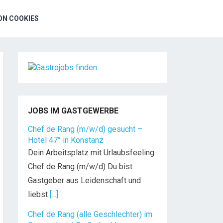
N COOKIES
JOBS IM GASTGEWERBE
Chef de Rang (m/w/d) gesucht –
Hotel 47° in Konstanz
Dein Arbeitsplatz mit Urlaubsfeeling
Chef de Rang (m/w/d) Du bist
Gastgeber aus Leidenschaft und
liebst
[...]
Chef de Rang (alle Geschlechter) im