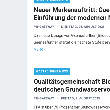
Neuer Markenauftritt: Ga
Einführung der modernen 
PR-GATEWAY
DIENSTAG, 26. AUGUST 2025
Das neue Design von Gaensefurther (Bildque
Gaensefurther startet die nächste Stufe beim
MEHR »
GASTRONOMIE NEWS
Qualitätsgemeinschaft Bi
deutschen Grundwasservo
PR-GATEWAY
FREITAG, 8. AUGUST 2025
TFA in über 76 Prozent der Grundwasservor