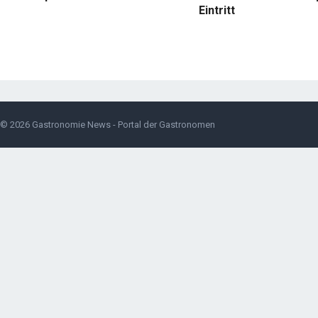
Eintritt
© 2026
Gastronomie News - Portal der Gastronomen