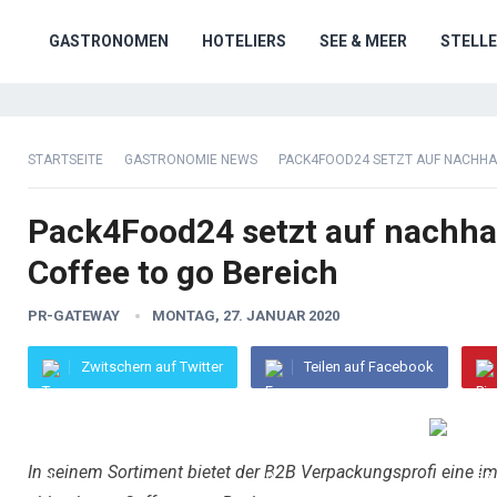
GASTRONOMEN
HOTELIERS
SEE & MEER
STELL
STARTSEITE
GASTRONOMIE NEWS
PACK4FOOD24 SETZT AUF NACHHAL
Pack4Food24 setzt auf nachha
Coffee to go Bereich
PR-GATEWAY
MONTAG, 27. JANUAR 2020
Zwitschern auf Twitter
Teilen auf Facebook
In seinem Sortiment bietet der B2B Verpackungsprofi eine i