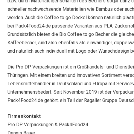
bzw. durch Materialeigenschaften des Bechers sogar ganz üb
schneller nachwachsende Materialien wie Bambus oder auch
werden. Auch die Coffee to go Deckel können natürlich plasti
bei Pack4Food24.de passende Varianten aus PLA, Zuckerroh
Grundsätzlich bieten die Bio Coffee to go Becher die gleich
Kaffeebecher, sind also ebenfalls als einwandiger, doppelwa
und natürlich auch individuell mit Logo oder Wunschdesign b
Die Pro DP Verpackungen ist ein Großhandels- und Dienstl
Thüringen. Mit einem breiten und innovativen Sortiment vers
Lebensmittelhändler in Deutschland und EUropa mit Service
Unternehmensbedarf. Seit November 2019 ist der Verpackun
Pack4Food24.de gehört, ein Teil der Ragaller Gruppe Deutsc
Firmenkontakt
Pro DP Verpackungen & Pack4Food24
Dennis Bauer