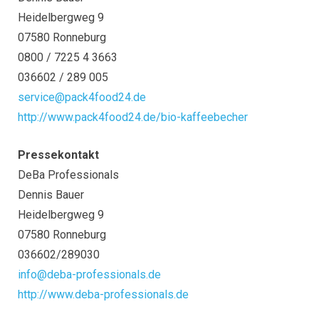
Heidelbergweg 9
07580 Ronneburg
0800 / 7225 4 3663
036602 / 289 005
service@pack4food24.de
http://www.pack4food24.de/bio-kaffeebecher
Pressekontakt
DeBa Professionals
Dennis Bauer
Heidelbergweg 9
07580 Ronneburg
036602/289030
info@deba-professionals.de
http://www.deba-professionals.de