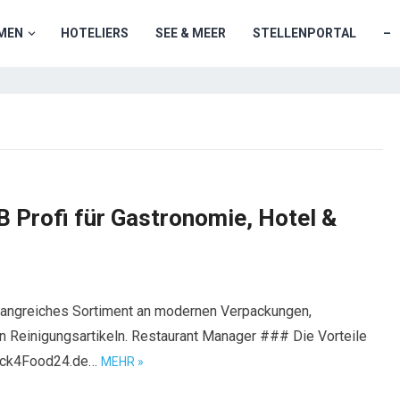
MEN
HOTELIERS
SEE & MEER
STELLENPORTAL
–
 Profi für Gastronomie, Hotel &
angreiches Sortiment an modernen Verpackungen,
n Reinigungsartikeln. Restaurant Manager ### Die Vorteile
Pack4Food24.de…
MEHR »