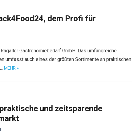
ack4Food24, dem Profi für
 Ragaller Gastronomiebedarf GmbH. Das umfangreiche
en umfasst auch eines der größten Sortimente an praktischen
….
MEHR »
 praktische und zeitsparende
markt
4