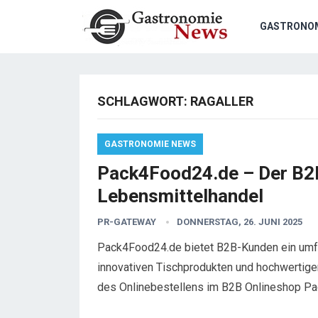
GASTRONO
SCHLAGWORT:
RAGALLER
GASTRONOMIE NEWS
Pack4Food24.de – Der B2B
Lebensmittelhandel
PR-GATEWAY
DONNERSTAG, 26. JUNI 2025
Pack4Food24.de bietet B2B-Kunden ein umf
innovativen Tischprodukten und hochwertige
des Onlinebestellens im B2B Onlineshop 