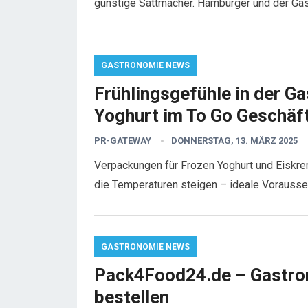
günstige Sattmacher. Hamburger und der Ga
GASTRONOMIE NEWS
Frühlingsgefühle in der G
Yoghurt im To Go Geschäf
PR-GATEWAY
DONNERSTAG, 13. MÄRZ 2025
Verpackungen für Frozen Yoghurt und Eiskre
die Temperaturen steigen – ideale Vorauss
GASTRONOMIE NEWS
Pack4Food24.de – Gastron
bestellen