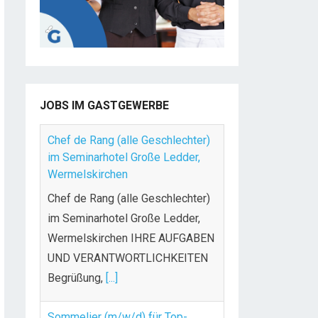
JOBS IM GASTGEWERBE
Chef de Rang (alle Geschlechter)
im Seminarhotel Große Ledder,
Wermelskirchen
Chef de Rang (alle Geschlechter)
im Seminarhotel Große Ledder,
Wermelskirchen IHRE AUFGABEN
UND VERANTWORTLICHKEITEN
Begrüßung,
[...]
Sommelier (m/w/d) für Top-