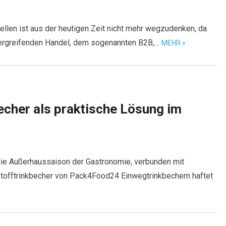
llen ist aus der heutigen Zeit nicht mehr wegzudenken, da
bergreifenden Handel, dem sogenannten B2B,…
MEHR »
cher als praktische Lösung im
die Außerhaussaison der Gastronomie, verbunden mit
stofftrinkbecher von Pack4Food24 Einwegtrinkbechern haftet