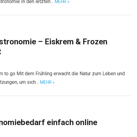
stronomie In den letzten…
MEHR »
astronomie – Eiskrem & Frozen
t
m to go Mit dem Frühling erwacht die Natur zum Leben und
etzungen, um sich…
MEHR »
omiebedarf einfach online