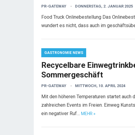
PR-GATEWAY
DONNERSTAG, 2. JANUAR 2025
Food Truck Onlinebestellung Das Onlinebeste
wundert es nicht, dass auch im geschäftsü
GASTRONOMIE NEWS
Recycelbare Einwegtrinkbe
Sommergeschäft
PR-GATEWAY
MITTWOCH, 10. APRIL 2024
Mit den höheren Temperaturen startet auch 
zahlreichen Events im Freien. Einweg Kunst
ein negativer Ruf…
MEHR »