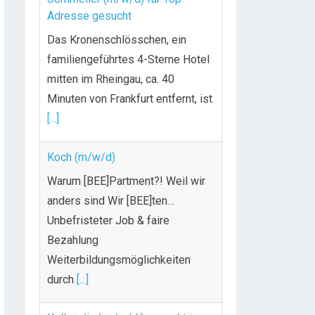
Adresse gesucht
Das Kronenschlösschen, ein
familiengeführtes 4-Sterne Hotel
mitten im Rheingau, ca. 40
Minuten von Frankfurt entfernt, ist
[...]
Koch (m/w/d)
Warum [BEE]Partment?! Weil wir
anders sind Wir [BEE]ten…
Unbefristeter Job & faire
Bezahlung
Weiterbildungsmöglichkeiten
durch
[...]