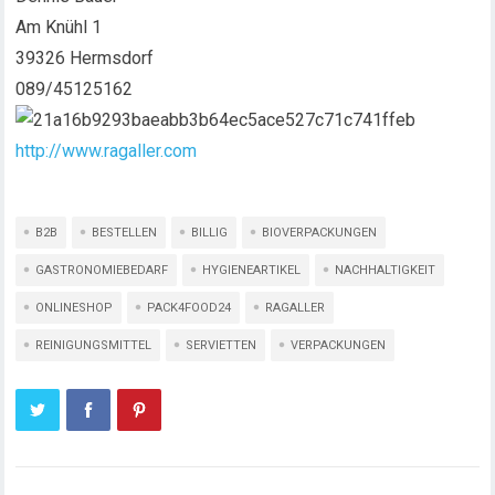
Am Knühl 1
39326 Hermsdorf
089/45125162
http://www.ragaller.com
B2B
BESTELLEN
BILLIG
BIOVERPACKUNGEN
GASTRONOMIEBEDARF
HYGIENEARTIKEL
NACHHALTIGKEIT
ONLINESHOP
PACK4FOOD24
RAGALLER
REINIGUNGSMITTEL
SERVIETTEN
VERPACKUNGEN