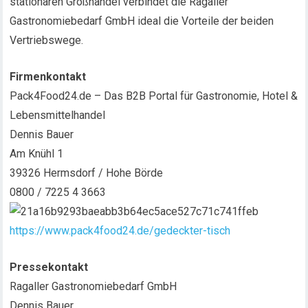
stationären Großhandel verbindet die Ragaller
Gastronomiebedarf GmbH ideal die Vorteile der beiden
Vertriebswege.
Firmenkontakt
Pack4Food24.de – Das B2B Portal für Gastronomie, Hotel &
Lebensmittelhandel
Dennis Bauer
Am Knühl 1
39326 Hermsdorf / Hohe Börde
0800 / 7225 4 3663
https://www.pack4food24.de/gedeckter-tisch
Pressekontakt
Ragaller Gastronomiebedarf GmbH
Dennis Bauer