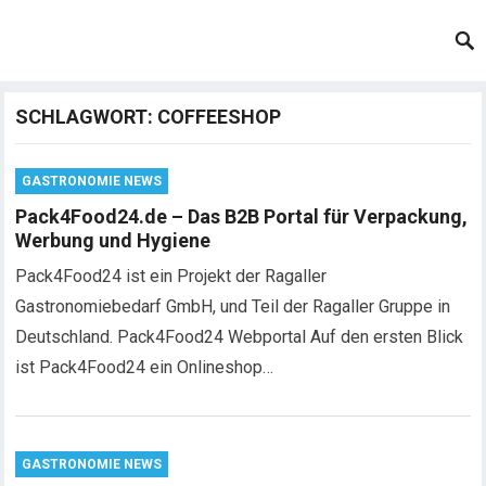
SCHLAGWORT:
COFFEESHOP
GASTRONOMIE NEWS
Pack4Food24.de – Das B2B Portal für Verpackung,
Werbung und Hygiene
Pack4Food24 ist ein Projekt der Ragaller
Gastronomiebedarf GmbH, und Teil der Ragaller Gruppe in
Deutschland. Pack4Food24 Webportal Auf den ersten Blick
ist Pack4Food24 ein Onlineshop…
GASTRONOMIE NEWS