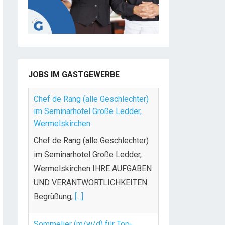
JOBS IM GASTGEWERBE
Chef de Rang (alle Geschlechter)
im Seminarhotel Große Ledder,
Wermelskirchen
Chef de Rang (alle Geschlechter)
im Seminarhotel Große Ledder,
Wermelskirchen IHRE AUFGABEN
UND VERANTWORTLICHKEITEN
Begrüßung,
[...]
Sommelier (m/w/d) für Top-