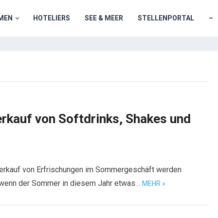
MEN
HOTELIERS
SEE & MEER
STELLENPORTAL
–
erkauf von Softdrinks, Shakes und
Verkauf von Erfrischungen im Sommergeschäft werden
h wenn der Sommer in diesem Jahr etwas…
MEHR »