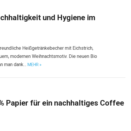
chhaltigkeit und Hygiene im
eundliche Heißgetränkebecher mit Eichstrich,
euem, modernen Weihnachtsmotiv. Die neuen Bio
nn man dank…
MEHR »
 Papier für ein nachhaltiges Coffee