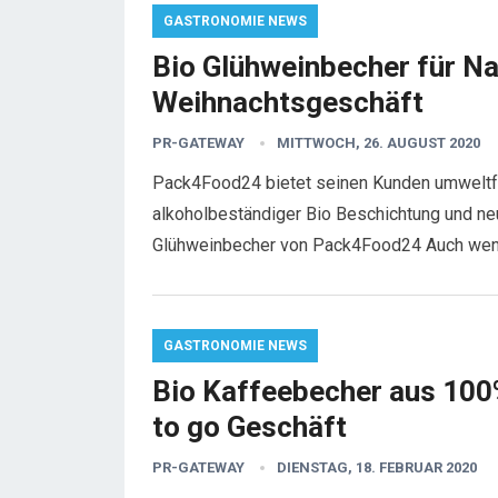
GASTRONOMIE NEWS
Bio Glühweinbecher für Na
Weihnachtsgeschäft
PR-GATEWAY
MITTWOCH, 26. AUGUST 2020
Pack4Food24 bietet seinen Kunden umweltfr
alkoholbeständiger Bio Beschichtung und n
Glühweinbecher von Pack4Food24 Auch we
GASTRONOMIE NEWS
Bio Kaffeebecher aus 100%
to go Geschäft
PR-GATEWAY
DIENSTAG, 18. FEBRUAR 2020