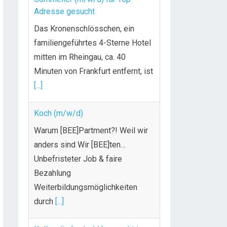
Adresse gesucht
Das Kronenschlösschen, ein
familiengeführtes 4-Sterne Hotel
mitten im Rheingau, ca. 40
Minuten von Frankfurt entfernt, ist
[...]
Koch (m/w/d)
Warum [BEE]Partment?! Weil wir
anders sind Wir [BEE]ten…
Unbefristeter Job & faire
Bezahlung
Weiterbildungsmöglichkeiten
durch
[...]