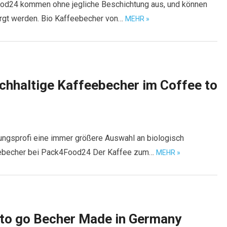
od24 kommen ohne jegliche Beschichtung aus, und können
orgt werden. Bio Kaffeebecher von…
MEHR »
chhaltige Kaffeebecher im Coffee to
ungsprofi eine immer größere Auswahl an biologisch
eebecher bei Pack4Food24 Der Kaffee zum…
MEHR »
to go Becher Made in Germany