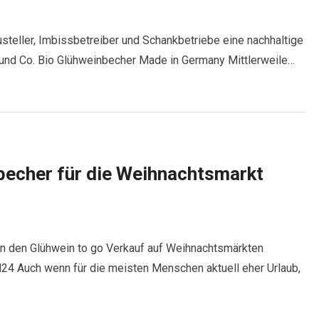
teller, Imbissbetreiber und Schankbetriebe eine nachhaltige
und Co. Bio Glühweinbecher Made in Germany Mittlerweile…
echer für die Weihnachtsmarkt
n den Glühwein to go Verkauf auf Weihnachtsmärkten
4 Auch wenn für die meisten Menschen aktuell eher Urlaub,