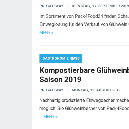
PR-GATEWAY
DIENSTAG, 17. SEPTEMBER 2019
Im Sortiment von Pack4Food24 finden Schaus
Einweglösung für den Verkauf von Glühwein 
MEHR »
GASTRONOMIE NEWS
Kompostierbare Glühweinb
Saison 2019
PR-GATEWAY
MONTAG, 12. AUGUST 2019
Nachhaltig produzierte Einwegbecher mache
möglich. Bio Glühweinbecher von Pack4Food2
…
MEHR »