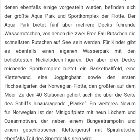
denen ebenfalls einige vorgestellt wurden, befinden sich
der größte Aqua Park und Sportkomplex der Flotte. Der
Aqua Park bietet fünf über mehrere Decks führende
Wasserrutschen, von denen die zwei Free Fall Rutschen die
schnellsten Rutschen auf See sein werden. Für Kinder gibt
es ebenfalls einen eigenen Wasserpark mit den
beliebtesten Nickelodeon-Figuren. Der über drei Decks
reichende Sportkomplex bietet ein Basketballfeld, eine
Kletterwand, eine Joggingbahn sowie den ersten
Hochseilgarten der Norwegian-Flotte, den größten auf dem
Meer. Zu den 40 Stationen gehört auch die über die Seite
des Schiffs hinausragende „Planke“. Ein weiteres Novum
für Norwegian ist der Minigolfplatz mit neun Löchern und
Ozeanmotiven, der neben einem Bungeetrampolin und
einem geschlossenen Klettergerüst mit Spiralrutsche
ebenfalls Teil des Sportdecks sein wird.