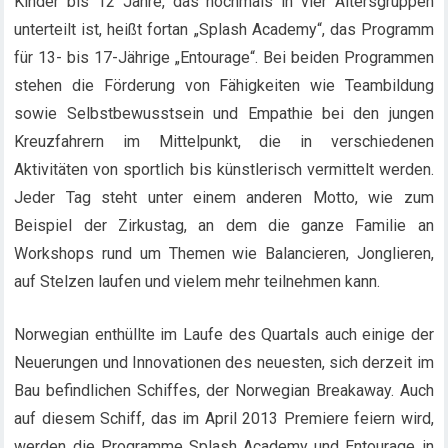
Kinder bis 12 Jahre, das nochmals in vier Altersgruppen
unterteilt ist, heißt fortan „Splash Academy“, das Programm
für 13- bis 17-Jährige „Entourage“. Bei beiden Programmen
stehen die Förderung von Fähigkeiten wie Teambildung
sowie Selbstbewusstsein und Empathie bei den jungen
Kreuzfahrern im Mittelpunkt, die in verschiedenen
Aktivitäten von sportlich bis künstlerisch vermittelt werden.
Jeder Tag steht unter einem anderen Motto, wie zum
Beispiel der Zirkustag, an dem die ganze Familie an
Workshops rund um Themen wie Balancieren, Jonglieren,
auf Stelzen laufen und vielem mehr teilnehmen kann.
Norwegian enthüllte im Laufe des Quartals auch einige der
Neuerungen und Innovationen des neuesten, sich derzeit im
Bau befindlichen Schiffes, der Norwegian Breakaway. Auch
auf diesem Schiff, das im April 2013 Premiere feiern wird,
werden die Programme Splash Academy und Entourage in