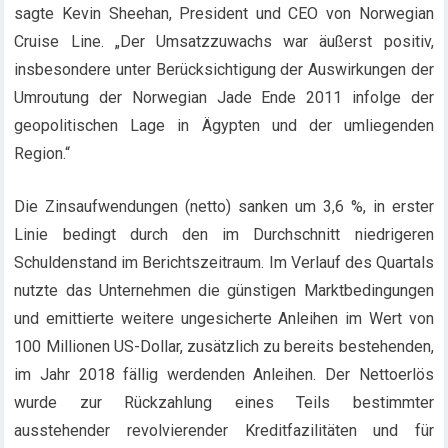
sagte Kevin Sheehan, President und CEO von Norwegian
Cruise Line. „Der Umsatzzuwachs war äußerst positiv,
insbesondere unter Berücksichtigung der Auswirkungen der
Umroutung der Norwegian Jade Ende 2011 infolge der
geopolitischen Lage in Ägypten und der umliegenden
Region.“
Die Zinsaufwendungen (netto) sanken um 3,6 %, in erster
Linie bedingt durch den im Durchschnitt niedrigeren
Schuldenstand im Berichtszeitraum. Im Verlauf des Quartals
nutzte das Unternehmen die günstigen Marktbedingungen
und emittierte weitere ungesicherte Anleihen im Wert von
100 Millionen US-Dollar, zusätzlich zu bereits bestehenden,
im Jahr 2018 fällig werdenden Anleihen. Der Nettoerlös
wurde zur Rückzahlung eines Teils bestimmter
ausstehender revolvierender Kreditfazilitäten und für