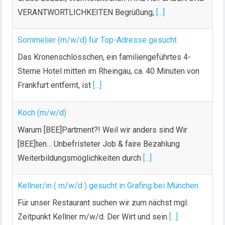
VERANTWORTLICHKEITEN Begrüßung,
[...]
Sommelier (m/w/d) für Top-Adresse gesucht
Das Kronenschlösschen, ein familiengeführtes 4-
Sterne Hotel mitten im Rheingau, ca. 40 Minuten von
Frankfurt entfernt, ist
[...]
Koch (m/w/d)
Warum [BEE]Partment?! Weil wir anders sind Wir
[BEE]ten… Unbefristeter Job & faire Bezahlung
Weiterbildungsmöglichkeiten durch
[...]
Kellner/in ( m/w/d ) gesucht in Grafing bei München
Für unser Restaurant suchen wir zum nächst mgl.
Zeitpunkt Kellner m/w/d. Der Wirt und sein
[...]