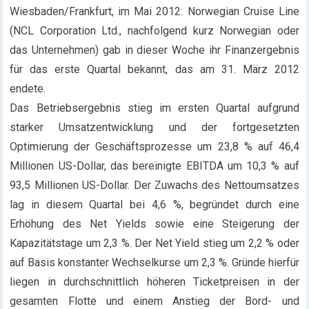
Wiesbaden/Frankfurt, im Mai 2012: Norwegian Cruise Line
(NCL Corporation Ltd., nachfolgend kurz Norwegian oder
das Unternehmen) gab in dieser Woche ihr Finanzergebnis
für das erste Quartal bekannt, das am 31. März 2012
endete.
Das Betriebsergebnis stieg im ersten Quartal aufgrund
starker Umsatzentwicklung und der fortgesetzten
Optimierung der Geschäftsprozesse um 23,8 % auf 46,4
Millionen US-Dollar, das bereinigte EBITDA um 10,3 % auf
93,5 Millionen US-Dollar. Der Zuwachs des Nettoumsatzes
lag in diesem Quartal bei 4,6 %, begründet durch eine
Erhöhung des Net Yields sowie eine Steigerung der
Kapazitätstage um 2,3 %. Der Net Yield stieg um 2,2 % oder
auf Basis konstanter Wechselkurse um 2,3 %. Gründe hierfür
liegen in durchschnittlich höheren Ticketpreisen in der
gesamten Flotte und einem Anstieg der Bord- und