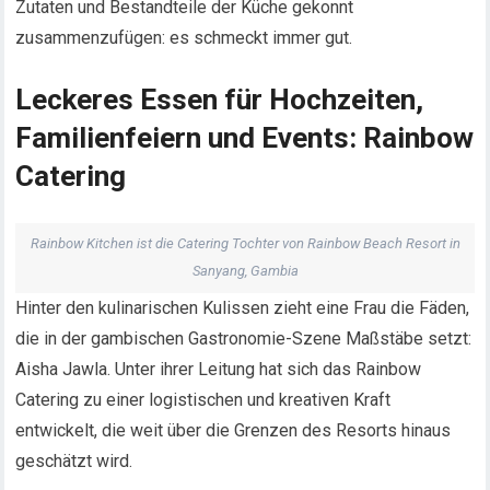
Zutaten und Bestandteile der Küche gekonnt
zusammenzufügen: es schmeckt immer gut.
Leckeres Essen für Hochzeiten,
Familienfeiern und Events: Rainbow
Catering
Rainbow Kitchen ist die Catering Tochter von Rainbow Beach Resort in
Sanyang, Gambia
Hinter den kulinarischen Kulissen zieht eine Frau die Fäden,
die in der gambischen Gastronomie-Szene Maßstäbe setzt:
Aisha Jawla. Unter ihrer Leitung hat sich das Rainbow
Catering zu einer logistischen und kreativen Kraft
entwickelt, die weit über die Grenzen des Resorts hinaus
geschätzt wird.