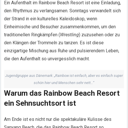
Ein Aufenthalt im Rainbow Beach Resort ist eine Einladung,
den Rhythmus zu verlangsamen. Sonntags verwandelt sich
der Strand in ein kulturelles Kaleidoskop, wenn
Einheimische und Besucher zusammenkommen, um den
traditionellen Ringkämpfen (
Wrestling
) zuzusehen oder zu
den Klängen der Trommeln zu tanzen. Es ist diese
einzigartige Mischung aus Ruhe und pulsierendem Leben,
die den Aufenthalt so unvergesslich macht.
Jugendgruppe aus Dänemark: „Rainbow ist einfach, aber es einfach super
schön hier und Menschen sehr nett…“
Warum das Rainbow Beach Resort
ein Sehnsuchtsort ist
Am Ende ist es nicht nur die spektakuläre Kulisse des
Sanyang Beach, die das Rainbow Beach Resort so