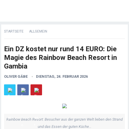
STARTSEITE
ALLGEMEIN
Ein DZ kostet nur rund 14 EURO: Die
Magie des Rainbow Beach Resort in
Gambia
OLIVER GÄBE
DIENSTAG, 24. FEBRUAR 2026
Rainbow Beach Resort: Besucher aus der ganzen Welt lieben den Strand
und das Essen der guten Küche…