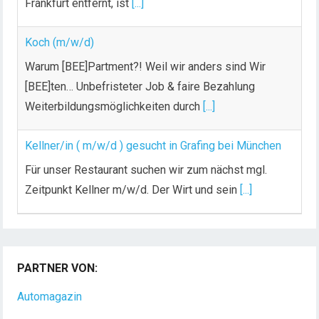
Frankfurt entfernt, ist
[...]
Koch (m/w/d)
Warum [BEE]Partment?! Weil wir anders sind Wir
[BEE]ten… Unbefristeter Job & faire Bezahlung
Weiterbildungsmöglichkeiten durch
[...]
Kellner/in ( m/w/d ) gesucht in Grafing bei München
Für unser Restaurant suchen wir zum nächst mgl.
Zeitpunkt Kellner m/w/d. Der Wirt und sein
[...]
PARTNER VON:
Automagazin