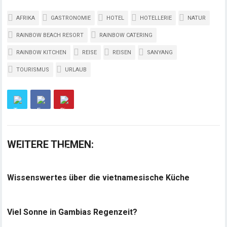
AFRIKA
GASTRONOMIE
HOTEL
HOTELLERIE
NATUR
RAINBOW BEACH RESORT
RAINBOW CATERING
RAINBOW KITCHEN
REISE
REISEN
SANYANG
TOURISMUS
URLAUB
WEITERE THEMEN:
Wissenswertes über die vietnamesische Küche
Viel Sonne in Gambias Regenzeit?