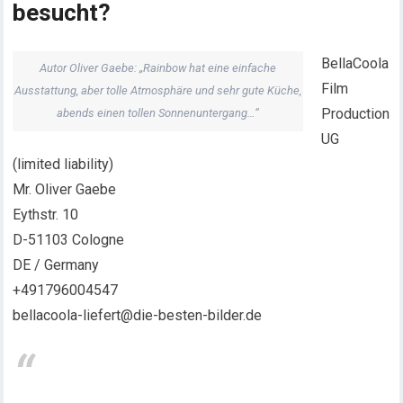
besucht?
BellaCoola
Autor Oliver Gaebe: „Rainbow hat eine einfache
Film
Ausstattung, aber tolle Atmosphäre und sehr gute Küche,
Production
abends einen tollen Sonnenuntergang…“
UG
(limited liability)
Mr. Oliver Gaebe
Eythstr. 10
D-51103 Cologne
DE / Germany
+491796004547
bellacoola-liefert@die-besten-bilder.de