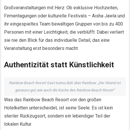
Großveranstaltungen mit Herz: Ob exklusive Hochzeiten,
Firmentagungen oder kulturelle Festivals – Aisha Jawla und
ihr eingespieltes Team bewältigen Gruppen von bis zu 400
Personen mit einer Leichtigkeit, die verblüfft. Dabei verliert
sie nie den Blick für das individuelle Detail, das eine
Veranstaltung erst besonders macht.
Authentizität statt Künstlichkeit
Rainbow Beach Resort Gast Isatou Bah über Rainbow: „Der Strand ist
genauso gut, wie auch die Küche des Rainbow Beach Resort“
Was das Rainbow Beach Resort von den großen
Hotelketten unterscheidet, ist seine Seele. Es ist kein
steriler Rückzugsort, sondern ein lebendiger Teil der
lokalen Kultur.