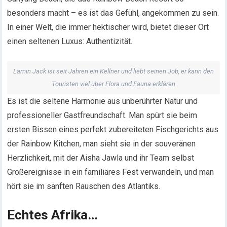
besonders macht – es ist das Gefühl, angekommen zu sein.
In einer Welt, die immer hektischer wird, bietet dieser Ort
einen seltenen Luxus: Authentizität.
Lamin Jack ist seit Jahren ein Kellner und liebt seinen Job, er kann den
Touristen viel über Flora und Fauna erklären
Es ist die seltene Harmonie aus unberührter Natur und
professioneller Gastfreundschaft. Man spürt sie beim
ersten Bissen eines perfekt zubereiteten Fischgerichts aus
der Rainbow Kitchen, man sieht sie in der souveränen
Herzlichkeit, mit der Aisha Jawla und ihr Team selbst
Großereignisse in ein familiäres Fest verwandeln, und man
hört sie im sanften Rauschen des Atlantiks.
Echtes Afrika…