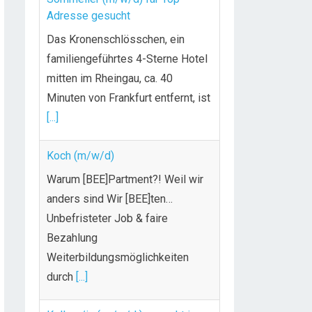
Adresse gesucht
Das Kronenschlösschen, ein
familiengeführtes 4-Sterne Hotel
mitten im Rheingau, ca. 40
Minuten von Frankfurt entfernt, ist
[...]
Koch (m/w/d)
Warum [BEE]Partment?! Weil wir
anders sind Wir [BEE]ten…
Unbefristeter Job & faire
Bezahlung
Weiterbildungsmöglichkeiten
durch
[...]