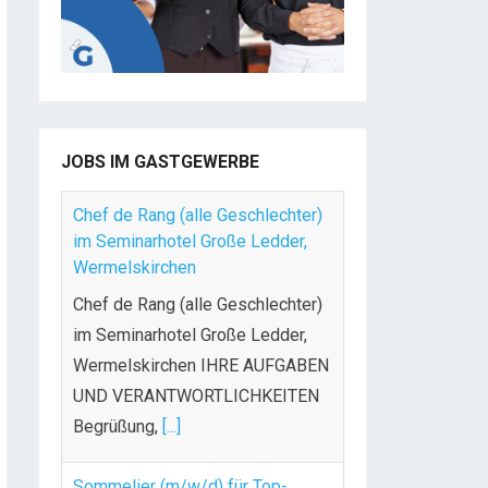
JOBS IM GASTGEWERBE
Chef de Rang (alle Geschlechter)
im Seminarhotel Große Ledder,
Wermelskirchen
Chef de Rang (alle Geschlechter)
im Seminarhotel Große Ledder,
Wermelskirchen IHRE AUFGABEN
UND VERANTWORTLICHKEITEN
Begrüßung,
[...]
Sommelier (m/w/d) für Top-