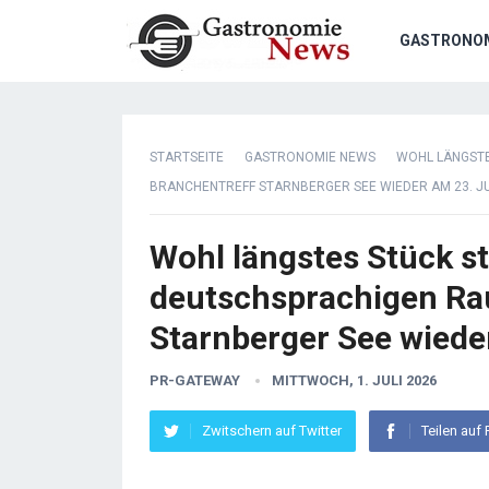
GASTRONO
STARTSEITE
GASTRONOMIE NEWS
WOHL LÄNGSTE
BRANCHENTREFF STARNBERGER SEE WIEDER AM 23. JU
Wohl längstes Stück s
deutschsprachigen Ra
Starnberger See wiede
PR-GATEWAY
MITTWOCH, 1. JULI 2026
Zwitschern auf Twitter
Teilen auf