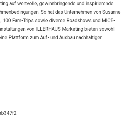
ing auf wertvolle, gewinnbringende und inspirierende
Rahmenbedingungen. So hat das Unternehmen von Susanne
fs, 100 Fam-Trips sowie diverse Roadshows und MICE-
ranstaltungen von ILLERHAUS Marketing bieten sowohl
eine Plattform zum Auf- und Ausbau nachhaltiger