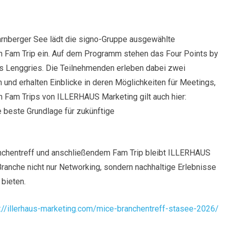
arnberger See lädt die signo-Gruppe ausgewählte
n Fam Trip ein. Auf dem Programm stehen das Four Points by
 Lenggries. Die Teilnehmenden erleben dabei zwei
und erhalten Einblicke in deren Möglichkeiten für Meetings,
en Fam Trips von ILLERHAUS Marketing gilt auch hier:
e beste Grundlage für zukünftige
anchentreff und anschließendem Fam Trip bleibt ILLERHAUS
ranche nicht nur Networking, sondern nachhaltige Erlebnisse
bieten.
://illerhaus-marketing.com/mice-branchentreff-stasee-2026/