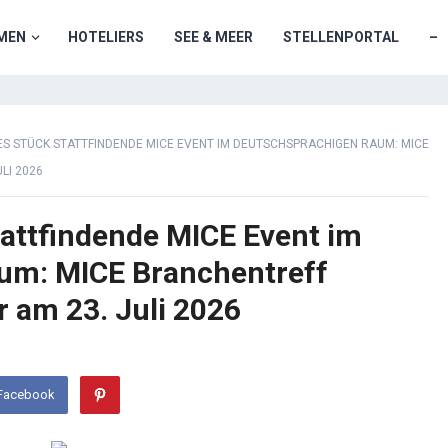
MEN
HOTELIERS
SEE & MEER
STELLENPORTAL
–
S STÜCK STATTFINDENDE MICE EVENT IM DEUTSCHSPRACHIGEN RAUM: MICE
LI 2026
tattfindende MICE Event im
um: MICE Branchentreff
r am 23. Juli 2026
 Facebook