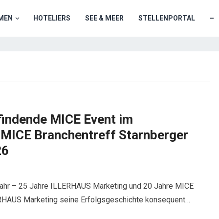
MEN
HOTELIERS
SEE & MEER
STELLENPORTAL
–
findende MICE Event im
MICE Branchentreff Starnberger
26
ahr – 25 Jahre ILLERHAUS Marketing und 20 Jahre MICE
ERHAUS Marketing seine Erfolgsgeschichte konsequent…