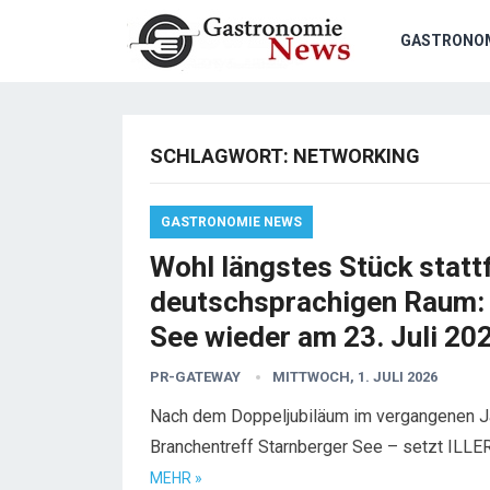
GASTRONO
SCHLAGWORT:
NETWORKING
GASTRONOMIE NEWS
Wohl längstes Stück statt
deutschsprachigen Raum: 
See wieder am 23. Juli 20
PR-GATEWAY
MITTWOCH, 1. JULI 2026
Nach dem Doppeljubiläum im vergangenen J
Branchentreff Starnberger See – setzt ILL
MEHR »