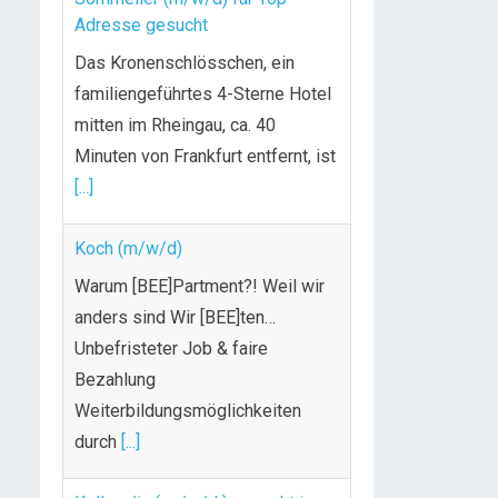
Adresse gesucht
Das Kronenschlösschen, ein
familiengeführtes 4-Sterne Hotel
mitten im Rheingau, ca. 40
Minuten von Frankfurt entfernt, ist
[...]
Koch (m/w/d)
Warum [BEE]Partment?! Weil wir
anders sind Wir [BEE]ten…
Unbefristeter Job & faire
Bezahlung
Weiterbildungsmöglichkeiten
durch
[...]