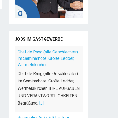
JOBS IM GASTGEWERBE
Chef de Rang (alle Geschlechter)
im Seminarhotel Große Ledder,
Wermelskirchen
Chef de Rang (alle Geschlechter)
im Seminarhotel Große Ledder,
Wermelskirchen IHRE AUFGABEN
UND VERANTWORTLICHKEITEN
Begrüßung,
[...]
Sommelier (m/w/d) für Top-