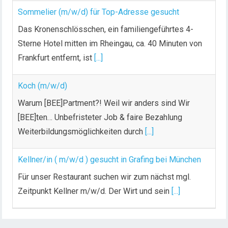
Sommelier (m/w/d) für Top-Adresse gesucht
Das Kronenschlösschen, ein familiengeführtes 4-
Sterne Hotel mitten im Rheingau, ca. 40 Minuten von
Frankfurt entfernt, ist
[...]
Koch (m/w/d)
Warum [BEE]Partment?! Weil wir anders sind Wir
[BEE]ten… Unbefristeter Job & faire Bezahlung
Weiterbildungsmöglichkeiten durch
[...]
Kellner/in ( m/w/d ) gesucht in Grafing bei München
Für unser Restaurant suchen wir zum nächst mgl.
Zeitpunkt Kellner m/w/d. Der Wirt und sein
[...]