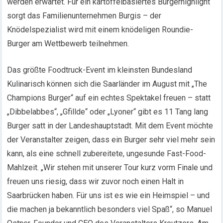
werden erwartet. Für ein kartoffelbasiertes Burgerhighlight
sorgt das Familienunternehmen Burgis – der
Knödelspezialist wird mit einem knödeligen Roundie-
Burger am Wettbewerb teilnehmen.
Das größte Foodtruck-Event im kleinsten Bundesland
Kulinarisch können sich die Saarländer im August mit „The
Champions Burger“ auf ein echtes Spektakel freuen – statt
„Dibbelabbes“, „Gfillde“ oder „Lyoner“ gibt es 11 Tang lang
Burger satt in der Landeshauptstadt. Mit dem Event möchte
der Veranstalter zeigen, dass ein Burger sehr viel mehr sein
kann, als eine schnell zubereitete, ungesunde Fast-Food-
Mahlzeit. „Wir stehen mit unserer Tour kurz vorm Finale und
freuen uns riesig, dass wir zuvor noch einen Halt in
Saarbrücken haben. Für uns ist es wie ein Heimspiel – und
die machen ja bekanntlich besonders viel Spaß“, so Manuel