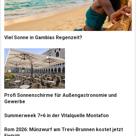
Viel Sonne in Gambias Regenzeit?
Profi Sonnenschirme für Außengastronomie und
Gewerbe
Summerweek 7=6 in der Vitalquelle Montafon
Rom 2026: Münzwurf am Trevi-Brunnen kostet jetzt
Eintritt