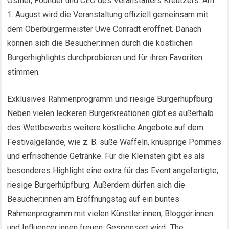
Ostner, Founder und CEO des Veranstalters Kreutzers. Am
1. August wird die Veranstaltung offiziell gemeinsam mit
dem Oberbürgermeister Uwe Conradt eröffnet. Danach
können sich die Besucher:innen durch die köstlichen
Burgerhighlights durchprobieren und für ihren Favoriten
stimmen.
Exklusives Rahmenprogramm und riesige Burgerhüpfburg
Neben vielen leckeren Burgerkreationen gibt es außerhalb
des Wettbewerbs weitere köstliche Angebote auf dem
Festivalgelände, wie z. B. süße Waffeln, knusprige Pommes
und erfrischende Getränke. Für die Kleinsten gibt es als
besonderes Highlight eine extra für das Event angefertigte,
riesige Burgerhüpfburg. Außerdem dürfen sich die
Besucher:innen am Eröffnungstag auf ein buntes
Rahmenprogramm mit vielen Künstler:innen, Blogger:innen
und Influencer:innen freuen. Gesponsert wird „The