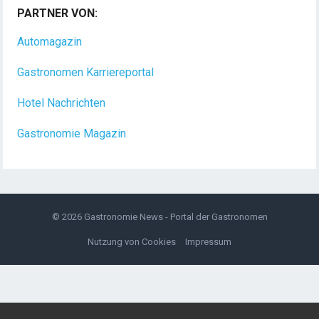
PARTNER VON:
Dein Arbeitsplatz mit Urlaubsfeeling Chef de Rang
(m/w/d) Du bist Gastgeber aus Leidenschaft und
Automagazin
liebst
[...]
Gastronomen Karriereportal
Hotel Nachrichten
Gastronomie Magazin
© 2026
Gastronomie News - Portal der Gastronomen
Nutzung von Cookies
Impressum