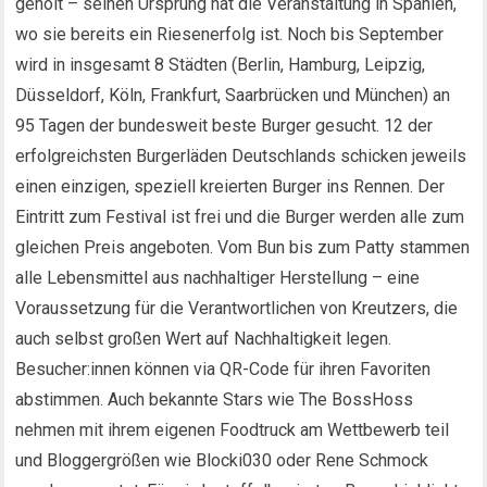
geholt – seinen Ursprung hat die Veranstaltung in Spanien,
wo sie bereits ein Riesenerfolg ist. Noch bis September
wird in insgesamt 8 Städten (Berlin, Hamburg, Leipzig,
Düsseldorf, Köln, Frankfurt, Saarbrücken und München) an
95 Tagen der bundesweit beste Burger gesucht. 12 der
erfolgreichsten Burgerläden Deutschlands schicken jeweils
einen einzigen, speziell kreierten Burger ins Rennen. Der
Eintritt zum Festival ist frei und die Burger werden alle zum
gleichen Preis angeboten. Vom Bun bis zum Patty stammen
alle Lebensmittel aus nachhaltiger Herstellung – eine
Voraussetzung für die Verantwortlichen von Kreutzers, die
auch selbst großen Wert auf Nachhaltigkeit legen.
Besucher:innen können via QR-Code für ihren Favoriten
abstimmen. Auch bekannte Stars wie The BossHoss
nehmen mit ihrem eigenen Foodtruck am Wettbewerb teil
und Bloggergrößen wie Blocki030 oder Rene Schmock