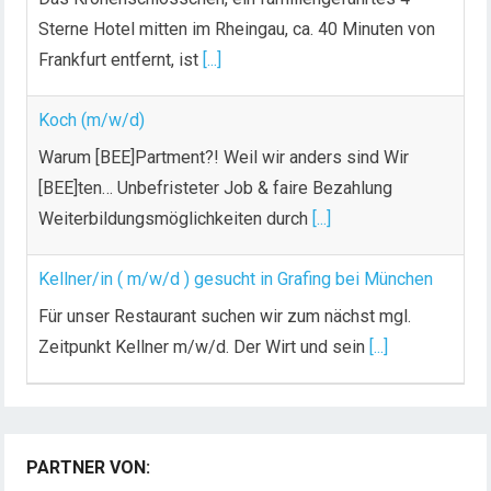
Sterne Hotel mitten im Rheingau, ca. 40 Minuten von
Frankfurt entfernt, ist
[...]
Koch (m/w/d)
Warum [BEE]Partment?! Weil wir anders sind Wir
[BEE]ten… Unbefristeter Job & faire Bezahlung
Weiterbildungsmöglichkeiten durch
[...]
Kellner/in ( m/w/d ) gesucht in Grafing bei München
Für unser Restaurant suchen wir zum nächst mgl.
Zeitpunkt Kellner m/w/d. Der Wirt und sein
[...]
PARTNER VON: