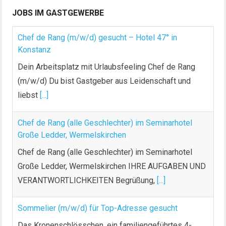
JOBS IM GASTGEWERBE
Chef de Rang (m/w/d) gesucht – Hotel 47° in
Konstanz
Dein Arbeitsplatz mit Urlaubsfeeling Chef de Rang
(m/w/d) Du bist Gastgeber aus Leidenschaft und
liebst
[...]
Chef de Rang (alle Geschlechter) im Seminarhotel
Große Ledder, Wermelskirchen
Chef de Rang (alle Geschlechter) im Seminarhotel
Große Ledder, Wermelskirchen IHRE AUFGABEN UND
VERANTWORTLICHKEITEN Begrüßung,
[...]
Sommelier (m/w/d) für Top-Adresse gesucht
Das Kronenschlösschen, ein familiengeführtes 4-