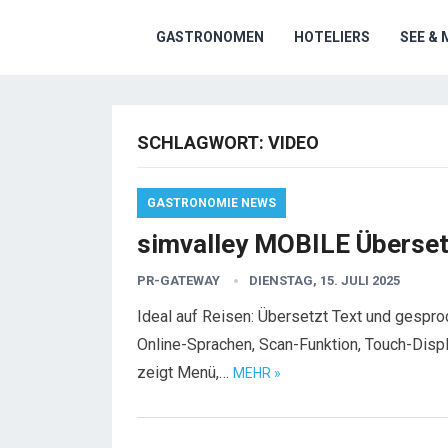
GASTRONOMEN
HOTELIERS
SEE & 
SCHLAGWORT:
VIDEO
GASTRONOMIE NEWS
simvalley MOBILE Überset
PR-GATEWAY
DIENSTAG, 15. JULI 2025
Ideal auf Reisen: Übersetzt Text und gespr
Online-Sprachen, Scan-Funktion, Touch-Displ
zeigt Menü,…
MEHR »