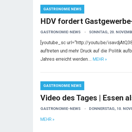
GASTRONOMIE NEWS
HDV fordert Gastgewerbe-
GASTRONOMIE-NEWS
SONNTAG, 20. NOVEMB
[youtube_sc url=“http://youtu.be/isavdjAtQ3
auftreten und mehr Druck auf die Politik auf
Jahres erreicht werden….
MEHR »
GASTRONOMIE NEWS
Video des Tages | Essen a
GASTRONOMIE-NEWS
DONNERSTAG, 10. NOV
MEHR »