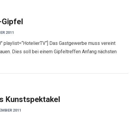
Gipfel
ER 2011
8″ playlist=“HotelierTV“] Das Gastgewerbe muss vereint
bauen. Dies soll bei einem Gipfeltreffen Anfang nächsten
ls Kunstspektakel
EMBER 2011