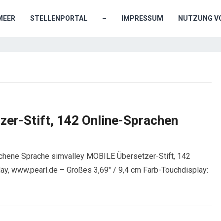
MEER
STELLENPORTAL
–
IMPRESSUM
NUTZUNG VO
zer-Stift, 142 Online-Sprachen
ochene Sprache simvalley MOBILE Übersetzer-Stift, 142
ay, www.pearl.de – Großes 3,69″ / 9,4 cm Farb-Touchdisplay: