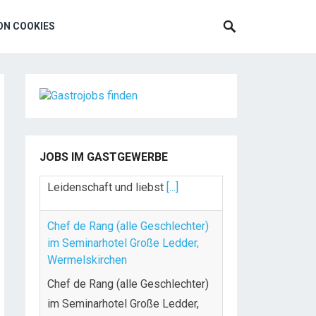
N COOKIES
JOBS IM GASTGEWERBE
Chef de Rang (alle Geschlechter)
im Seminarhotel Große Ledder,
Wermelskirchen
Chef de Rang (alle Geschlechter)
im Seminarhotel Große Ledder,
Wermelskirchen IHRE AUFGABEN
UND VERANTWORTLICHKEITEN