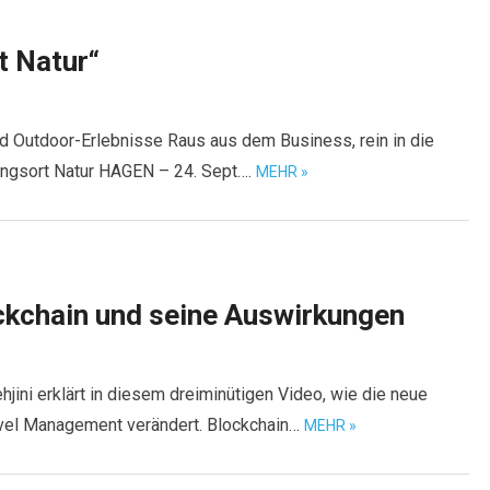
t Natur“
 Outdoor-Erlebnisse Raus aus dem Business, rein in die
blingsort Natur HAGEN – 24. Sept….
MEHR »
ckchain und seine Auswirkungen
ehjini erklärt in diesem dreiminütigen Video, wie die neue
ravel Management verändert. Blockchain…
MEHR »