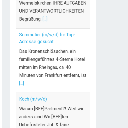
Begrüßung,
[...]
Sommelier (m/w/d) für Top-
Adresse gesucht
Das Kronenschlösschen, ein
familiengeführtes 4-Sterne Hotel
mitten im Rheingau, ca. 40
Minuten von Frankfurt entfernt, ist
[...]
Koch (m/w/d)
Warum [BEE]Partment?! Weil wir
anders sind Wir [BEE]ten…
Unbefristeter Job & faire
Bezahlung
Weiterbildungsmöglichkeiten