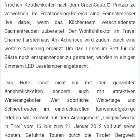
frischen Köstlichkeiten nach dem GreenGusto® Prinzip zu
verwöhnen. Im Frontcooking-Bereich sind Feinschmecker
live dabei, wenn das Küchenteam verschiedenste
Gaumenfreuden zubereitet. Der Wohlfühlfaktor im Travel
Charme Fürstenhaus Am Achensee wird zudem durch eine
weitere Neuerung ergänzt: Um das Lesen im Bett für die
Gäste noch entspannender zu gestalten, wurden in einigen
Zimmern LED Leselampen angebracht.
Das Hotel lockt nicht nur mit den genannten
Annehmlichkeiten, sondern auch mit attraktiven
Winterangeboten. Wer sportliche Wintertage und
Schneefreuden im eindrucksvollen Karwendelgebirge
erleben will, kommt mit dem Arrangement „Langlaufwoche
in Tirol“ vom 16. bis zum 21. Januar 2012 voll auf seine
Kosten. Geführte Touren durch die Tiroler Bergwelt,