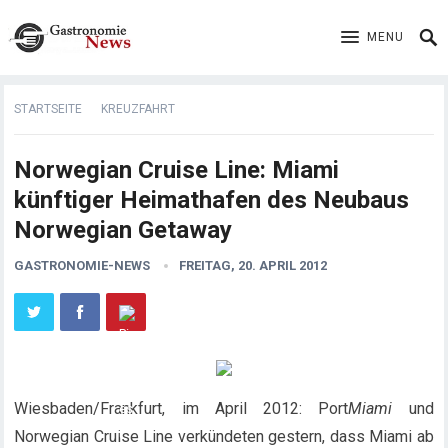
MENU
STARTSEITE
KREUZFAHRT
Norwegian Cruise Line: Miami
künftiger Heimathafen des Neubaus
Norwegian Getaway
GASTRONOMIE-NEWS
FREITAG, 20. APRIL 2012
Wiesbaden/Frankfurt, im April 2012: Port
Miami
und
Norwegian Cruise Line verkündeten gestern, dass Miami ab