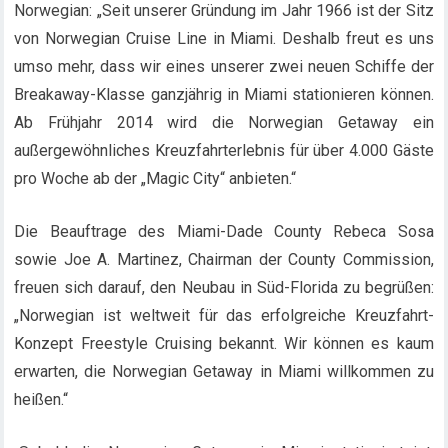
Norwegian: „Seit unserer Gründung im Jahr 1966 ist der Sitz
von Norwegian Cruise Line in Miami. Deshalb freut es uns
umso mehr, dass wir eines unserer zwei neuen Schiffe der
Breakaway-Klasse ganzjährig in Miami stationieren können.
Ab Frühjahr 2014 wird die Norwegian Getaway ein
außergewöhnliches Kreuzfahrterlebnis für über 4.000 Gäste
pro Woche ab der „Magic City“ anbieten.“
Die Beauftrage des Miami-Dade County Rebeca Sosa
sowie Joe A. Martinez, Chairman der County Commission,
freuen sich darauf, den Neubau in Süd-Florida zu begrüßen:
„Norwegian ist weltweit für das erfolgreiche Kreuzfahrt-
Konzept Freestyle Cruising bekannt. Wir können es kaum
erwarten, die Norwegian Getaway in Miami willkommen zu
heißen.“