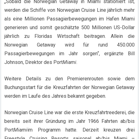
„Sobald die Norwegian Getaway in Miami stationiert ist,
werden die Schiffe von Norwegian Cruise Line jährlich mehr
als eine Millionen Passagierbewegungen im Hafen Miami
generieren und somit geschätzte 500 Millionen US-Dollar
jährlich zu Floridas Wirtschaft beitragen. Allein die
Norwegian Getaway wird für rund 450.000
Passagierbewegungen im Jahr sorgen“, ergänzte Bill
Johnson, Direktor des Port
Miami
.
Weitere Details zu den Premierenrouten sowie dem
Buchungsstart für die Kreuzfahrten der Norwegian Getaway
werden im Laufe des Jahres bekannt gegeben.
Norwegian Cruise Line war die erste Kreuzfahrtreederei, die
bereits seit ihrer Gründung im Jahr 1966 Fahrten ab/bis
Port
Miami
im Programm hatte. Derzeit kreuzen drei
Freestyle Cruising Resorts saisonal ab/bis Miami –