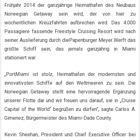
Frühjahr 2014 der ganzjährige Heimathafen des Neubaus
Norwegian Getaway sein wird, der von hier zu
wöchentlichen Kreuzfahrten aufbrechen wird. Das 4.000
Passagiere fassende Freestyle Cruising Resort wird nach
seiner Auslieferung durch diePapenburger Meyer Werft das
größte Schiff sein, das jemals ganzjährig in Miami
stationiert war.
„Port
Miami
ist stolz, Heimathafen der modernsten und
innovativsten Schiffe auf den Weltmeeren zu sein. Die
Norwegian Getaway stellt eine hervorragende Ergänzung
unserer Flotte dar und wir freuen uns darauf, sie in „Cruise
Capital of the World“ begrüßen zu dürfen“, sagte Carlos A.
Gimenez, Bürgermeister des Miami-Dade County.
Kevin Sheehan, President und Chief Executive Officer bei