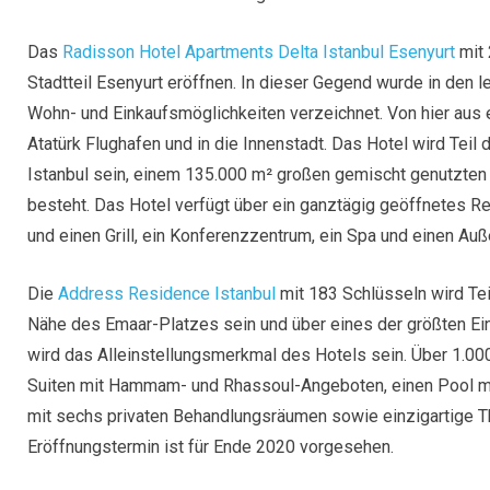
Das
Radisson Hotel Apartments Delta Istanbul Esenyurt
mit 
Stadtteil Esenyurt eröffnen. In dieser Gegend wurde in den 
Wohn- und Einkaufsmöglichkeiten verzeichnet. Von hier aus
Atatürk Flughafen und in die Innenstadt. Das Hotel wird Teil
Istanbul sein, einem 135.000 m² großen gemischt genutzten
besteht. Das Hotel verfügt über ein ganztägig geöffnetes R
und einen Grill, ein Konferenzzentrum, ein Spa und einen Auß
Die
Address Residence Istanbul
mit 183 Schlüsseln wird Tei
Nähe des Emaar-Platzes sein und über eines der größten Ei
wird das Alleinstellungsmerkmal des Hotels sein. Über 1.000
Suiten mit Hammam- und Rhassoul-Angeboten, einen Pool mi
mit sechs privaten Behandlungsräumen sowie einzigartige The
Eröffnungstermin ist für Ende 2020 vorgesehen.