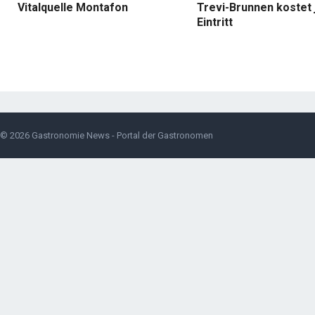
Vitalquelle Montafon
Trevi-Brunnen kostet 
Eintritt
© 2026
Gastronomie News - Portal der Gastronomen