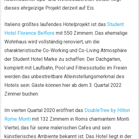
dieses ehrgeizige Projekt derzeit auf Eis.
Italiens größtes laufendes Hotelprojekt ist das
Student
Hotel Florence Belfiore
mit 550 Zimmern. Das ehemalige
Wohnhaus wird vollständig renoviert, um die
charakteristische Co-Working und Co-Living Atmosphäre
der Student Hotel Marke zu schaffen. Der Dachgarten,
komplett mit Laufbahn, Pool und Fitnessstudio im Freien
werden das unbestreitbare Alleinstellungsmerkmal des
Hotels sein. Gäste können hier ab dem 3. Quartal 2022
Zimmer buchen.
Im vierten Quartal 2020 eröffnet das
DoubleTree by Hilton
Rome Monti
mit 132 Zimmern in Roms charmantem Monti
Viertel, das für seine malerischen Cafes und sein
künstlerisches Ambiente bekannt ist. Das Hotel liegt in der