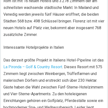
Rom ist mit 16 neuen Hotels und 3.278 Zimmern der am
schnellsten wachsende städtische Markt. In Mailand und
Venedig werden jeweils fünf Häuser eröffnet, die beiden
Städten 568 bzw. 498 Schlüssel bringen. Florenz ist mit vier
neuen Hotels auf Platz vier, bekommt aber insgesamt 768
zusätzliche Zimmer.
Interessante Hotelprojekte in Italien
Das derzeit größte Projekt in Italiens Hotel-Pipeline ist das
La Pironda – Golf & Country Resort
. Dieses Resort mit 575
Zimmern liegt zwischen Weinbergen, Trüffelfarmen und
malerischen Dörfern und erstreckt sich über 230 Hektar.
Gäste haben die Wahl zwischen Fünf-Sterne-Hotelzimmern
und Vier-Sterne-Apartments. Zu den hoteleigenen
Einrichtungen gehören ein Golfplatz, Pferdeställe sowie ein
hochmoderner Spa- und Wellnessbereich. Leider liegt