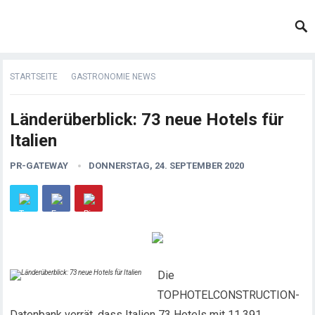
STARTSEITE
GASTRONOMIE NEWS
Länderüberblick: 73 neue Hotels für
Italien
PR-GATEWAY
DONNERSTAG, 24. SEPTEMBER 2020
Die
TOPHOTELCONSTRUCTION-
Datenbank verrät, dass Italien 73 Hotels mit 11.391