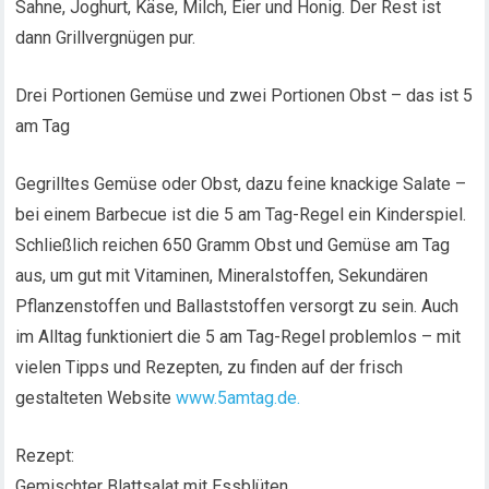
Sahne, Joghurt, Käse, Milch, Eier und Honig. Der Rest ist
dann Grillvergnügen pur.
Drei Portionen Gemüse und zwei Portionen Obst – das ist 5
am Tag
Gegrilltes Gemüse oder Obst, dazu feine knackige Salate –
bei einem Barbecue ist die 5 am Tag-Regel ein Kinderspiel.
Schließlich reichen 650 Gramm Obst und Gemüse am Tag
aus, um gut mit Vitaminen, Mineralstoffen, Sekundären
Pflanzenstoffen und Ballaststoffen versorgt zu sein. Auch
im Alltag funktioniert die 5 am Tag-Regel problemlos – mit
vielen Tipps und Rezepten, zu finden auf der frisch
gestalteten Website
www.5amtag.de.
Rezept:
Gemischter Blattsalat mit Essblüten