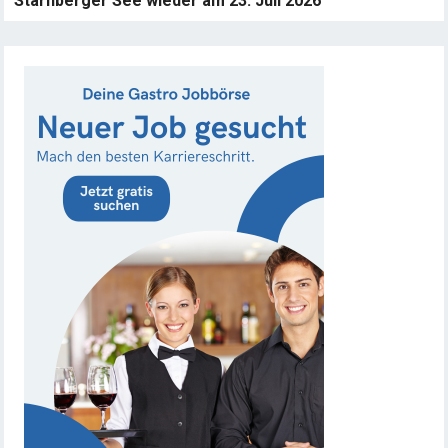
Starnberger See wieder am 23. Juli 2026