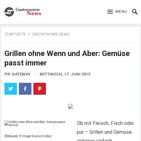
MENU
STARTSEITE
GASTRONOMIE NEWS
Grillen ohne Wenn und Aber: Gemüse
passt immer
PR-GATEWAY
MITTWOCH, 17. JUNI 2015
Ob mit Fleisch, Fisch oder
pur – Grillen und Gemüse
(Bildquelle: © Image Source/Corbis)
gehören einfach