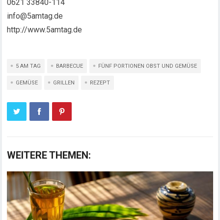
0621 33840-114
info@5amtag.de
http://www.5amtag.de
5 AM TAG
BARBECUE
FÜNF PORTIONEN OBST UND GEMÜSE
GEMÜSE
GRILLEN
REZEPT
WEITERE THEMEN: