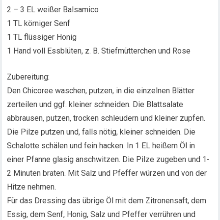
2 – 3 EL weißer Balsamico
1 TL körniger Senf
1 TL flüssiger Honig
1 Hand voll Essblüten, z. B. Stiefmütterchen und Rose
Zubereitung:
Den Chicoree waschen, putzen, in die einzelnen Blätter
zerteilen und ggf. kleiner schneiden. Die Blattsalate
abbrausen, putzen, trocken schleudern und kleiner zupfen.
Die Pilze putzen und, falls nötig, kleiner schneiden. Die
Schalotte schälen und fein hacken. In 1 EL heißem Öl in
einer Pfanne glasig anschwitzen. Die Pilze zugeben und 1-
2 Minuten braten. Mit Salz und Pfeffer würzen und von der
Hitze nehmen.
Für das Dressing das übrige Öl mit dem Zitronensaft, dem
Essig, dem Senf, Honig, Salz und Pfeffer verrühren und