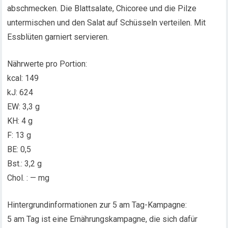
abschmecken. Die Blattsalate, Chicoree und die Pilze
untermischen und den Salat auf Schüsseln verteilen. Mit
Essblüten garniert servieren.
Nährwerte pro Portion:
kcal: 149
kJ: 624
EW: 3,3 g
KH: 4 g
F: 13 g
BE: 0,5
Bst.: 3,2 g
Chol. : — mg
Hintergrundinformationen zur 5 am Tag-Kampagne:
5 am Tag ist eine Ernährungskampagne, die sich dafür