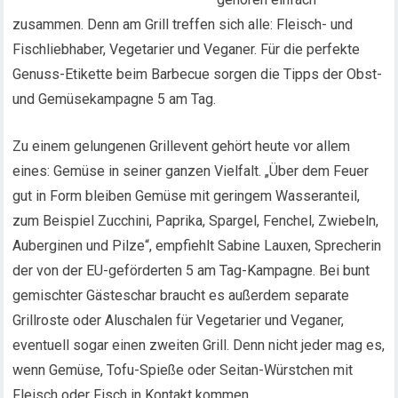
zusammen. Denn am Grill treffen sich alle: Fleisch- und
Fischliebhaber, Vegetarier und Veganer. Für die perfekte
Genuss-Etikette beim Barbecue sorgen die Tipps der Obst-
und Gemüsekampagne 5 am Tag.
Zu einem gelungenen Grillevent gehört heute vor allem
eines: Gemüse in seiner ganzen Vielfalt. „Über dem Feuer
gut in Form bleiben Gemüse mit geringem Wasseranteil,
zum Beispiel Zucchini, Paprika, Spargel, Fenchel, Zwiebeln,
Auberginen und Pilze“, empfiehlt Sabine Lauxen, Sprecherin
der von der EU-geförderten 5 am Tag-Kampagne. Bei bunt
gemischter Gästeschar braucht es außerdem separate
Grillroste oder Aluschalen für Vegetarier und Veganer,
eventuell sogar einen zweiten Grill. Denn nicht jeder mag es,
wenn Gemüse, Tofu-Spieße oder Seitan-Würstchen mit
Fleisch oder Fisch in Kontakt kommen.