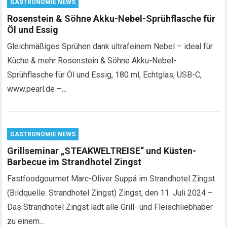
GASTRONOMIE NEWS
Rosenstein & Söhne Akku-Nebel-Sprühflasche für
Öl und Essig
Gleichmäßiges Sprühen dank ultrafeinem Nebel – ideal für
Küche & mehr Rosenstein & Söhne Akku-Nebel-
Sprühflasche für Öl und Essig, 180 ml, Echtglas, USB-C,
www.pearl.de –…
GASTRONOMIE NEWS
Grillseminar „STEAKWELTREISE“ und Küsten-
Barbecue im Strandhotel Zingst
Fastfoodgourmet Marc-Oliver Suppá im Strandhotel Zingst
(Bildquelle: Strandhotel Zingst) Zingst, den 11. Juli 2024 –
Das Strandhotel Zingst lädt alle Grill- und Fleischliebhaber
zu einem…