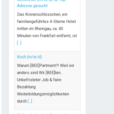
Adresse gesucht
Das Kronenschlösschen, ein
familiengeführtes 4-Sterne Hotel
mitten im Rheingau, ca. 40
Minuten von Frankfurt entfernt, ist
[...]
Koch (m/w/d)
Warum [BEE]Partment?! Weil wir
anders sind Wir [BEE]ten…
Unbefristeter Job & faire
Bezahlung
Weiterbildungsmöglichkeiten
durch
[...]