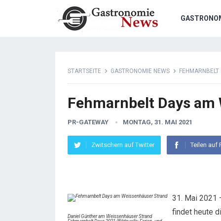
GASTRONO
STARTSEITE
GASTRONOMIE NEWS
FEHMARNBELT 
Fehmarnbelt Days am 
PR-GATEWAY
MONTAG, 31. MAI 2021
Zwitschern auf Twitter
Teilen auf
31. Mai 2021 –
findet heute 
Daniel Günther am Weissenhäuser Strand