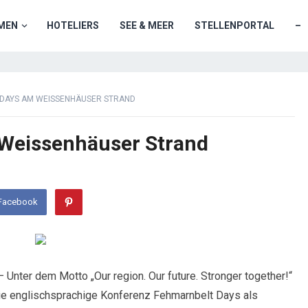
MEN
HOTELIERS
SEE & MEER
STELLENPORTAL
–
DAYS AM WEISSENHÄUSER STRAND
Weissenhäuser Strand
 Facebook
 Unter dem Motto „Our region. Our future. Stronger together!“
die englischsprachige Konferenz Fehmarnbelt Days als