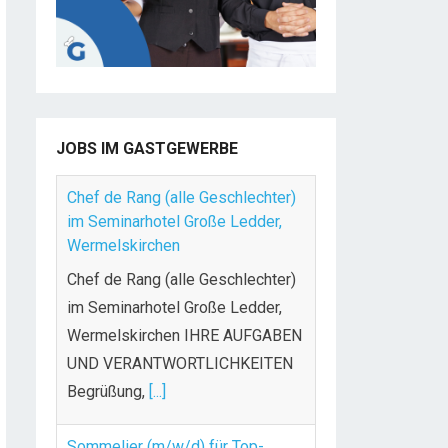
JOBS IM GASTGEWERBE
Chef de Rang (alle Geschlechter)
im Seminarhotel Große Ledder,
Wermelskirchen
Chef de Rang (alle Geschlechter)
im Seminarhotel Große Ledder,
Wermelskirchen IHRE AUFGABEN
UND VERANTWORTLICHKEITEN
Begrüßung,
[...]
Sommelier (m/w/d) für Top-