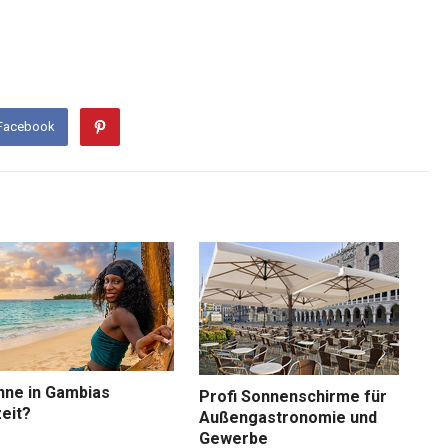
 Facebook
nne in Gambias
Profi Sonnenschirme für
eit?
Außengastronomie und
Gewerbe