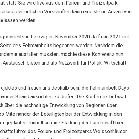
at statt. Sie wird live aus dem Ferien- und Freizeitpark
htung der örtlichen Vorschriften kann eine kleine Anzahl von
gelassen werden.
gsgerichts in Leipzig im November 2020 darf nun 2021 mit
 Seite des Fehmarnbelts begonnen werden. Nachdem die
ndemie ausfallen mussten, möchte diese Konferenz nun
Austausch bieten und als Netzwerk für Politik, Wirtschaft
rojektes und freuen uns deshalb sehr, die Fehmarnbelt Days
häuser Strand ausrichten zu dürfen. Die Konferenz befasst
h über die nachhaltige Entwicklung von Regionen über
s Miteinander der Beteiligten bei der Entwicklung in den
 geplanten Tunnelbau eine Stärkung der Landschaft hier
schäftsführer des Ferien- und Freizeitparks Weissenhäuser