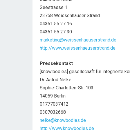
Seestrasse 1
23758 Weissenhäuser Strand
04361 55 27 16
04361 55 27 30
marketing@weissenhaeuserstrand.de
http://www.weissenhaeuserstrand.de
Pressekontakt
[know:bodies] gesellschaft für integrierte 
Dr. Astrid Nelke
Sophie-Charlotten-Str. 103
14059 Berlin
01777037412
0307032668
nelke@knowbodies.de
http://www.knowbodies.de