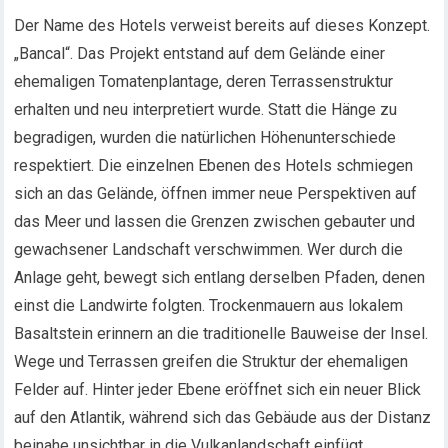
Der Name des Hotels verweist bereits auf dieses Konzept.
„Bancal“. Das Projekt entstand auf dem Gelände einer
ehemaligen Tomatenplantage, deren Terrassenstruktur
erhalten und neu interpretiert wurde. Statt die Hänge zu
begradigen, wurden die natürlichen Höhenunterschiede
respektiert. Die einzelnen Ebenen des Hotels schmiegen
sich an das Gelände, öffnen immer neue Perspektiven auf
das Meer und lassen die Grenzen zwischen gebauter und
gewachsener Landschaft verschwimmen. Wer durch die
Anlage geht, bewegt sich entlang derselben Pfaden, denen
einst die Landwirte folgten. Trockenmauern aus lokalem
Basaltstein erinnern an die traditionelle Bauweise der Insel.
Wege und Terrassen greifen die Struktur der ehemaligen
Felder auf. Hinter jeder Ebene eröffnet sich ein neuer Blick
auf den Atlantik, während sich das Gebäude aus der Distanz
beinahe unsichtbar in die Vulkanlandschaft einfügt.