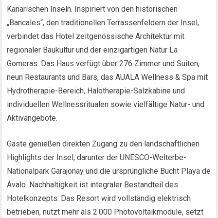
Kanarischen Inseln. Inspiriert von den historischen
„Bancales“, den traditionellen Terrassenfeldern der Insel,
verbindet das Hotel zeitgenössische Architektur mit
regionaler Baukultur und der einzigartigen Natur La
Gomeras. Das Haus verfügt über 276 Zimmer und Suiten,
neun Restaurants und Bars, das AUALA Wellness & Spa mit
Hydrotherapie-Bereich, Halotherapie-Salzkabine und
individuellen Wellnessritualen sowie vielfältige Natur- und
Aktivangebote.
Gäste genießen direkten Zugang zu den landschaftlichen
Highlights der Insel, darunter der UNESCO-Welterbe-
Nationalpark Garajonay und die ursprüngliche Bucht Playa de
Ávalo. Nachhaltigkeit ist integraler Bestandteil des
Hotelkonzepts: Das Resort wird vollständig elektrisch
betrieben, nutzt mehr als 2.000 Photovoltaikmodule, setzt