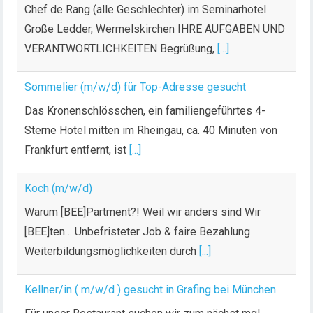
Chef de Rang (alle Geschlechter) im Seminarhotel
Große Ledder, Wermelskirchen IHRE AUFGABEN UND
VERANTWORTLICHKEITEN Begrüßung,
[...]
Sommelier (m/w/d) für Top-Adresse gesucht
Das Kronenschlösschen, ein familiengeführtes 4-
Sterne Hotel mitten im Rheingau, ca. 40 Minuten von
Frankfurt entfernt, ist
[...]
Koch (m/w/d)
Warum [BEE]Partment?! Weil wir anders sind Wir
[BEE]ten… Unbefristeter Job & faire Bezahlung
Weiterbildungsmöglichkeiten durch
[...]
Kellner/in ( m/w/d ) gesucht in Grafing bei München