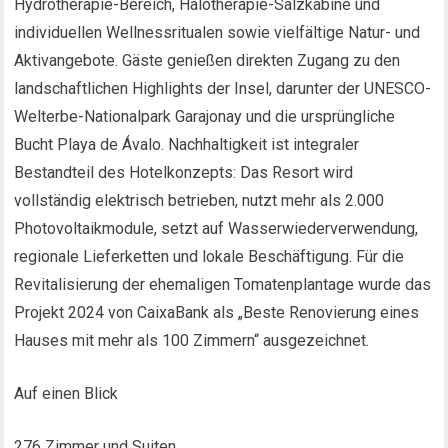
Hydrotherapie-Bereich, Halotherapie-Salzkabine und
individuellen Wellnessritualen sowie vielfältige Natur- und
Aktivangebote. Gäste genießen direkten Zugang zu den
landschaftlichen Highlights der Insel, darunter der UNESCO-
Welterbe-Nationalpark Garajonay und die ursprüngliche
Bucht Playa de Ávalo. Nachhaltigkeit ist integraler
Bestandteil des Hotelkonzepts: Das Resort wird
vollständig elektrisch betrieben, nutzt mehr als 2.000
Photovoltaikmodule, setzt auf Wasserwiederverwendung,
regionale Lieferketten und lokale Beschäftigung. Für die
Revitalisierung der ehemaligen Tomatenplantage wurde das
Projekt 2024 von CaixaBank als „Beste Renovierung eines
Hauses mit mehr als 100 Zimmern“ ausgezeichnet.
Auf einen Blick
276 Zimmer und Suiten