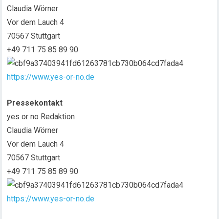
Claudia Wörner
Vor dem Lauch 4
70567 Stuttgart
+49 711 75 85 89 90
https://www.yes-or-no.de
Pressekontakt
yes or no Redaktion
Claudia Wörner
Vor dem Lauch 4
70567 Stuttgart
+49 711 75 85 89 90
https://www.yes-or-no.de