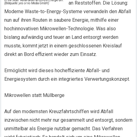
of the Seas“ Abfall direkt an Bord in Energie um.
an Reststoffen. Die Lösung:
(Bildquelle: yes or no Media GmbH)
Moderne Waste-to-Energy-Systeme verwandeln den Abfall
nun auf ihren Routen in saubere Energie, mithilfe einer
hochinnovativen Mikrowellen-Technologie. Was also
bislang aufwändig und teuer an Land entsorgt werden
musste, kommt jetzt in einem geschlossenen Kreislauf
direkt an Bord effizient wieder zum Einsatz.
Ermöglicht wird dieses hocheffiziente Abfall- und
Energiesystem durch ein integriertes Verwertungskonzept.
Mikrowellen statt Müllberge
Auf den modernsten Kreuzfahrtschiffen wird Abfall
inzwischen nicht mehr nur gesammelt und entsorgt, sondern
unmittelbar als Energie nutzbar gemacht. Das Verfahren