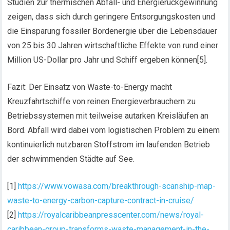
Studien zur thermischen Abfall- und Energierückgewinnung
zeigen, dass sich durch geringere Entsorgungskosten und
die Einsparung fossiler Bordenergie über die Lebensdauer
von 25 bis 30 Jahren wirtschaftliche Effekte von rund einer
Million US-Dollar pro Jahr und Schiff ergeben können[5].
Fazit: Der Einsatz von Waste-to-Energy macht
Kreuzfahrtschiffe von reinen Energieverbrauchern zu
Betriebssystemen mit teilweise autarken Kreisläufen an
Bord. Abfall wird dabei vom logistischen Problem zu einem
kontinuierlich nutzbaren Stoffstrom im laufenden Betrieb
der schwimmenden Städte auf See.
[1]
https://www.vowasa.com/breakthrough-scanship-map-
waste-to-energy-carbon-capture-contract-in-cruise/
[2]
https://royalcaribbeanpresscenter.com/news/royal-
caribbean-group-transforms-waste-management-in-the-