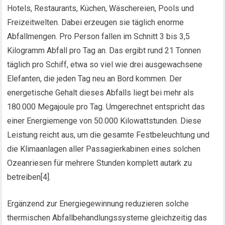
Hotels, Restaurants, Küchen, Wäschereien, Pools und
Freizeitwelten. Dabei erzeugen sie täglich enorme
Abfallmengen. Pro Person fallen im Schnitt 3 bis 3,5
Kilogramm Abfall pro Tag an. Das ergibt rund 21 Tonnen
täglich pro Schiff, etwa so viel wie drei ausgewachsene
Elefanten, die jeden Tag neu an Bord kommen. Der
energetische Gehalt dieses Abfalls liegt bei mehr als
180.000 Megajoule pro Tag. Umgerechnet entspricht das
einer Energiemenge von 50.000 Kilowattstunden. Diese
Leistung reicht aus, um die gesamte Festbeleuchtung und
die Klimaanlagen aller Passagierkabinen eines solchen
Ozeanriesen für mehrere Stunden komplett autark zu
betreiben[4].
Ergänzend zur Energiegewinnung reduzieren solche
thermischen Abfallbehandlungssysteme gleichzeitig das