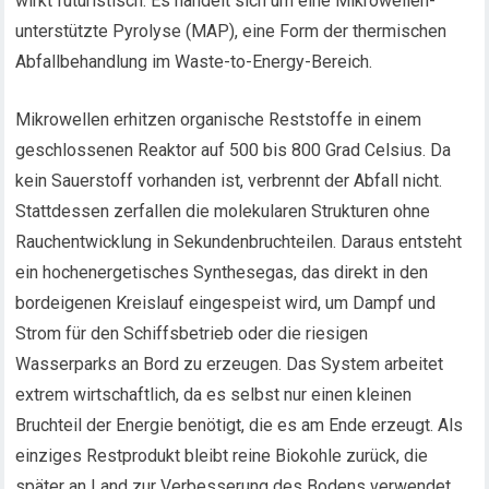
wirkt futuristisch: Es handelt sich um eine Mikrowellen-
unterstützte Pyrolyse (MAP), eine Form der thermischen
Abfallbehandlung im Waste-to-Energy-Bereich.
Mikrowellen erhitzen organische Reststoffe in einem
geschlossenen Reaktor auf 500 bis 800 Grad Celsius. Da
kein Sauerstoff vorhanden ist, verbrennt der Abfall nicht.
Stattdessen zerfallen die molekularen Strukturen ohne
Rauchentwicklung in Sekundenbruchteilen. Daraus entsteht
ein hochenergetisches Synthesegas, das direkt in den
bordeigenen Kreislauf eingespeist wird, um Dampf und
Strom für den Schiffsbetrieb oder die riesigen
Wasserparks an Bord zu erzeugen. Das System arbeitet
extrem wirtschaftlich, da es selbst nur einen kleinen
Bruchteil der Energie benötigt, die es am Ende erzeugt. Als
einziges Restprodukt bleibt reine Biokohle zurück, die
später an Land zur Verbesserung des Bodens verwendet