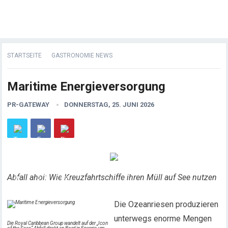
STARTSEITE
GASTRONOMIE NEWS
Maritime Energieversorgung
PR-GATEWAY
DONNERSTAG, 25. JUNI 2026
Abfall ahoi: Wie Kreuzfahrtschiffe ihren Müll auf See nutzen
Die Ozeanriesen produzieren
unterwegs enorme Mengen
Die Royal Caribbean Group wandelt auf der „Icon