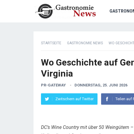
GASTRONO
STARTSEITE
GASTRONOMIE NEWS
WO GESCHICHTE
Wo Geschichte auf Gen
Virginia
PR-GATEWAY
DONNERSTAG, 25. JUNI 2026
Zwitschern auf Twitter
Teilen auf
DC’s Wine Country mit über 50 Weingütern 