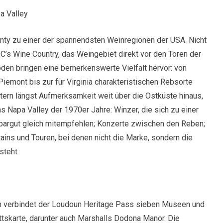
a Valley
ty zu einer der spannendsten Weinregionen der USA. Nicht
 DC’s Wine Country, das Weingebiet direkt vor den Toren der
en bringen eine bemerkenswerte Vielfalt hervor: von
iemont bis zur für Virginia charakteristischen Rebsorte
ern längst Aufmerksamkeit weit über die Ostküste hinaus,
s Napa Valley der 1970er Jahre: Winzer, die sich zu einer
argut gleich mitempfehlen; Konzerte zwischen den Reben;
ains und Touren, bei denen nicht die Marke, sondern die
steht.
en verbindet der Loudoun Heritage Pass sieben Museen und
ittskarte, darunter auch Marshalls Dodona Manor. Die