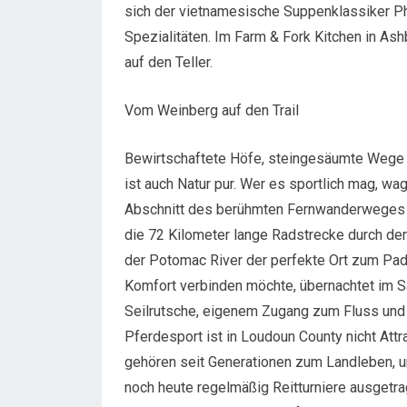
sich der vietnamesische Suppenklassiker Ph
Spezialitäten. Im Farm & Fork Kitchen in A
auf den Teller.
Vom Weinberg auf den Trail
Bewirtschaftete Höfe, steingesäumte Wege 
ist auch Natur pur. Wer es sportlich mag, wa
Abschnitt des berühmten Fernwanderweges App
die 72 Kilometer lange Radstrecke durch de
der Potomac River der perfekte Ort zum Padd
Komfort verbinden möchte, übernachtet im 
Seilrutsche, eigenem Zugang zum Fluss und 
Pferdesport ist in Loudoun County nicht Attr
gehören seit Generationen zum Landleben, 
noch heute regelmäßig Reitturniere ausgetr