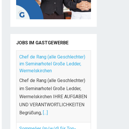
JOBS IM GASTGEWERBE
Chef de Rang (alle Geschlechter)
im Seminarhotel Große Ledder,
Wermelskirchen
Chef de Rang (alle Geschlechter)
im Seminarhotel Große Ledder,
Wermelskirchen IHRE AUFGABEN
UND VERANTWORTLICHKEITEN
Begrüßung,
[...]
Sommelier (m/w/d) für Top-