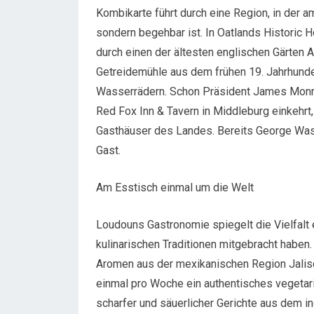
Kombikarte führt durch eine Region, in der a
sondern begehbar ist. In Oatlands Historic
durch einen der ältesten englischen Gärten Am
Getreidemühle aus dem frühen 19. Jahrhunder
Wasserrädern. Schon Präsident James Monroe
Red Fox Inn & Tavern in Middleburg einkehrt
Gasthäuser des Landes. Bereits George Wash
Gast.
Am Esstisch einmal um die Welt
Loudouns Gastronomie spiegelt die Vielfalt e
kulinarischen Traditionen mitgebracht haben.
Aromen aus der mexikanischen Region Jalisc
einmal pro Woche ein authentisches vegetarisc
scharfer und säuerlicher Gerichte aus dem in