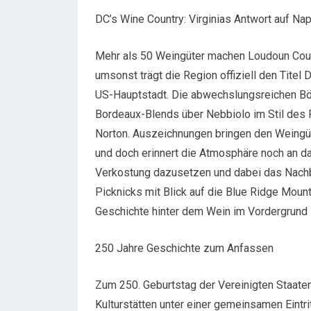
DC’s Wine Country: Virginias Antwort auf Nap
Mehr als 50 Weingüter machen Loudoun Coun
umsonst trägt die Region offiziell den Titel
US-Hauptstadt. Die abwechslungsreichen Böd
Bordeaux-Blends über Nebbiolo im Stil des P
Norton. Auszeichnungen bringen den Weingüt
und doch erinnert die Atmosphäre noch an da
Verkostung dazusetzen und dabei das Nachb
Picknicks mit Blick auf die Blue Ridge Mount
Geschichte hinter dem Wein im Vordergrund 
250 Jahre Geschichte zum Anfassen
Zum 250. Geburtstag der Vereinigten Staat
Kulturstätten unter einer gemeinsamen Eintr