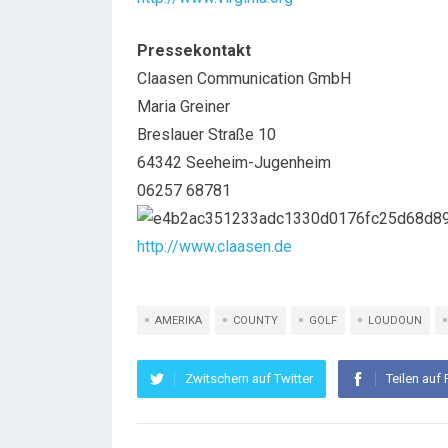
Pressekontakt
Claasen Communication GmbH
Maria Greiner
Breslauer Straße 10
64342 Seeheim-Jugenheim
06257 68781
http://www.claasen.de
AMERIKA
COUNTY
GOLF
LOUDOUN
Zwitschern auf Twitter
Teilen auf