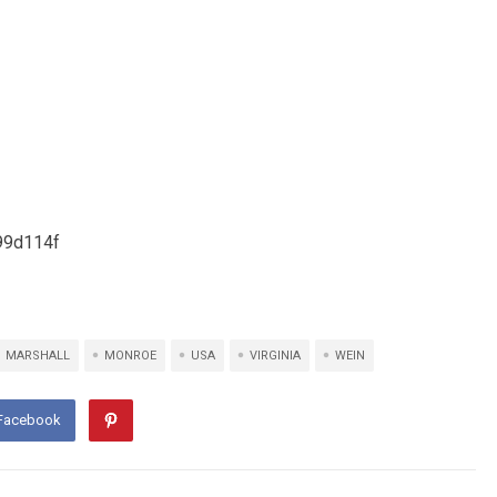
MARSHALL
MONROE
USA
VIRGINIA
WEIN
 Facebook