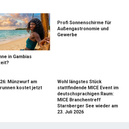
Profi Sonnenschirme für
Außengastronomie und
Gewerbe
nne in Gambias
eit?
26: Münzwurf am
Wohl längstes Stück
runnen kostet jetzt
stattfindende MICE Event im
deutschsprachigen Raum:
MICE Branchentreff
Starnberger See wieder am
23. Juli 2026