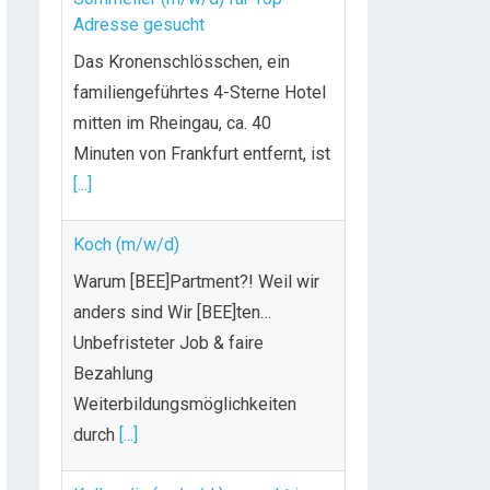
Adresse gesucht
Das Kronenschlösschen, ein
familiengeführtes 4-Sterne Hotel
mitten im Rheingau, ca. 40
Minuten von Frankfurt entfernt, ist
[...]
Koch (m/w/d)
Warum [BEE]Partment?! Weil wir
anders sind Wir [BEE]ten…
Unbefristeter Job & faire
Bezahlung
Weiterbildungsmöglichkeiten
durch
[...]