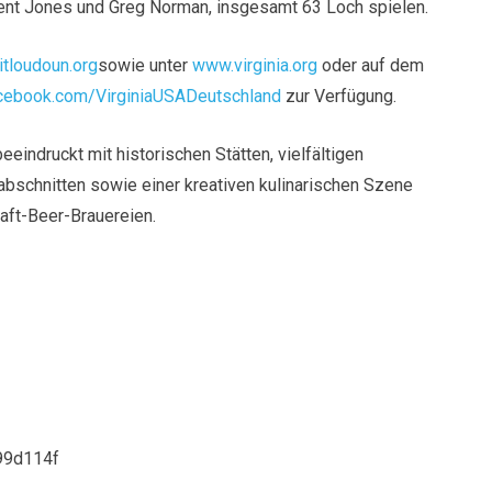
ent Jones und Greg Norman, insgesamt 63 Loch spielen.
tloudoun.org
sowie unter
www.virginia.org
oder auf dem
ebook.com/VirginiaUSADeutschland
zur Verfügung.
eindruckt mit historischen Stätten, vielfältigen
schnitten sowie einer kreativen kulinarischen Szene
raft-Beer-Brauereien.