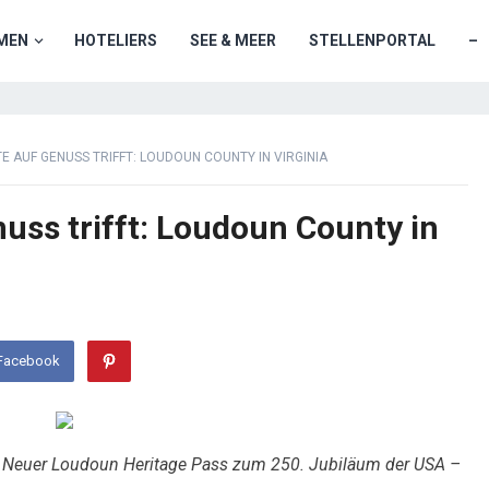
MEN
HOTELIERS
SEE & MEER
STELLENPORTAL
–
 AUF GENUSS TRIFFT: LOUDOUN COUNTY IN VIRGINIA
uss trifft: Loudoun County in
 Facebook
– Neuer Loudoun Heritage Pass zum 250. Jubiläum der USA –