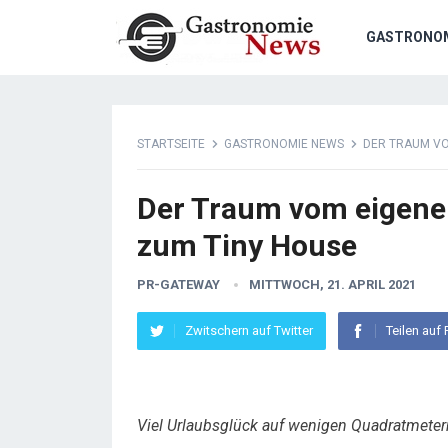
GASTRONO
STARTSEITE
GASTRONOMIE NEWS
DER TRAUM VO
Der Traum vom eigenen
zum Tiny House
PR-GATEWAY
MITTWOCH, 21. APRIL 2021
Zwitschern auf Twitter
Teilen auf
Viel Urlaubsglück auf wenigen Quadratmeter