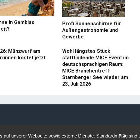
nne in Gambias
Profi Sonnenschirme für
eit?
Außengastronomie und
Gewerbe
26: Münzwurf am
Wohl längstes Stück
runnen kostet jetzt
stattfindende MICE Event im
deutschsprachigen Raum:
MICE Branchentreff
Starnberger See wieder am
23. Juli 2026
auf unserer Webseite sowie externe Dienste. Standardmäßig sind all