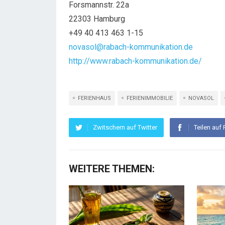
Forsmannstr. 22a
22303 Hamburg
+49 40 413 463 1-15
novasol@rabach-kommunikation.de
http://www.rabach-kommunikation.de/
FERIENHAUS
FERIENIMMOBILIE
NOVASOL
Zwitschern auf Twitter
Teilen auf
WEITERE THEMEN: