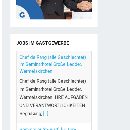
JOBS IM GASTGEWERBE
Chef de Rang (alle Geschlechter)
im Seminarhotel Große Ledder,
Wermelskirchen
Chef de Rang (alle Geschlechter)
im Seminarhotel Große Ledder,
Wermelskirchen IHRE AUFGABEN
UND VERANTWORTLICHKEITEN
Begrüßung,
[...]
Sommelier (m/w/d) für Top-