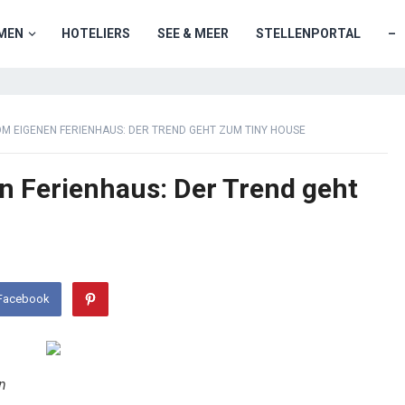
MEN
HOTELIERS
SEE & MEER
STELLENPORTAL
–
M EIGENEN FERIENHAUS: DER TREND GEHT ZUM TINY HOUSE
 Ferienhaus: Der Trend geht
 Facebook
n