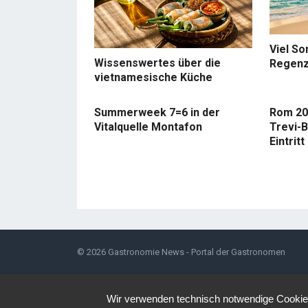
Viel So
Wissenswertes über die
Regenz
vietnamesische Küche
Summerweek 7=6 in der
Rom 20
Vitalquelle Montafon
Trevi-B
Eintritt
© 2026
Gastronomie News - Portal der Gastronomen
Wir verwenden technisch notwendige Cookies 