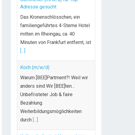
Adresse gesucht
Das Kronenschlösschen, ein
familiengeführtes 4-Sterne Hotel
mitten im Rheingau, ca. 40
Minuten von Frankfurt entfernt, ist
[...]
Koch (m/w/d)
Warum [BEE]Partment?! Weil wir
anders sind Wir [BEE]ten…
Unbefristeter Job & faire
Bezahlung
Weiterbildungsmöglichkeiten
durch
[...]