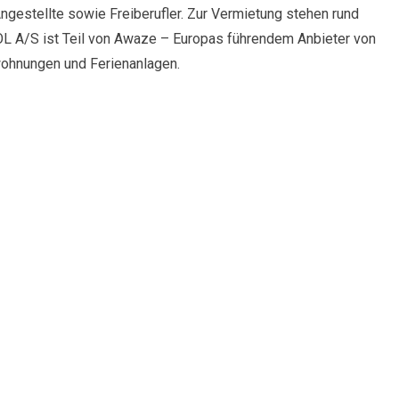
ngestellte sowie Freiberufler. Zur Vermietung stehen rund
L A/S ist Teil von Awaze – Europas führendem Anbieter von
wohnungen und Ferienanlagen.