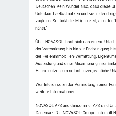
Deutschen. Kein Wunder also, dass diese Ur
Unterkunft selbst nutzen und sie in der übr
zugleich. So rückt die Möglichkeit, sich den
näher.“
Über NOVASOL lässt sich das eigene Urlaub
der Vermarktung bis hin zur Endreinigung b
der Ferienimmobilien-Vermittlung. Eigentüme
Auslastung und einer Maximierung ihrer Einkü
House nutzen, um selbst unvergessliche Ur
Wer Interesse an der Vermietung seiner Fe
weitere Informationen.
NOVASOL A/S und dansommer A/S sind Unte
Dänemark. Die NOVASOL-Gruppe unterhält N