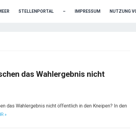
MEER
STELLENPORTAL
–
IMPRESSUM
NUTZUNG VO
schen das Wahlergebnis nicht
en das Wahlergebnis nicht öffentlich in den Kneipen? In den
R »