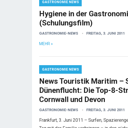
GASTRONOMIE NEWS
Hygiene in der Gastronom
(Schulungsfilm)
GASTRONOMIE-NEWS
FREITAG, 3. JUNI 2011
MEHR »
GASTRONOMIE NEWS
News Touristik Maritim – 
Dünenflucht: Die Top-8-St
Cornwall und Devon
GASTRONOMIE-NEWS
FREITAG, 3. JUNI 2011
Frankfurt, 3. Juni 2011 – Surfen, Spaziere