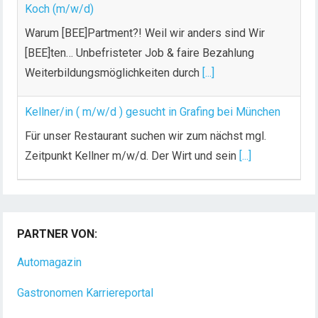
Koch (m/w/d)
Warum [BEE]Partment?! Weil wir anders sind Wir
[BEE]ten… Unbefristeter Job & faire Bezahlung
Weiterbildungsmöglichkeiten durch
[...]
Kellner/in ( m/w/d ) gesucht in Grafing bei München
Für unser Restaurant suchen wir zum nächst mgl.
Zeitpunkt Kellner m/w/d. Der Wirt und sein
[...]
PARTNER VON:
Automagazin
Gastronomen Karriereportal