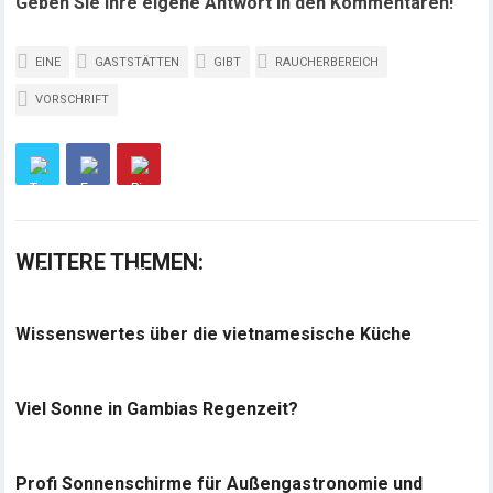
Geben Sie Ihre eigene Antwort in den Kommentaren!
EINE
GASTSTÄTTEN
GIBT
RAUCHERBEREICH
VORSCHRIFT
WEITERE THEMEN:
Wissenswertes über die vietnamesische Küche
Viel Sonne in Gambias Regenzeit?
Profi Sonnenschirme für Außengastronomie und