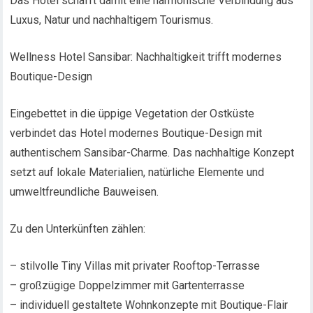
Das Hotel schafft damit eine harmonische Verbindung aus
Luxus, Natur und nachhaltigem Tourismus.
Wellness Hotel Sansibar: Nachhaltigkeit trifft modernes
Boutique-Design
Eingebettet in die üppige Vegetation der Ostküste
verbindet das Hotel modernes Boutique-Design mit
authentischem Sansibar-Charme. Das nachhaltige Konzept
setzt auf lokale Materialien, natürliche Elemente und
umweltfreundliche Bauweisen.
Zu den Unterkünften zählen:
– stilvolle Tiny Villas mit privater Rooftop-Terrasse
– großzügige Doppelzimmer mit Gartenterrasse
– individuell gestaltete Wohnkonzepte mit Boutique-Flair