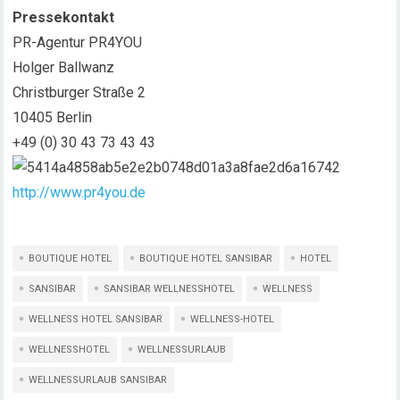
Pressekontakt
PR-Agentur PR4YOU
Holger Ballwanz
Christburger Straße 2
10405 Berlin
+49 (0) 30 43 73 43 43
http://www.pr4you.de
BOUTIQUE HOTEL
BOUTIQUE HOTEL SANSIBAR
HOTEL
SANSIBAR
SANSIBAR WELLNESSHOTEL
WELLNESS
WELLNESS HOTEL SANSIBAR
WELLNESS-HOTEL
WELLNESSHOTEL
WELLNESSURLAUB
WELLNESSURLAUB SANSIBAR