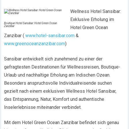
Wellness Hotel Sansibar:
Exklusive Erholung im
Boutique Hotel Sansibar: Hotel Green Ocean
Zanzibar
Hotel Green Ocean
Zanzibar (
www.hotel-sansibar.com
&
www.greenoceanzanzibar.com
)
Sansibar entwickelt sich zunehmend zu einer der
gefragtesten Destinationen für Wellnessreisen, Boutique-
Urlaub und nachhaltige Erholung am Indischen Ozean.
Besonders anspruchsvolle Individualreisende suchen
gezielt nach einem exklusiven Wellness Hotel Sansibar,
das Entspannung, Natur, Komfort und authentische
Inselerlebnisse miteinander verbindet.
Mit dem Hotel Green Ocean Zanzibar befindet sich genau