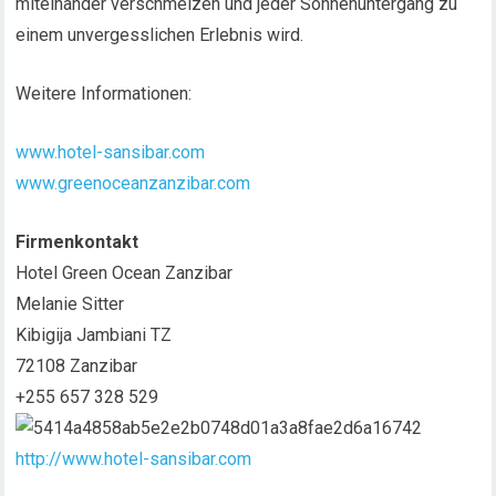
miteinander verschmelzen und jeder Sonnenuntergang zu
einem unvergesslichen Erlebnis wird.
Weitere Informationen:
www.hotel-sansibar.com
www.greenoceanzanzibar.com
Firmenkontakt
Hotel Green Ocean Zanzibar
Melanie Sitter
Kibigija Jambiani TZ
72108 Zanzibar
+255 657 328 529
http://www.hotel-sansibar.com