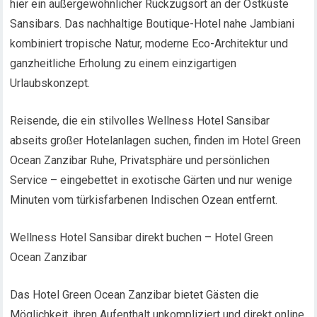
hier ein außergewöhnlicher Rückzugsort an der Ostküste
Sansibars. Das nachhaltige Boutique-Hotel nahe Jambiani
kombiniert tropische Natur, moderne Eco-Architektur und
ganzheitliche Erholung zu einem einzigartigen
Urlaubskonzept.
Reisende, die ein stilvolles Wellness Hotel Sansibar
abseits großer Hotelanlagen suchen, finden im Hotel Green
Ocean Zanzibar Ruhe, Privatsphäre und persönlichen
Service – eingebettet in exotische Gärten und nur wenige
Minuten vom türkisfarbenen Indischen Ozean entfernt.
Wellness Hotel Sansibar direkt buchen – Hotel Green
Ocean Zanzibar
Das Hotel Green Ocean Zanzibar bietet Gästen die
Möglichkeit, ihren Aufenthalt unkompliziert und direkt online