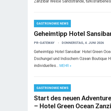
Zanzibar Weiße Sandstrände, türkisfarbene
GASTRONOMIE NEWS
Geheimtipp Hotel Sansiba
PR-GATEWAY
DONNERSTAG, 4. JUNI 2026
Geheimtipp Hotel Sansibar: Hotel Green Oce
Dschungel und Indischem Ozean Boutique Hot
individuelles…
MEHR »
GASTRONOMIE NEWS
Start des neuen Adventure
– Hotel Green Ocean Zanz