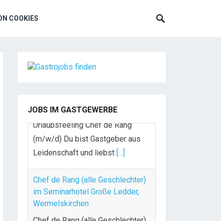
N COOKIES
JOBS IM GASTGEWERBE
Chef de Rang (alle Geschlechter)
im Seminarhotel Große Ledder,
Wermelskirchen
Chef de Rang (alle Geschlechter)
im Seminarhotel Große Ledder,
Wermelskirchen IHRE AUFGABEN
UND VERANTWORTLICHKEITEN