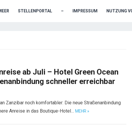
MEER
STELLENPORTAL
–
IMPRESSUM
NUTZUNG VO
nreise ab Juli – Hotel Green Ocean
enanbindung schneller erreichbar
ean Zanzibar noch komfortabler: Die neue Straßenanbindung
hmere Anreise in das Boutique-Hotel…
MEHR »