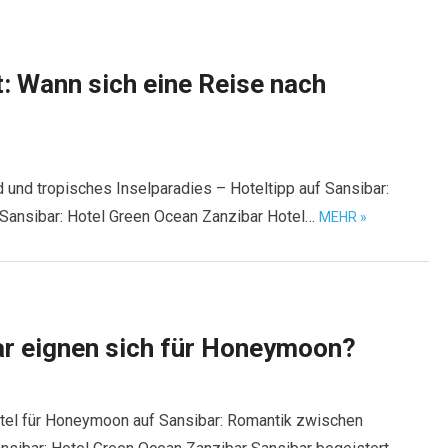
t: Wann sich eine Reise nach
d und tropisches Inselparadies – Hoteltipp auf Sansibar:
 Sansibar: Hotel Green Ocean Zanzibar Hotel…
MEHR »
ar eignen sich für Honeymoon?
otel für Honeymoon auf Sansibar: Romantik zwischen