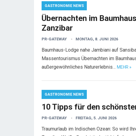
GASTRONOMIE NEWS
Übernachten im Baumhaus 
Zanzibar
PR-GATEWAY
MONTAG, 8. JUNI 2026
Baumhaus-Lodge nahe Jambiani auf Sansibar 
Massentourismus Übernachten im Baumhaus a
außergewöhnliches Naturerlebnis…
MEHR »
GASTRONOMIE NEWS
10 Tipps für den schönste
PR-GATEWAY
FREITAG, 5. JUNI 2026
Traumurlaub im Indischen Ozean: So wird Ih