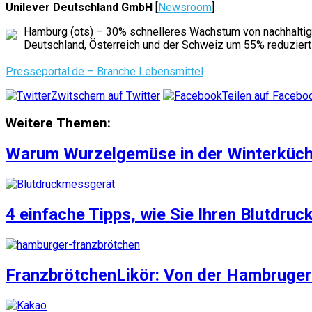
Unilever Deutschland GmbH
[
Newsroom
]
Hamburg (ots) – 30% schnelleres Wachstum von nachhaltig
Deutschland, Österreich und der Schweiz um 55% reduziert
Presseportal.de – Branche Lebensmittel
Zwitschern auf Twitter
Teilen auf Facebo
Weitere Themen:
Warum Wurzelgemüse in der Winterküche 
4 einfache Tipps, wie Sie Ihren Blutdru
FranzbrötchenLikör: Von der Hambruger