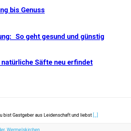
ung bis Genuss
rung: So geht gesund und günstig
natürliche Säfte neu erfindet
u bist Gastgeber aus Leidenschaft und liebst
[...]
der, Wermelskirchen