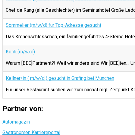
Chef de Rang (alle Geschlechter) im Seminarhotel Große
Sommelier (m/w/d) für Top-Adresse gesucht
Das Kronenschlösschen, ein familiengeführtes 4-Sterne Hotel 
Koch (m/w/d)
Warum [BEE]Partment?! Weil wir anders sind Wir [BEE]ten… U
Kellner/in ( m/w/d ) gesucht in Grafing bei München
Für unser Restaurant suchen wir zum nächst mgl. Zeitpunkt K
Partner von:
Automagazin
Gastronomen Karriereportal