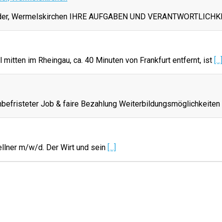
 Ledder, Wermelskirchen IHRE AUFGABEN UND VERANTWORTLICHK
mitten im Rheingau, ca. 40 Minuten von Frankfurt entfernt, ist
[...
nbefristeter Job & faire Bezahlung Weiterbildungsmöglichkeiten
ellner m/w/d. Der Wirt und sein
[...]