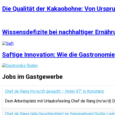
Die Qualität der Kakaobohne: Von Urspr
Wissensdefizite bei nachhaltiger Ernäh
Saftige Innovation: Wie die Gastronomie 
Jobs im Gastgewerbe
Chef de Rang (m/w/d) gesucht – Hotel 47° in Konstanz
Dein Arbeitsplatz mit Urlaubsfeeling Chef de Rang (m/w/d) D
Chef de Rang (alle Geschlechter) im Seminarhotel Große Led