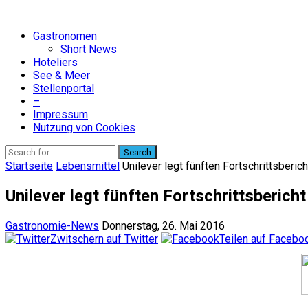
Gastronomen
Short News
Hoteliers
See & Meer
Stellenportal
–
Impressum
Nutzung von Cookies
Search
Startseite
Lebensmittel
Unilever legt fünften Fortschrittsberic
Unilever legt fünften Fortschrittsberich
Gastronomie-News
Donnerstag, 26. Mai 2016
Zwitschern auf Twitter
Teilen auf Facebo