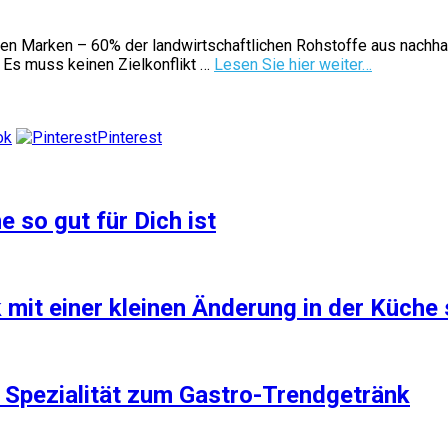
en Marken – 60% der landwirtschaftlichen Rohstoffe aus nachh
 Es muss keinen Zielkonflikt …
Lesen Sie hier weiter…
ok
Pinterest
so gut für Dich ist
ck mit einer kleinen Änderung in der Küch
 Spezialität zum Gastro-Trendgetränk