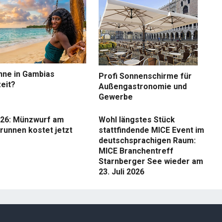
nne in Gambias
Profi Sonnenschirme für
eit?
Außengastronomie und
Gewerbe
26: Münzwurf am
Wohl längstes Stück
runnen kostet jetzt
stattfindende MICE Event im
deutschsprachigen Raum:
MICE Branchentreff
Starnberger See wieder am
23. Juli 2026