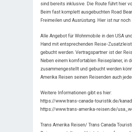
sind bereits inklusive. Die Route führt hier
Beim fast komplett ausgebuchten Road Bear-
Freimeilen und Ausrüstung. Hier ist nur noc
Alle Angebot für Wohnmobile in den USA und
Hand mit entsprechenden Reise-Zusatzleistu
gebucht werden. Vertragspartner ist der Rei
Neben einem komfortablen Reiseplaner, in 
zusammengestellt und gebucht werden können
Amerika Reisen seinen Reisenden auch jeder
Weitere Informationen gibt es hier:
https://www.trans-canada-touristik.de/kan
https://www.trans-amerika-reisen.de/usa_
Trans Amerika Reisen/ Trans Canada Tourist