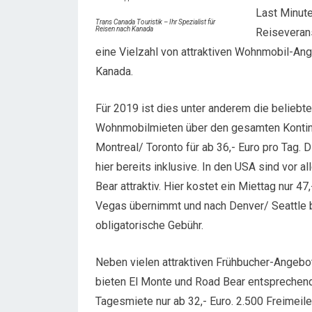
Last Minute
Trans Canada Touristik – Ihr Spezialist für
Reisen nach Kanada
Reiseverans
eine Vielzahl von attraktiven Wohnmobil-Ang
Kanada.
Für 2019 ist dies unter anderem die beliebt
Wohnmobilmieten über den gesamten Kontine
Montreal/ Toronto für ab 36,- Euro pro Tag.
hier bereits inklusive. In den USA sind vo
Bear attraktiv. Hier kostet ein Miettag nur 4
Vegas übernimmt und nach Denver/ Seattle b
obligatorische Gebühr.
Neben vielen attraktiven Frühbucher-Angebot
bieten El Monte und Road Bear entsprechend
Tagesmiete nur ab 32,- Euro. 2.500 Freimei