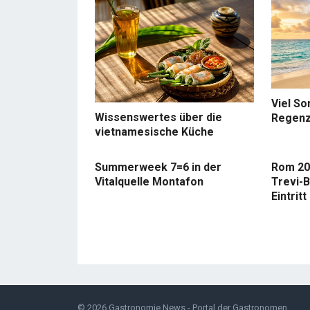
Viel So
Wissenswertes über die
Regenz
vietnamesische Küche
Summerweek 7=6 in der
Rom 20
Vitalquelle Montafon
Trevi-B
Eintritt
© 2026
Gastronomie News - Portal der Gastronomen