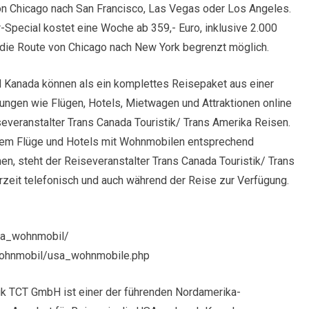
 von Chicago nach San Francisco, Las Vegas oder Los Angeles.
Special kostet eine Woche ab 359,- Euro, inklusive 2.000
h die Route von Chicago nach New York begrenzt möglich.
 Kanada können als ein komplettes Reisepaket aus einer
ngen wie Flügen, Hotels, Mietwagen und Attraktionen online
severanstalter Trans Canada Touristik/ Trans Amerika Reisen.
dem Flüge und Hotels mit Wohnmobilen entsprechend
, steht der Reiseveranstalter Trans Canada Touristik/ Trans
zeit telefonisch und auch während der Reise zur Verfügung.
ada_wohnmobil/
wohnmobil/usa_wohnmobile.php
ik TCT GmbH ist einer der führenden Nordamerika-