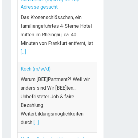
Adresse gesucht
Das Kronenschlösschen, ein
familiengeführtes 4-Sterne Hotel
mitten im Rheingau, ca. 40
Minuten von Frankfurt entfernt, ist
[...]
Koch (m/w/d)
Warum [BEE]Partment?! Weil wir
anders sind Wir [BEE]ten…
Unbefristeter Job & faire
Bezahlung
Weiterbildungsmöglichkeiten
durch
[...]