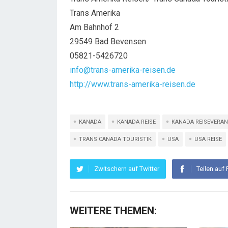
Trans Amerika
Am Bahnhof 2
29549 Bad Bevensen
05821-5426720
info@trans-amerika-reisen.de
http://www.trans-amerika-reisen.de
KANADA
KANADA REISE
KANADA REISEVERA
TRANS CANADA TOURISTIK
USA
USA REISE
Zwitschern auf Twitter
Teilen auf
WEITERE THEMEN: