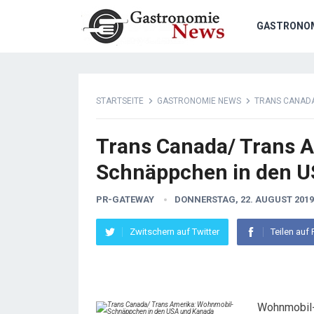
GASTRONO
STARTSEITE
GASTRONOMIE NEWS
TRANS CANADA
Trans Canada/ Trans 
Schnäppchen in den U
PR-GATEWAY
DONNERSTAG, 22. AUGUST 2019
Zwitschern auf Twitter
Teilen auf
Wohnmobil-