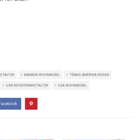
NSTALTER
KANADA WOHNMOBIL
TRANS AMERIKA REISEN
USA REISEVERANSTALTER
USA WOHNMOBIL
 Facebook