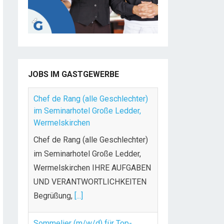
JOBS IM GASTGEWERBE
Chef de Rang (alle Geschlechter)
im Seminarhotel Große Ledder,
Wermelskirchen
Chef de Rang (alle Geschlechter)
im Seminarhotel Große Ledder,
Wermelskirchen IHRE AUFGABEN
UND VERANTWORTLICHKEITEN
Begrüßung,
[...]
Sommelier (m/w/d) für Top-