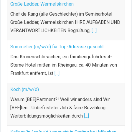
Große Ledder, Wermelskirchen
Chef de Rang (alle Geschlechter) im Seminarhotel
Große Ledder, Wermelskirchen IHRE AUFGABEN UND
VERANTWORTLICHKEITEN Begrüßung,
[...]
Sommelier (m/w/d) für Top-Adresse gesucht
Das Kronenschlösschen, ein familiengeführtes 4-
Sterne Hotel mitten im Rheingau, ca. 40 Minuten von
Frankfurt entfernt, ist
[...]
Koch (m/w/d)
Warum [BEE]Partment?! Weil wir anders sind Wir
[BEE]ten… Unbefristeter Job & faire Bezahlung
Weiterbildungsmöglichkeiten durch
[...]