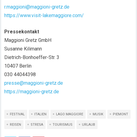
r.maggioni@maggioni-gretz.de
https://www.visit-lakemaggiore.com/
Pressekontakt
Maggioni Gretz GmbH
Susanne Kilimann
Dietrich-Bonhoeffer-Str. 3
10407 Berlin
030 44044398
presse@maggioni-gretz.de
https://maggioni-gretz.de
FESTIVAL
ITALIEN
LAGO MAGGIORE
MUSIK
PIEMONT
REISEN
STRESA
TOURISMUS
URLAUB