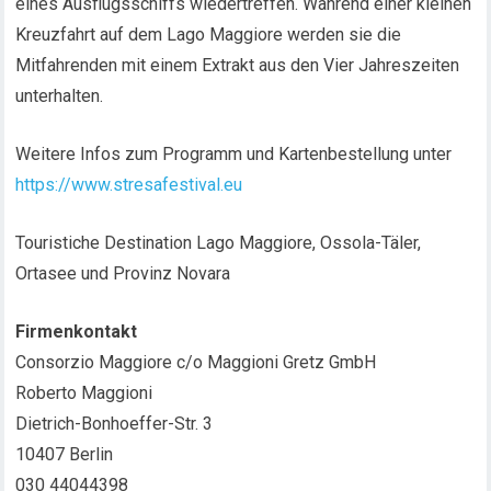
eines Ausflugsschiffs wiedertreffen. Während einer kleinen
Kreuzfahrt auf dem Lago Maggiore werden sie die
Mitfahrenden mit einem Extrakt aus den Vier Jahreszeiten
unterhalten.
Weitere Infos zum Programm und Kartenbestellung unter
https://www.stresafestival.eu
Touristiche Destination Lago Maggiore, Ossola-Täler,
Ortasee und Provinz Novara
Firmenkontakt
Consorzio Maggiore c/o Maggioni Gretz GmbH
Roberto Maggioni
Dietrich-Bonhoeffer-Str. 3
10407 Berlin
030 44044398