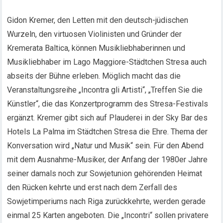
Gidon Kremer, den Letten mit den deutsch-jüdischen
Wurzeln, den virtuosen Violinisten und Gründer der
Kremerata Baltica, können Musikliebhaberinnen und
Musikliebhaber im Lago Maggiore-Städtchen Stresa auch
abseits der Bühne erleben. Möglich macht das die
Veranstaltungsreihe „Incontra gli Artisti“, „Treffen Sie die
Künstler“, die das Konzertprogramm des Stresa-Festivals
ergänzt. Kremer gibt sich auf Plauderei in der Sky Bar des
Hotels La Palma im Städtchen Stresa die Ehre. Thema der
Konversation wird „Natur und Musik“ sein. Für den Abend
mit dem Ausnahme-Musiker, der Anfang der 1980er Jahre
seiner damals noch zur Sowjetunion gehörenden Heimat
den Rücken kehrte und erst nach dem Zerfall des
Sowjetimperiums nach Riga zurückkehrte, werden gerade
einmal 25 Karten angeboten. Die „Incontri“ sollen privatere