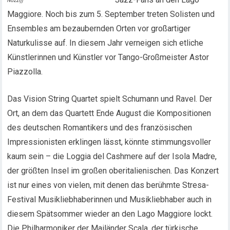
Nozzi))
Maggiore. Noch bis zum 5. September treten Solisten und
Ensembles am bezaubernden Orten vor großartiger
Naturkulisse auf. In diesem Jahr verneigen sich etliche
Künstlerinnen und Künstler vor Tango-Großmeister Astor
Piazzolla.
Das Vision String Quartet spielt Schumann und Ravel. Der
Ort, an dem das Quartett Ende August die Kompositionen
des deutschen Romantikers und des französischen
Impressionisten erklingen lässt, könnte stimmungsvoller
kaum sein – die Loggia del Cashmere auf der Isola Madre,
der größten Insel im großen oberitalienischen. Das Konzert
ist nur eines von vielen, mit denen das berühmte Stresa-
Festival Musikliebhaberinnen und Musikliebhaber auch in
diesem Spätsommer wieder an den Lago Maggiore lockt.
Die Philharmoniker der Mailänder Scala, der türkische