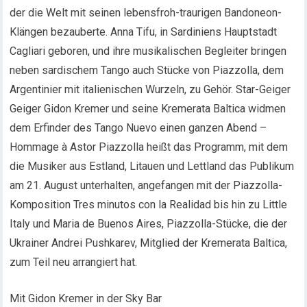
der die Welt mit seinen lebensfroh-traurigen Bandoneon-
Klängen bezauberte. Anna Tifu, in Sardiniens Hauptstadt
Cagliari geboren, und ihre musikalischen Begleiter bringen
neben sardischem Tango auch Stücke von Piazzolla, dem
Argentinier mit italienischen Wurzeln, zu Gehör. Star-Geiger
Geiger Gidon Kremer und seine Kremerata Baltica widmen
dem Erfinder des Tango Nuevo einen ganzen Abend –
Hommage à Astor Piazzolla heißt das Programm, mit dem
die Musiker aus Estland, Litauen und Lettland das Publikum
am 21. August unterhalten, angefangen mit der Piazzolla-
Komposition Tres minutos con la Realidad bis hin zu Little
Italy und Maria de Buenos Aires, Piazzolla-Stücke, die der
Ukrainer Andrei Pushkarev, Mitglied der Kremerata Baltica,
zum Teil neu arrangiert hat.
Mit Gidon Kremer in der Sky Bar