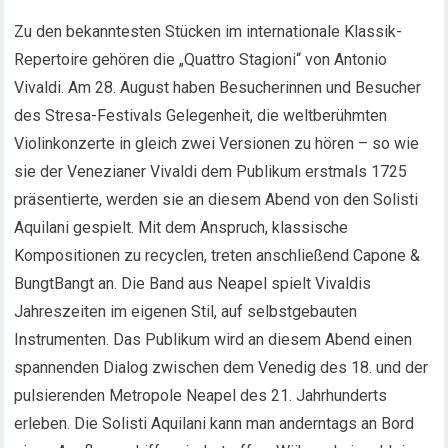
Zu den bekanntesten Stücken im internationale Klassik-
Repertoire gehören die „Quattro Stagioni“ von Antonio
Vivaldi. Am 28. August haben Besucherinnen und Besucher
des Stresa-Festivals Gelegenheit, die weltberühmten
Violinkonzerte in gleich zwei Versionen zu hören – so wie
sie der Venezianer Vivaldi dem Publikum erstmals 1725
präsentierte, werden sie an diesem Abend von den Solisti
Aquilani gespielt. Mit dem Anspruch, klassische
Kompositionen zu recyclen, treten anschließend Capone &
BungtBangt an. Die Band aus Neapel spielt Vivaldis
Jahreszeiten im eigenen Stil, auf selbstgebauten
Instrumenten. Das Publikum wird an diesem Abend einen
spannenden Dialog zwischen dem Venedig des 18. und der
pulsierenden Metropole Neapel des 21. Jahrhunderts
erleben. Die Solisti Aquilani kann man anderntags an Bord