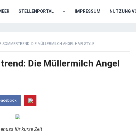
MEER
STELLENPORTAL
–
IMPRESSUM
NUTZUNG VO
R SOMMERTREND: DIE MÜLLERMILCH ANGEL HAIR STYLE
rend: Die Müllermilch Angel
 Facebook
enuss für kurze Zeit