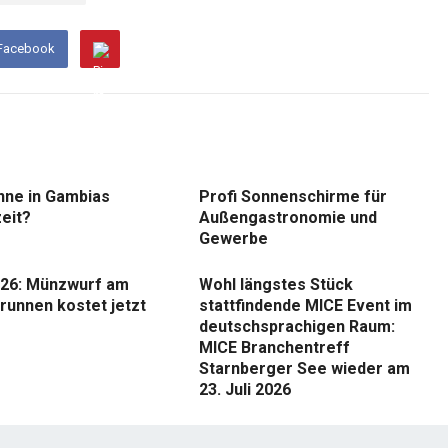
 Facebook
nne in Gambias
Profi Sonnenschirme für
eit?
Außengastronomie und
Gewerbe
26: Münzwurf am
Wohl längstes Stück
runnen kostet jetzt
stattfindende MICE Event im
deutschsprachigen Raum:
MICE Branchentreff
Starnberger See wieder am
23. Juli 2026