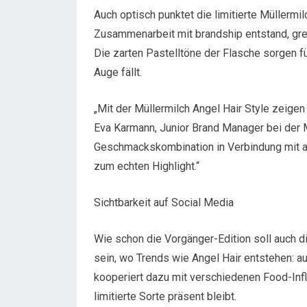
Auch optisch punktet die limitierte Müllerm
Zusammenarbeit mit brandship entstand, gre
Die zarten Pastelltöne der Flasche sorgen fü
Auge fällt.
„Mit der Müllermilch Angel Hair Style zeigen 
Eva Karmann, Junior Brand Manager bei der Mo
Geschmackskombination in Verbindung mit 
zum echten Highlight.“
Sichtbarkeit auf Social Media
Wie schon die Vorgänger-Edition soll auch d
sein, wo Trends wie Angel Hair entstehen: a
kooperiert dazu mit verschiedenen Food-Influ
limitierte Sorte präsent bleibt.