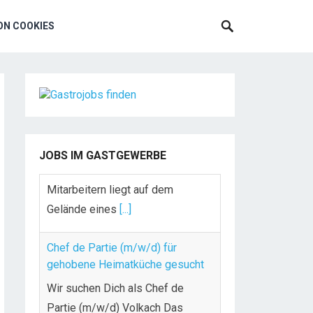
N COOKIES
JOBS IM GASTGEWERBE
Chef de Partie (m/w/d) für
gehobene Heimatküche gesucht
Wir suchen Dich als Chef de
Partie (m/w/d) Volkach Das
Romantik Hotel „Zur Schwane“ in
[...]