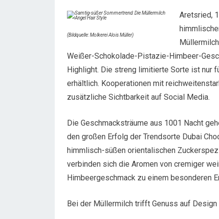
Aretsried, 
himmlischen
(Bildquelle: Molkerei Alois Müller)
Müllermilch
Weißer-Schokolade-Pistazie-Himbeer-Gesch
Highlight. Die streng limitierte Sorte ist nu
erhältlich. Kooperationen mit reichweitenst
zusätzliche Sichtbarkeit auf Social Media.
Die Geschmacksträume aus 1001 Nacht gehen 
den großen Erfolg der Trendsorte Dubai Cho
himmlisch-süßen orientalischen Zuckerspezial
verbinden sich die Aromen von cremiger wei
Himbeergeschmack zu einem besonderen Er
Bei der Müllermilch trifft Genuss auf Design