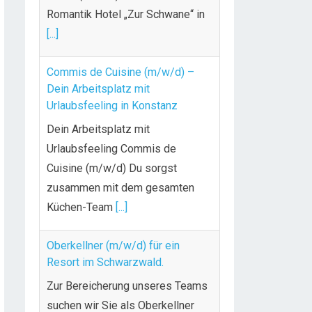
Commis de Cuisine (m/w/d) –
Dein Arbeitsplatz mit
Urlaubsfeeling in Konstanz
Dein Arbeitsplatz mit
Urlaubsfeeling Commis de
Cuisine (m/w/d) Du sorgst
zusammen mit dem gesamten
Küchen-Team
[...]
Oberkellner (m/w/d) für ein
Resort im Schwarzwald.
Zur Bereicherung unseres Teams
suchen wir Sie als Oberkellner
(m/w/d) Wir bieten: herzliche und
individuelle
[...]