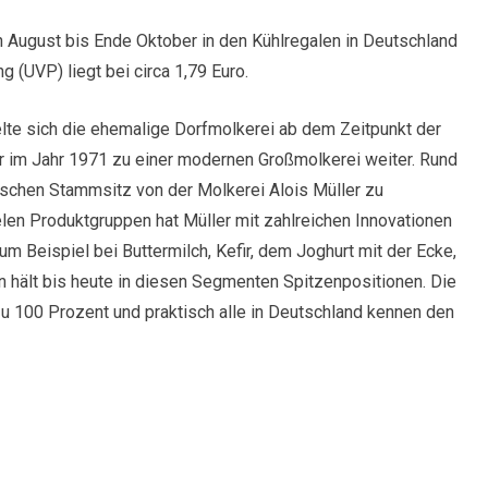
on August bis Ende Oktober in den Kühlregalen in Deutschland
g (UVP) liegt bei circa 1,79 Euro.
lte sich die ehemalige Dorfmolkerei ab dem Zeitpunkt der
 im Jahr 1971 zu einer modernen Großmolkerei weiter. Rund
schen Stammsitz von der Molkerei Alois Müller zu
elen Produktgruppen hat Müller mit zahlreichen Innovationen
m Beispiel bei Buttermilch, Kefir, dem Joghurt mit der Ecke,
 hält bis heute in diesen Segmenten Spitzenpositionen. Die
zu 100 Prozent und praktisch alle in Deutschland kennen den