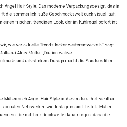
ilch Angel Hair Style: Das moderne Verpackungsdesign, das in
ift die sommerlich-süße Geschmackswelt auch visuell auf.
r einen frischen, trendigen Look, der im Kühlregal sofort ins
wir, wie wir aktuelle Trends lecker weiterentwickeln,“ sagt
lkerei Alois Müller. „Die innovative
aufmerksamkeitsstarkem Design macht die Sonderedition
ie Müllermilch Angel Hair Style insbesondere dort sichtbar
uf sozialen Netzwerken wie Instagram und TikTok. Müller
encern, die mit ihrer Reichweite dafür sorgen, dass die