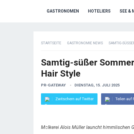
GASTRONOMEN
HOTELIERS
SEE & 
STARTSEITE
GASTRONOMIE NEWS
SAMTIG-SÜSSE
Samtig-süßer Sommert
Hair Style
PR-GATEWAY
DIENSTAG, 15. JULI 2025
Zwitschern auf Twitter
Teilen auf
Molkerei Alois Müller launcht himmlischen G