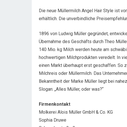
Die neue Müllermilch Angel Hair Style ist v
erhältlich. Die unverbindliche Preisempfehlun
1896 von Ludwig Müller gegründet, entwicke
Übernahme des Geschäfts durch Theo Müller
140 Mio. kg Milch werden heute am schwäbi
hochwertigen Milchprodukten veredelt. In vi
einen Markt überhaupt erst geschaffen. So zu
Milchreis oder Müllermilch. Das Unternehmen
Bekanntheit der Marke Müller liegt bei nahe
Slogan: „Alles Müller, oder was?“
Firmenkontakt
Molkerei Alois Müller GmbH & Co. KG
Sophia Druwe