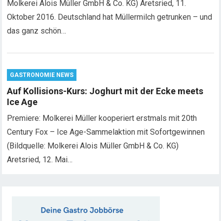
Molkerei Alois Müller GmbH & Co. KG) Aretsried, 11.
Oktober 2016. Deutschland hat Müllermilch getrunken – und
das ganz schön…
GASTRONOMIE NEWS
Auf Kollisions-Kurs: Joghurt mit der Ecke meets
Ice Age
Premiere: Molkerei Müller kooperiert erstmals mit 20th
Century Fox – Ice Age-Sammelaktion mit Sofortgewinnen
(Bildquelle: Molkerei Alois Müller GmbH & Co. KG)
Aretsried, 12. Mai…