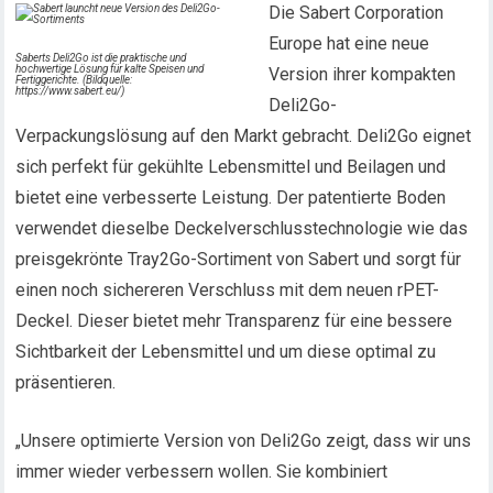
Die Sabert Corporation
Europe hat eine neue
Saberts Deli2Go ist die praktische und
hochwertige Lösung für kalte Speisen und
Version ihrer kompakten
Fertiggerichte. (Bildquelle:
https://www.sabert.eu/)
Deli2Go-
Verpackungslösung auf den Markt gebracht. Deli2Go eignet
sich perfekt für gekühlte Lebensmittel und Beilagen und
bietet eine verbesserte Leistung. Der patentierte Boden
verwendet dieselbe Deckelverschlusstechnologie wie das
preisgekrönte Tray2Go-Sortiment von Sabert und sorgt für
einen noch sichereren Verschluss mit dem neuen rPET-
Deckel. Dieser bietet mehr Transparenz für eine bessere
Sichtbarkeit der Lebensmittel und um diese optimal zu
präsentieren.
„Unsere optimierte Version von Deli2Go zeigt, dass wir uns
immer wieder verbessern wollen. Sie kombiniert