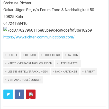
Christine Richter
Oskar-Jäger-Str., c/o Forum Food & Nachhaltigkeit 50
50825 Köln
01724188410
https://www.richter-communications.com/
DECKEL
DELI2GO
FOOD TO GO
KARTON
KARTONVERPACKUNGSLÖSUNGEN
LEBENSMITTEL
LEBENSMITTELVERPACKUNGEN
NACHHALTIGKEIT
SABERT
VERPACKUNGSLÖSUNGEN