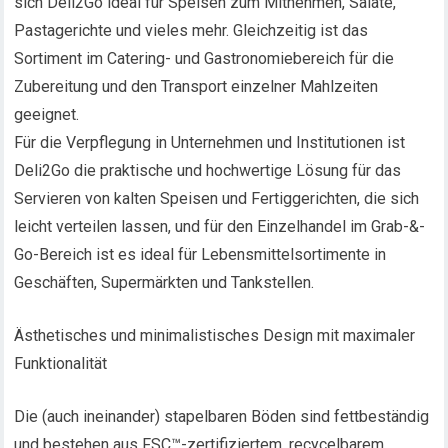
sich Deli2Go ideal für Speisen zum Mitnehmen, Salate,
Pastagerichte und vieles mehr. Gleichzeitig ist das
Sortiment im Catering- und Gastronomiebereich für die
Zubereitung und den Transport einzelner Mahlzeiten
geeignet.
Für die Verpflegung in Unternehmen und Institutionen ist
Deli2Go die praktische und hochwertige Lösung für das
Servieren von kalten Speisen und Fertiggerichten, die sich
leicht verteilen lassen, und für den Einzelhandel im Grab-&-
Go-Bereich ist es ideal für Lebensmittelsortimente in
Geschäften, Supermärkten und Tankstellen.
Ästhetisches und minimalistisches Design mit maximaler
Funktionalität
Die (auch ineinander) stapelbaren Böden sind fettbeständig
und bestehen aus FSC™-zertifiziertem, recycelbarem