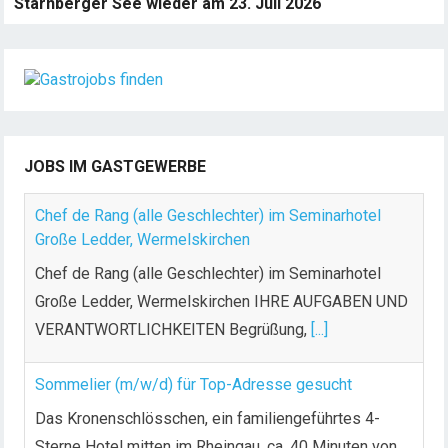
Starnberger See wieder am 23. Juli 2026
JOBS IM GASTGEWERBE
Chef de Rang (alle Geschlechter) im Seminarhotel
Große Ledder, Wermelskirchen
Chef de Rang (alle Geschlechter) im Seminarhotel
Große Ledder, Wermelskirchen IHRE AUFGABEN UND
VERANTWORTLICHKEITEN Begrüßung,
[...]
Sommelier (m/w/d) für Top-Adresse gesucht
Das Kronenschlösschen, ein familiengeführtes 4-
Sterne Hotel mitten im Rheingau, ca. 40 Minuten von