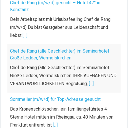
Chef de Rang (m/w/d) gesucht – Hotel 47° in
Konstanz
Dein Arbeitsplatz mit Urlaubsfeeling Chef de Rang
(m/w/d) Du bist Gastgeber aus Leidenschaft und
liebst
[...]
Chef de Rang (alle Geschlechter) im Seminarhotel
Große Ledder, Wermelskirchen
Chef de Rang (alle Geschlechter) im Seminarhotel
Große Ledder, Wermelskirchen IHRE AUFGABEN UND
VERANTWORTLICHKEITEN Begrüßung,
[...]
Sommelier (m/w/d) für Top-Adresse gesucht
Das Kronenschlösschen, ein familiengeführtes 4-
Sterne Hotel mitten im Rheingau, ca. 40 Minuten von
Frankfurt entfernt, ist
[...]