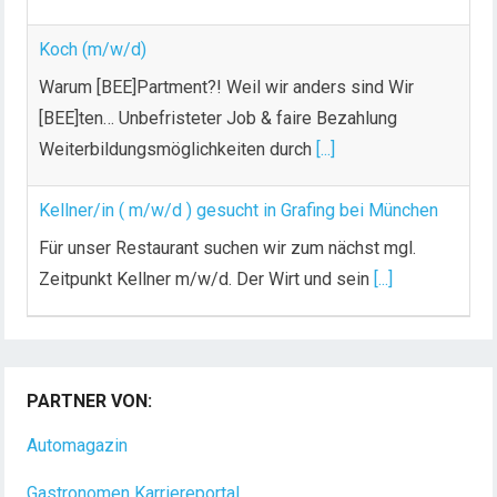
Koch (m/w/d)
Warum [BEE]Partment?! Weil wir anders sind Wir
[BEE]ten… Unbefristeter Job & faire Bezahlung
Weiterbildungsmöglichkeiten durch
[...]
Kellner/in ( m/w/d ) gesucht in Grafing bei München
Für unser Restaurant suchen wir zum nächst mgl.
Zeitpunkt Kellner m/w/d. Der Wirt und sein
[...]
PARTNER VON:
Automagazin
Gastronomen Karriereportal