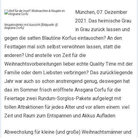
München, 07. Dezember
2021. Das heimische Grau
Neujahrsdrinks mit Aussicht (Bildquelle: @
Angsana Corfu)
in Grau zurück lassen und
gegen die satten Blautöne Korfus eintauschen? An den
Festtagen mal sich selbst verwöhnen lassen, statt die
anderen? Und anstelle von Zeit für die
Weihnachtsvorbereitungen lieber echte Quality Time mit der
Familie oder dem Liebsten verbringen? Das zurückliegende
Jahr war auch so schon anstrengend genug, deswegen hat
das im Sommer frisch eröffnete Ansgana Corfu für die
Feiertage zwei Rundum-Sorglos-Pakete aufgelegt mit
tollen Attraktionen für jedes Alter und vor allem einem: viel
Zeit und Raum zum Entspannen und Akkus Aufladen.
Abwechslung für kleine (und große) Weihnachtsmänner und