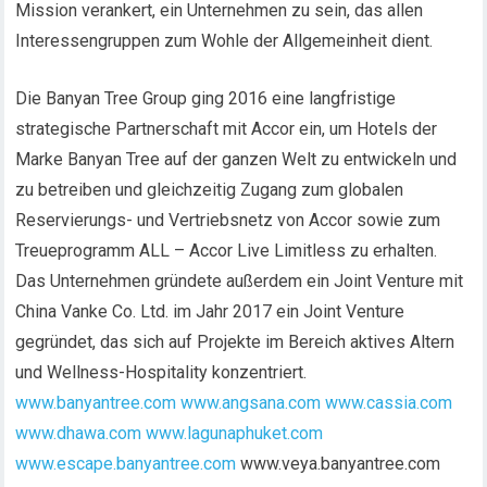
Mission verankert, ein Unternehmen zu sein, das allen
Interessengruppen zum Wohle der Allgemeinheit dient.
Die Banyan Tree Group ging 2016 eine langfristige
strategische Partnerschaft mit Accor ein, um Hotels der
Marke Banyan Tree auf der ganzen Welt zu entwickeln und
zu betreiben und gleichzeitig Zugang zum globalen
Reservierungs- und Vertriebsnetz von Accor sowie zum
Treueprogramm ALL – Accor Live Limitless zu erhalten.
Das Unternehmen gründete außerdem ein Joint Venture mit
China Vanke Co. Ltd. im Jahr 2017 ein Joint Venture
gegründet, das sich auf Projekte im Bereich aktives Altern
und Wellness-Hospitality konzentriert.
www.banyantree.com
www.angsana.com
www.cassia.com
www.dhawa.com
www.lagunaphuket.com
www.escape.banyantree.com
www.veya.banyantree.com