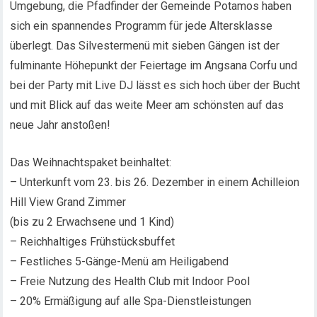
Umgebung, die Pfadfinder der Gemeinde Potamos haben
sich ein spannendes Programm für jede Altersklasse
überlegt. Das Silvestermenü mit sieben Gängen ist der
fulminante Höhepunkt der Feiertage im Angsana Corfu und
bei der Party mit Live DJ lässt es sich hoch über der Bucht
und mit Blick auf das weite Meer am schönsten auf das
neue Jahr anstoßen!
Das Weihnachtspaket beinhaltet:
– Unterkunft vom 23. bis 26. Dezember in einem Achilleion
Hill View Grand Zimmer
(bis zu 2 Erwachsene und 1 Kind)
– Reichhaltiges Frühstücksbuffet
– Festliches 5-Gänge-Menü am Heiligabend
– Freie Nutzung des Health Club mit Indoor Pool
– 20% Ermäßigung auf alle Spa-Dienstleistungen