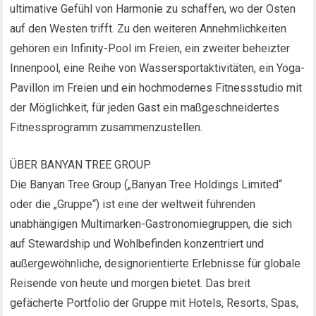
ultimative Gefühl von Harmonie zu schaffen, wo der Osten
auf den Westen trifft. Zu den weiteren Annehmlichkeiten
gehören ein Infinity-Pool im Freien, ein zweiter beheizter
Innenpool, eine Reihe von Wassersportaktivitäten, ein Yoga-
Pavillon im Freien und ein hochmodernes Fitnessstudio mit
der Möglichkeit, für jeden Gast ein maßgeschneidertes
Fitnessprogramm zusammenzustellen.
ÜBER BANYAN TREE GROUP
Die Banyan Tree Group („Banyan Tree Holdings Limited“
oder die „Gruppe“) ist eine der weltweit führenden
unabhängigen Multimarken-Gastronomiegruppen, die sich
auf Stewardship und Wohlbefinden konzentriert und
außergewöhnliche, designorientierte Erlebnisse für globale
Reisende von heute und morgen bietet. Das breit
gefächerte Portfolio der Gruppe mit Hotels, Resorts, Spas,