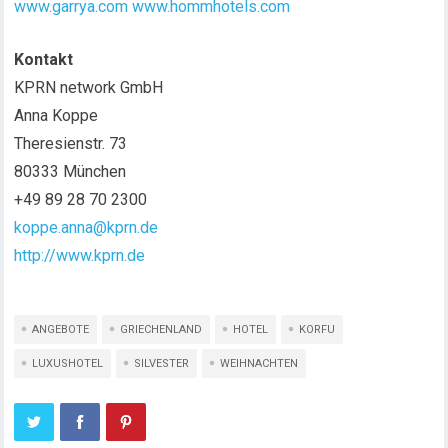
www.garrya.com
www.hommhotels.com
Kontakt
KPRN network GmbH
Anna Koppe
Theresienstr. 73
80333 München
+49 89 28 70 2300
koppe.anna@kprn.de
http://www.kprn.de
ANGEBOTE
GRIECHENLAND
HOTEL
KORFU
LUXUSHOTEL
SILVESTER
WEIHNACHTEN