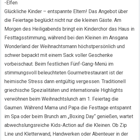
-Elfen
Glückliche Kinder – entspannte Eltern! Das Angebot über
die Feiertage beglückt nicht nur die kleinen Gäste. Am
Morgen des Heiligabends bringt ein Kinderchor das Haus in
Festtagsstimmung, während bei den Kleinen im Ansgana
Wonderland der Weihnachtsmann höchstpersönlich und
schwer bepackt mit einem Sack voller Geschenke
vorbeischaut. Beim festlichen Fünf-Gang-Menü im
stimmungsvoll beleuchteten Gourmetrestaurant ist der
heimische Stress dann entgültig vergessen. Traditionell
griechische Spezialitäten und internationale Highlights
verwöhnen beim Weihnachtslunch am 1. Feiertag die
Gaumen. Während Mama und Papa die Festtage entspannt
im Spa oder beim Brunch am „Boxing Day“ genießen, wartet
abwechslungsreiche Kids-Action auf die Kleinen. Ob Zip
Line und Kletterwand, Handwerken oder Abenteuer in der