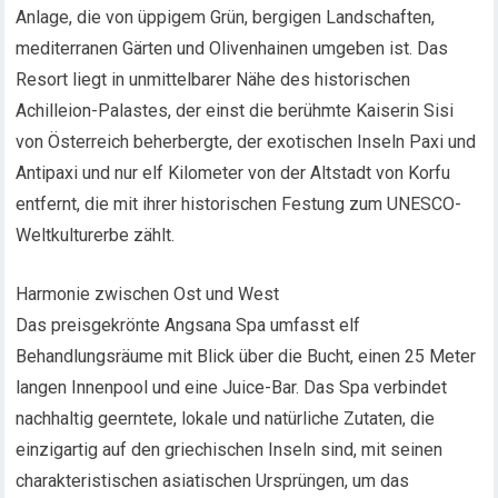
Anlage, die von üppigem Grün, bergigen Landschaften,
mediterranen Gärten und Olivenhainen umgeben ist. Das
Resort liegt in unmittelbarer Nähe des historischen
Achilleion-Palastes, der einst die berühmte Kaiserin Sisi
von Österreich beherbergte, der exotischen Inseln Paxi und
Antipaxi und nur elf Kilometer von der Altstadt von Korfu
entfernt, die mit ihrer historischen Festung zum UNESCO-
Weltkulturerbe zählt.
Harmonie zwischen Ost und West
Das preisgekrönte Angsana Spa umfasst elf
Behandlungsräume mit Blick über die Bucht, einen 25 Meter
langen Innenpool und eine Juice-Bar. Das Spa verbindet
nachhaltig geerntete, lokale und natürliche Zutaten, die
einzigartig auf den griechischen Inseln sind, mit seinen
charakteristischen asiatischen Ursprüngen, um das