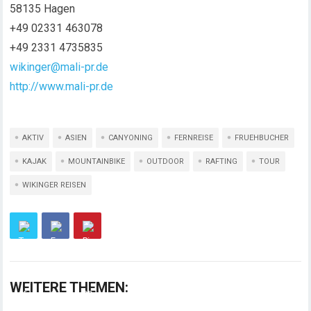
58135 Hagen
+49 02331 463078
+49 2331 4735835
wikinger@mali-pr.de
http://www.mali-pr.de
AKTIV
ASIEN
CANYONING
FERNREISE
FRUEHBUCHER
KAJAK
MOUNTAINBIKE
OUTDOOR
RAFTING
TOUR
WIKINGER REISEN
WEITERE THEMEN: