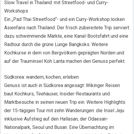
Slow Travel in Thailand: mit Streetfood- und Curry-
Workshops
Ein „Pad Thai Streetfood“- und ein Curry-Workshop locken
Asienfans nach Thailand. Der frisch zubereitete Trip serviert
dazu schwimmende Märkte, eine Kanal-Bootsfahrt und eine
Radtour durch die grüne Lunge Bangkoks. Weitere
Kochkurse in dem von Bergvölkern geprägten Norden und
auf der Trauminsel Koh Lanta machen den Genuss perfekt.
Südkorea: wandern, kochen, erleben
Genuss ist auch in Südkorea angesagt: Wikinger Reisen
baut Kochkurs, Teehäuser, Insider-Restaurants und
Marktbesuche in seinen neuen Trip ein. Weitere Highlights
der 15-tägigen Tour mit zehn Wanderungen: die Insel Jeju
inklusive Aufstieg auf den Hallasan, der Odaesan-
Nationalpark, Seoul und Busan. Eine Übernachtung im