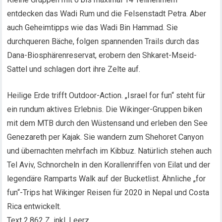
entdecken das Wadi Rum und die Felsenstadt Petra. Aber
auch Geheimtipps wie das Wadi Bin Hammad. Sie
durchqueren Bäche, folgen spannenden Trails durch das
Dana-Biosphärenreservat, erobern den Shkaret-Mseid-
Sattel und schlagen dort ihre Zelte auf.
Heilige Erde trifft Outdoor-Action. „Israel for fun“ steht für
ein rundum aktives Erlebnis. Die Wikinger-Gruppen biken
mit dem MTB durch den Wüstensand und erleben den See
Genezareth per Kajak. Sie wandern zum Shehoret Canyon
und übernachten mehrfach im Kibbuz. Natürlich stehen auch
Tel Aviv, Schnorcheln in den Korallenriffen von Eilat und der
legendäre Ramparts Walk auf der Bucketlist. Ähnliche „for
fun“-Trips hat Wikinger Reisen für 2020 in Nepal und Costa
Rica entwickelt.
Text 2.862 Z. inkl. Leerz.