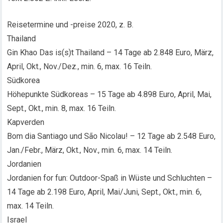
Reisetermine und -preise 2020, z. B.
Thailand
Gin Khao Das is(s)t Thailand – 14 Tage ab 2.848 Euro, März,
April, Okt., Nov./Dez., min. 6, max. 16 Teiln.
Südkorea
Höhepunkte Südkoreas – 15 Tage ab 4.898 Euro, April, Mai,
Sept., Okt., min. 8, max. 16 Teiln.
Kapverden
Bom dia Santiago und São Nicolau! – 12 Tage ab 2.548 Euro,
Jan./Febr., März, Okt., Nov., min. 6, max. 14 Teiln.
Jordanien
Jordanien for fun: Outdoor-Spaß in Wüste und Schluchten –
14 Tage ab 2.198 Euro, April, Mai/Juni, Sept., Okt., min. 6,
max. 14 Teiln.
Israel