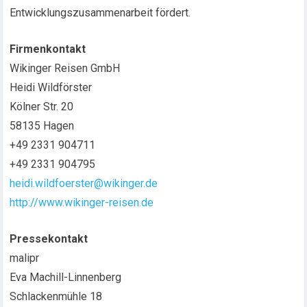
Entwicklungszusammenarbeit fördert.
Firmenkontakt
Wikinger Reisen GmbH
Heidi Wildförster
Kölner Str. 20
58135 Hagen
+49 2331 904711
+49 2331 904795
heidi.wildfoerster@wikinger.de
http://www.wikinger-reisen.de
Pressekontakt
malipr
Eva Machill-Linnenberg
Schlackenmühle 18