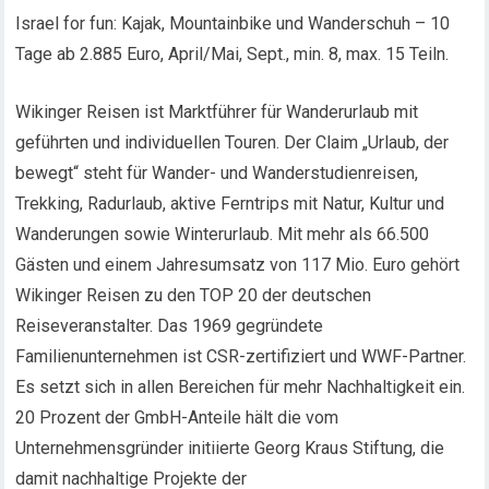
Israel for fun: Kajak, Mountainbike und Wanderschuh – 10
Tage ab 2.885 Euro, April/Mai, Sept., min. 8, max. 15 Teiln.
Wikinger Reisen ist Marktführer für Wanderurlaub mit
geführten und individuellen Touren. Der Claim „Urlaub, der
bewegt“ steht für Wander- und Wanderstudienreisen,
Trekking, Radurlaub, aktive Ferntrips mit Natur, Kultur und
Wanderungen sowie Winterurlaub. Mit mehr als 66.500
Gästen und einem Jahresumsatz von 117 Mio. Euro gehört
Wikinger Reisen zu den TOP 20 der deutschen
Reiseveranstalter. Das 1969 gegründete
Familienunternehmen ist CSR-zertifiziert und WWF-Partner.
Es setzt sich in allen Bereichen für mehr Nachhaltigkeit ein.
20 Prozent der GmbH-Anteile hält die vom
Unternehmensgründer initiierte Georg Kraus Stiftung, die
damit nachhaltige Projekte der