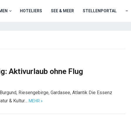
MEN
HOTELIERS
SEE & MEER
STELLENPORTAL
–
g: Aktivurlaub ohne Flug
Burgund, Riesengebirge, Gardasee, Atlantik Die Essenz
Natur & Kultur…
MEHR »