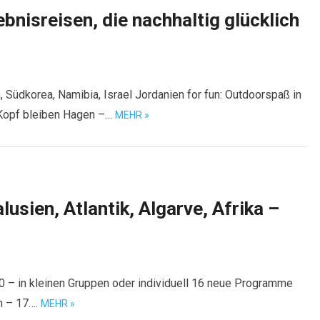
ebnisreisen, die nachhaltig glücklich
Südkorea, Namibia, Israel Jordanien for fun: Outdoorspaß in
 Kopf bleiben Hagen –…
MEHR »
usien, Atlantik, Algarve, Afrika –
 – in kleinen Gruppen oder individuell 16 neue Programme
n – 17….
MEHR »