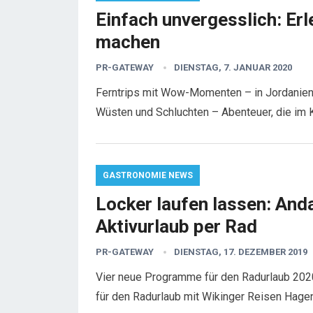
Einfach unvergesslich: Erl
machen
PR-GATEWAY
DIENSTAG, 7. JANUAR 2020
Ferntrips mit Wow-Momenten – in Jordanien, 
Wüsten und Schluchten – Abenteuer, die im
GASTRONOMIE NEWS
Locker laufen lassen: Andal
Aktivurlaub per Rad
PR-GATEWAY
DIENSTAG, 17. DEZEMBER 2019
Vier neue Programme für den Radurlaub 2020
für den Radurlaub mit Wikinger Reisen Hage