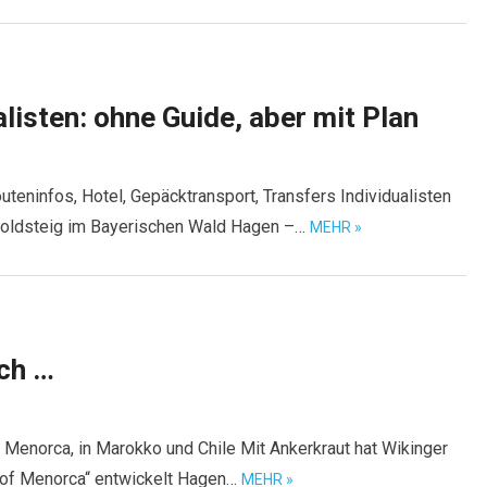
listen: ohne Guide, aber mit Plan
teninfos, Hotel, Gepäcktransport, Transfers Individualisten
Goldsteig im Bayerischen Wald Hagen –…
MEHR »
ich …
f Menorca, in Marokko und Chile Mit Ankerkraut hat Wikinger
e of Menorca“ entwickelt Hagen…
MEHR »