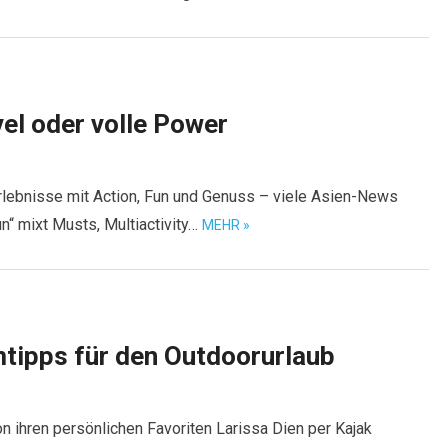
vel oder volle Power
Erlebnisse mit Action, Fun und Genuss – viele Asien-News
un“ mixt Musts, Multiactivity…
MEHR »
mtipps für den Outdoorurlaub
on ihren persönlichen Favoriten Larissa Dien per Kajak