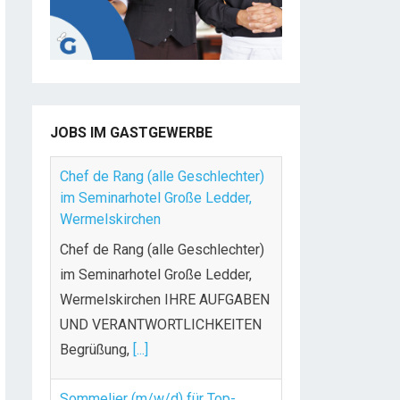
JOBS IM GASTGEWERBE
Chef de Rang (alle Geschlechter)
im Seminarhotel Große Ledder,
Wermelskirchen
Chef de Rang (alle Geschlechter)
im Seminarhotel Große Ledder,
Wermelskirchen IHRE AUFGABEN
UND VERANTWORTLICHKEITEN
Begrüßung,
[...]
Sommelier (m/w/d) für Top-