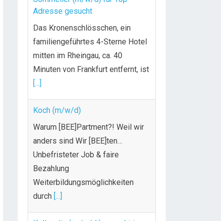
Adresse gesucht
Das Kronenschlösschen, ein
familiengeführtes 4-Sterne Hotel
mitten im Rheingau, ca. 40
Minuten von Frankfurt entfernt, ist
[...]
Koch (m/w/d)
Warum [BEE]Partment?! Weil wir
anders sind Wir [BEE]ten…
Unbefristeter Job & faire
Bezahlung
Weiterbildungsmöglichkeiten
durch
[...]