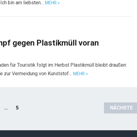
Ich bin am liebsten…
MEHR »
mpf gegen Plastikmüll voran
n für Touristik folgt im Herbst Plastikmüll bleibt draußen:
ie zur Vermeidung von Kunststof…
MEHR »
…
5
NÄCHSTE