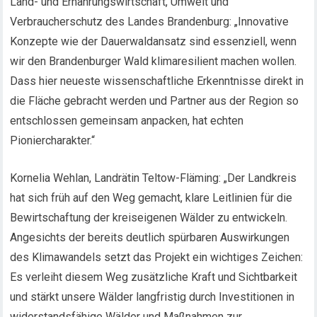
Land- und Ernährungswirtschaft, Umwelt und
Verbraucherschutz des Landes Brandenburg: „Innovative
Konzepte wie der Dauerwaldansatz sind essenziell, wenn
wir den Brandenburger Wald klimaresilient machen wollen.
Dass hier neueste wissenschaftliche Erkenntnisse direkt in
die Fläche gebracht werden und Partner aus der Region so
entschlossen gemeinsam anpacken, hat echten
Pioniercharakter.“
Kornelia Wehlan, Landrätin Teltow-Fläming: „Der Landkreis
hat sich früh auf den Weg gemacht, klare Leitlinien für die
Bewirtschaftung der kreiseigenen Wälder zu entwickeln.
Angesichts der bereits deutlich spürbaren Auswirkungen
des Klimawandels setzt das Projekt ein wichtiges Zeichen:
Es verleiht diesem Weg zusätzliche Kraft und Sichtbarkeit
und stärkt unsere Wälder langfristig durch Investitionen in
widerstandsfähige Wälder und Maßnahmen zur