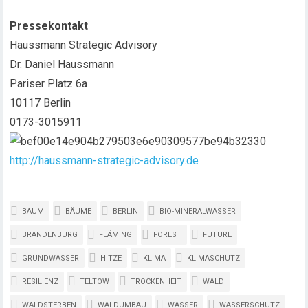
Pressekontakt
Haussmann Strategic Advisory
Dr. Daniel Haussmann
Pariser Platz 6a
10117 Berlin
0173-3015911
http://haussmann-strategic-advisory.de
BAUM
BÄUME
BERLIN
BIO-MINERALWASSER
BRANDENBURG
FLÄMING
FOREST
FUTURE
GRUNDWASSER
HITZE
KLIMA
KLIMASCHUTZ
RESILIENZ
TELTOW
TROCKENHEIT
WALD
WALDSTERBEN
WALDUMBAU
WASSER
WASSERSCHUTZ