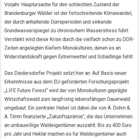
Vorjahr. Hauptursache für den schlechten Zustand der
Brandenburger Wälder ist der fortschreitende Klimawandel,
der durch anhaltende Dürreperioden und sinkende
Grundwasserspiegel zu chronischem Wasserstress führt.
Verstärkt wird diese Krise durch die vielfach schon zu DDR-
Zeiten angelegten Kiefern-Monokulturen, denen es an
Widerstandskraft gegen Extremwetter und Schädlinge fehlt.
Das Diedersdorfer Projekt setzt hier an: Auf Basis neuer
Erkenntnisse aus dem EU-geförderten Forschungsprojekt
„LIFE Future Forest“ wird der von Monokulturen geprägte
Wirtschaftswald zum langfristig lebensfähigen Dauerwald
umgebaut. Ein zentraler Hebel ist dabei die von A. Dohrn &
A. Timm finanzierte „Zukunftsprämie“, die das Unternehmen
an umbauwillige Waldeigentümer auszahlt. Bis zu 400 Euro
pro Jahr und Hektar machen es für Waldeigentümer auch