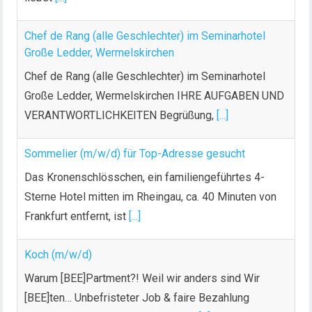
Chef de Rang (alle Geschlechter) im Seminarhotel
Große Ledder, Wermelskirchen
Chef de Rang (alle Geschlechter) im Seminarhotel
Große Ledder, Wermelskirchen IHRE AUFGABEN UND
VERANTWORTLICHKEITEN Begrüßung,
[...]
Sommelier (m/w/d) für Top-Adresse gesucht
Das Kronenschlösschen, ein familiengeführtes 4-
Sterne Hotel mitten im Rheingau, ca. 40 Minuten von
Frankfurt entfernt, ist
[...]
Koch (m/w/d)
Warum [BEE]Partment?! Weil wir anders sind Wir
[BEE]ten… Unbefristeter Job & faire Bezahlung