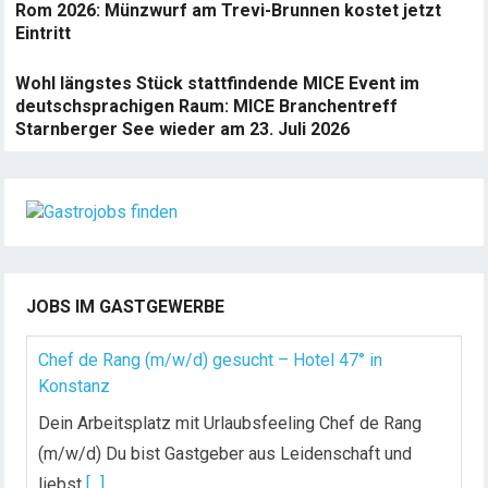
Rom 2026: Münzwurf am Trevi-Brunnen kostet jetzt
Eintritt
Wohl längstes Stück stattfindende MICE Event im
deutschsprachigen Raum: MICE Branchentreff
Starnberger See wieder am 23. Juli 2026
JOBS IM GASTGEWERBE
Chef de Rang (m/w/d) gesucht – Hotel 47° in
Konstanz
Dein Arbeitsplatz mit Urlaubsfeeling Chef de Rang
(m/w/d) Du bist Gastgeber aus Leidenschaft und
liebst
[...]