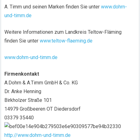
A. Timm und seinen Marken finden Sie unter
www.dohrn-
und-timm.de
Weitere Informationen zum Landkreis Teltow-Fläming
finden Sie unter
www.teltow-flaeming.de
www.dohrn-und-timm.de
Firmenkontakt
A.Dohrn & A.Timm GmbH & Co. KG
Dr. Anke Henning
Birkholzer Straße 101
14979 Großbeeren OT Diedersdorf
03379 35440
http://www.dohrn-und-timm.de