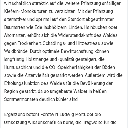
wirtschaftlich attraktiv, auf die weitere Pflanzung anfälliger
Kiefern-Monokulturen zu verzichten. Mit der Pflanzung
alternativer und optimal auf den Standort abgestimmter
Baumarten wie Edellaubhölzern, Linden, Hainbuchen oder
Ahornarten, erhöht sich die Widerstandskraft des Waldes
gegen Trockenheit, Schädlings- und Hitzestress sowie
Waldbrände. Durch optimale Bewirtschaftung können
langfristig Holzmenge und -qualität gesteigert, die
Humusschicht und die CO -Speicherfähigkeit der Böden
sowie die Artenvielfalt gestärkt werden. Außerdem wird die
Erholungsfunktion des Waldes für die Bevölkerung der
Region gestärkt, da so umgebaute Wälder in heißen
Sommermonaten deutlich kühler sind.
Ergänzend betont Forstwirt Ludwig Pertl, der die
Umsetzung wissenschaftlich berät, die Tragweite für die