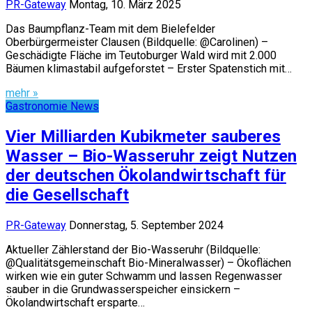
PR-Gateway
Montag, 10. März 2025
Das Baumpflanz-Team mit dem Bielefelder
Oberbürgermeister Clausen (Bildquelle: @Carolinen) –
Geschädigte Fläche im Teutoburger Wald wird mit 2.000
Bäumen klimastabil aufgeforstet – Erster Spatenstich mit…
mehr »
Gastronomie News
Vier Milliarden Kubikmeter sauberes
Wasser – Bio-Wasseruhr zeigt Nutzen
der deutschen Ökolandwirtschaft für
die Gesellschaft
PR-Gateway
Donnerstag, 5. September 2024
Aktueller Zählerstand der Bio-Wasseruhr (Bildquelle:
@Qualitätsgemeinschaft Bio-Mineralwasser) – Ökoflächen
wirken wie ein guter Schwamm und lassen Regenwasser
sauber in die Grundwasserspeicher einsickern –
Ökolandwirtschaft ersparte…