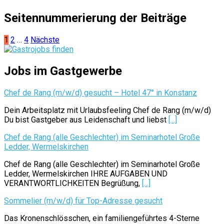
Seitennummerierung der Beiträge
1
2
…
4
Nächste
Jobs im Gastgewerbe
Chef de Rang (m/w/d) gesucht – Hotel 47° in Konstanz
Dein Arbeitsplatz mit Urlaubsfeeling Chef de Rang (m/w/d)
Du bist Gastgeber aus Leidenschaft und liebst
[...]
Chef de Rang (alle Geschlechter) im Seminarhotel Große
Ledder, Wermelskirchen
Chef de Rang (alle Geschlechter) im Seminarhotel Große
Ledder, Wermelskirchen IHRE AUFGABEN UND
VERANTWORTLICHKEITEN Begrüßung,
[...]
Sommelier (m/w/d) für Top-Adresse gesucht
Das Kronenschlösschen, ein familiengeführtes 4-Sterne