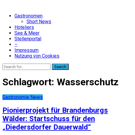
Gastronomen
Short News
Hoteliers
See & Meer
Stellenportal
–
Impressum
Nutzung von Cookies
Search
Schlagwort:
Wasserschutz
Gastronomie News
Pionierprojekt für Brandenburgs
Wälder: Startschuss für den
„Diedersdorfer Dauerwald“