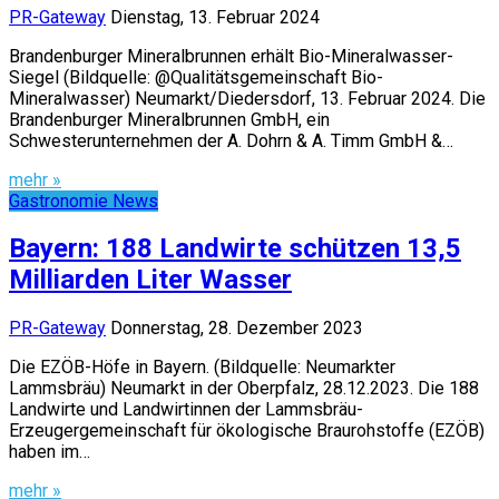
PR-Gateway
Dienstag, 13. Februar 2024
Brandenburger Mineralbrunnen erhält Bio-Mineralwasser-
Siegel (Bildquelle: @Qualitätsgemeinschaft Bio-
Mineralwasser) Neumarkt/Diedersdorf, 13. Februar 2024. Die
Brandenburger Mineralbrunnen GmbH, ein
Schwesterunternehmen der A. Dohrn & A. Timm GmbH &…
mehr »
Gastronomie News
Bayern: 188 Landwirte schützen 13,5
Milliarden Liter Wasser
PR-Gateway
Donnerstag, 28. Dezember 2023
Die EZÖB-Höfe in Bayern. (Bildquelle: Neumarkter
Lammsbräu) Neumarkt in der Oberpfalz, 28.12.2023. Die 188
Landwirte und Landwirtinnen der Lammsbräu-
Erzeugergemeinschaft für ökologische Braurohstoffe (EZÖB)
haben im…
mehr »