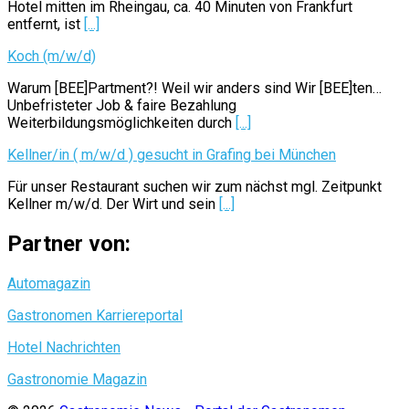
Hotel mitten im Rheingau, ca. 40 Minuten von Frankfurt
entfernt, ist
[...]
Koch (m/w/d)
Warum [BEE]Partment?! Weil wir anders sind Wir [BEE]ten…
Unbefristeter Job & faire Bezahlung
Weiterbildungsmöglichkeiten durch
[...]
Kellner/in ( m/w/d ) gesucht in Grafing bei München
Für unser Restaurant suchen wir zum nächst mgl. Zeitpunkt
Kellner m/w/d. Der Wirt und sein
[...]
Partner von:
Automagazin
Gastronomen Karriereportal
Hotel Nachrichten
Gastronomie Magazin