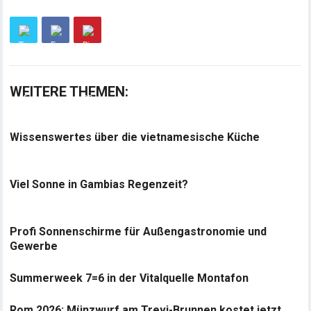
WEITERE THEMEN:
Wissenswertes über die vietnamesische Küche
Viel Sonne in Gambias Regenzeit?
Profi Sonnenschirme für Außengastronomie und
Gewerbe
Summerweek 7=6 in der Vitalquelle Montafon
Rom 2026: Münzwurf am Trevi-Brunnen kostet jetzt