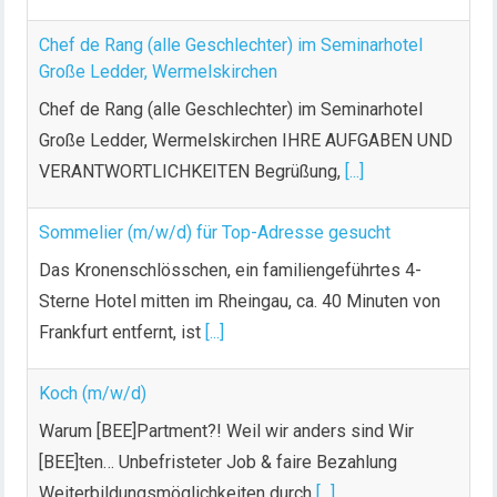
Chef de Rang (alle Geschlechter) im Seminarhotel
Große Ledder, Wermelskirchen
Chef de Rang (alle Geschlechter) im Seminarhotel
Große Ledder, Wermelskirchen IHRE AUFGABEN UND
VERANTWORTLICHKEITEN Begrüßung,
[...]
Sommelier (m/w/d) für Top-Adresse gesucht
Das Kronenschlösschen, ein familiengeführtes 4-
Sterne Hotel mitten im Rheingau, ca. 40 Minuten von
Frankfurt entfernt, ist
[...]
Koch (m/w/d)
Warum [BEE]Partment?! Weil wir anders sind Wir
[BEE]ten… Unbefristeter Job & faire Bezahlung
Weiterbildungsmöglichkeiten durch
[...]