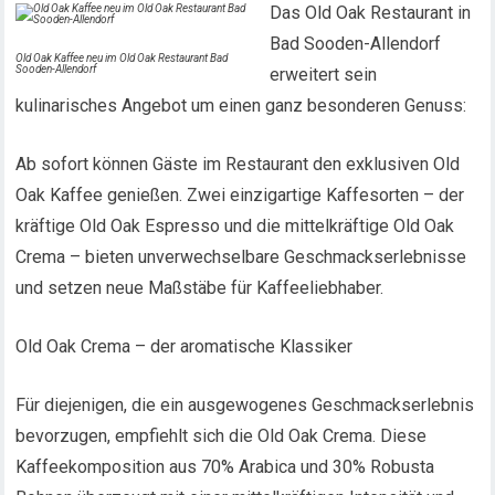
Das Old Oak Restaurant in
Bad Sooden-Allendorf
Old Oak Kaffee neu im Old Oak Restaurant Bad
Sooden-Allendorf
erweitert sein
kulinarisches Angebot um einen ganz besonderen Genuss:
Ab sofort können Gäste im Restaurant den exklusiven Old
Oak Kaffee genießen. Zwei einzigartige Kaffesorten – der
kräftige Old Oak Espresso und die mittelkräftige Old Oak
Crema – bieten unverwechselbare Geschmackserlebnisse
und setzen neue Maßstäbe für Kaffeeliebhaber.
Old Oak Crema – der aromatische Klassiker
Für diejenigen, die ein ausgewogenes Geschmackserlebnis
bevorzugen, empfiehlt sich die Old Oak Crema. Diese
Kaffeekomposition aus 70% Arabica und 30% Robusta