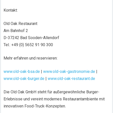
Kontakt:
Old Oak Restaurant
Am Bahnhof 2
D-37242 Bad Sooden-Allendorf
Tel.: +49 (0) 5652 91 90 300
Mehr erfahren und reservieren:
www.old-oak-bsa.de
|
www.old-oak-gastronomie.de
|
www.old-oak-burger.de
|
www.old-oak-restaurant.de
Die Old Oak GmbH steht für außergewöhnliche Burger-
Erlebnisse und vereint modernes Restaurantambiente mit
innovativen Food-Truck-Konzepten.