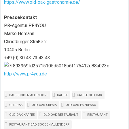
https://www.old-oak-gastronomie.de/
Pressekontakt
PR-Agentur PR4YOU
Marko Homann
Christburger Straße 2
10405 Berlin
+49 (0) 30 43 73 43 43
http://www.pr4you.de
BAD SOODEN-ALLENDORF
KAFFEE
KAFFEE OLD OAK
OLD OAK
OLD OAK CREMA
OLD OAK ESPRESSO
OLD OAK KAFFEE
OLD OAK RESTAURANT
RESTAURANT
RESTAURANT BAD SOODEN-ALLENDORF